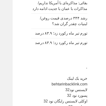
بقائی: مذاکره‌ای با آمریکا نداریم/
مذاکرات با عمان با جدیت ادامه دارد
رشد ۳۴۴ درصدی قیمت روغن/
لبنیات چقدر گران شد؟
تورم تیر ماه رکورد زد؛ ۸۳.۹ درصد
تورم تیر ماه رکورد زد؛ ۸۳.۹ درصد
.
خرید بک لینک
behtarinbacklink.com
لایسنس نود32
پسورد نود 32
اوکلی لایسنس رایگان نود 32