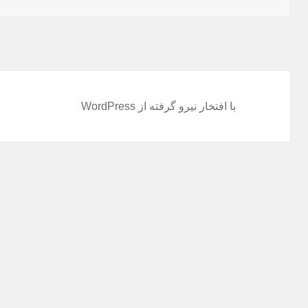
با افتخار نیرو گرفته از WordPress