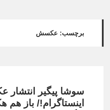
برچسب:
عکسش
سوشا پیگیر انتشار 
اینستاگرام!/ باز هم هک