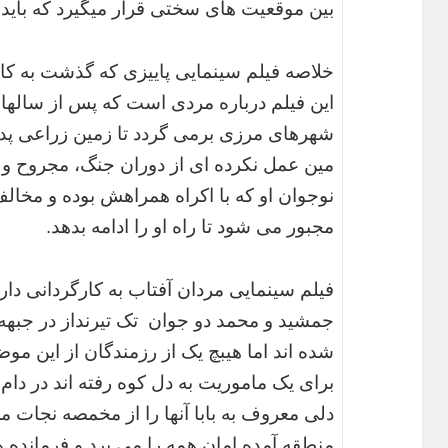
بین موقعیت های سختی قرار میگیرد که باید 
خلاصه فیلم سینمایی پاییزی که گذشت به کا
این فیلم درباره مردی است که پس از سالها 
شهرهای مرزی برمی گردد تا زمین زراعی پدرش 
مین عمل نکرده ای از دوران جنگ، مجروح و ز
نوجوان او که با اکراه همراهش بوده و مخا
مجبور می شود تا راه او را ادامه بدهد.
فیلم سینمایی مردان آفتاب به کارگردانی دار
جمشید و محمد دو جوان تک تیرنداز در جبه
شده اند اما هیبچ یک از رزمندگان از این مو
برای یک ماموریت به دل کوه رفته اند در دام ع
دلی معروف به بابا آنها را از مخمصه نجات می
منطقه آمده امان همه را می برد و فرمانده 