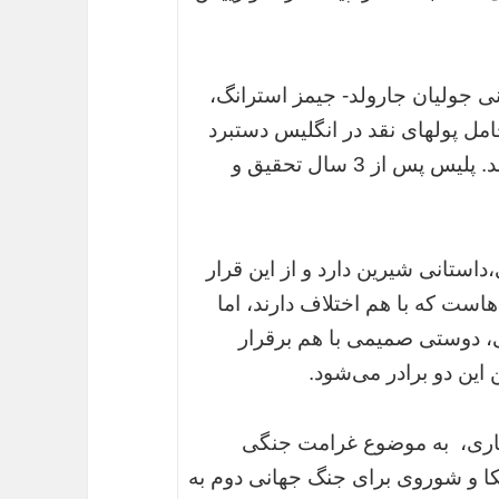
 بزرگ 1و 2 به کارگردانی جولیان جارولد- جیمز استرانگ،
مل پولهای نقد در انگلیس دستبرد
می زنند و 2 میلیون دلار را به سرقت می برند. پلیس پس از 3 سال تحقیق و
استانی شیرین دارد و از این قرار
است که با هم اختلاف دارند، اما
ی، دوستی صمیمی با هم برقرار
این دو برادر می‌شود.
غفاری، به موضوع غرامت جنگی
یکا و شوروی برای جنگ جهانی دوم به