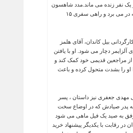
و یک نفر زنده می ماند.مدد شاهسون
تنها بازمانده این حادثه است که جان سالم به در می برد و راهی سفری ۱۵
رگردانی بیل کاندان، آقای هلمز
 آلزایمر دچار می شود. او با یافتن
از مراجعین قدیمی خود کمک کند و
 او را بشدت متحول کرده و باعث
نی مهدی جعفری نیز داستان ، پسر
ه پدر صیادش که در اوضاع سخت
وفق به صید یک فیل ماهی می شود
 در رقابت با یکدیگر پیشنهاد خرید