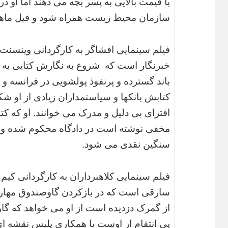
با قیمت بالایی به پسر بچه می دهند اما او 
سازمان محیط زیست همراه شود و فیل ماهی ر
فیلم سینمایی افشاگر به کارگردانی وینسنت 
خبرنگار است که شروع به نگارش کتابی به نام
باند گسترده و پرنفوذ پولشویی در فرانسه و ار
کتابش بانکها و سیاستمداران زیادی از او ش
افترای بی دلیل و مدرک می خوانند. او که 
مخفی نوشته است در دادگاه محکوم شده و م
سنگین نقدی می شود.
فیلم سینمایی کلاهبرداران به کارگردانی کی
سارقی است که در بازکردن گاوصندوق مهارت
از گمرک دزدیده است از او می خواهد که گاو
پی انتقام از اوست با همکاری پلیس نقشه ا