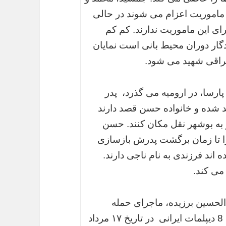
 به ماموریت اعزام می شوند در حالی
برای این ماموریت ندارند. کم کم
گار دوران محیط بانی است نمایان
عراقی شهید می شود.
ارسا، در ارومیه می گذرد، پدر
 شده و خانواده حسن قصد دارند
به بوشهر نقل مکان کنند. حسن
 تا زمان برگشت پدرش بازسازی
 اند فرزندی به نام ناجی دارند.
می کند.
الحسین برزیده، ماجرای حمله
طالبان به کنسولگری ایران است که طی آن 8 دیپلمات ایرانی در تاریخ ۱۷ مرداد