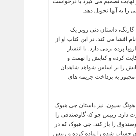
در نهایت تصمیم می گیرد با درخواست
ا به آنها تحویل دهد.
گارنگ، داستان دنی روبر یک
 افشا می کند. در این کتاب او از
وپا پرده برمی دارد. با انتشار
کایت کرده و کتابش را تهمت و
کتابش را بر اساس شواهد شاهدان
جبور به پرداخت جریمه های
م هونگ سیون، نیز داستان جی هیوک
 دارد. رییس چو که گاوصندقی را
صندوق را باز کند. جی هیوک که در
ی حساب شده را پیاده کرده و رییس