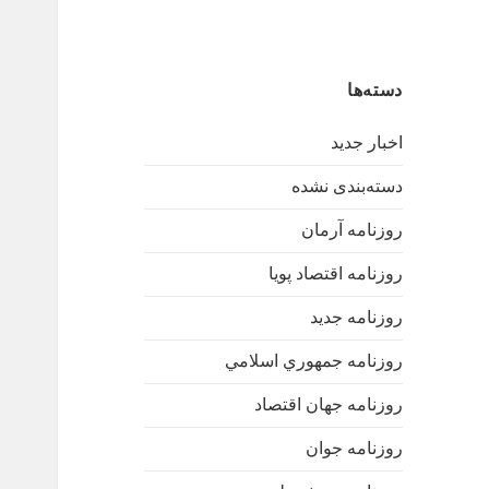
دسته‌ها
اخبار جدید
دسته‌بندی نشده
روزنامه آرمان
روزنامه اقتصاد پویا
روزنامه جدید
روزنامه جمهوري اسلامي
روزنامه جهان اقتصاد
روزنامه جوان