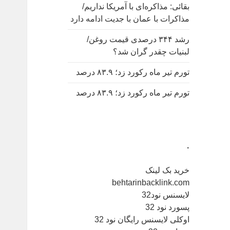
بقائی: مذاکره‌ای با آمریکا نداریم/
مذاکرات با عمان با جدیت ادامه دارد
رشد ۳۴۴ درصدی قیمت روغن/
لبنیات چقدر گران شد؟
تورم تیر ماه رکورد زد؛ ۸۳.۹ درصد
تورم تیر ماه رکورد زد؛ ۸۳.۹ درصد
.
خرید بک لینک
behtarinbacklink.com
لایسنس نود32
پسورد نود 32
اوکلی لایسنس رایگان نود 32