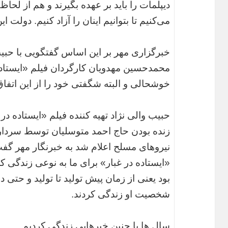
دیپلمات را باید بر عهده بگیرند و هم از لح
می‌کنیم تا بتوانیم اینان را آزاد کنیم. دولت 
خبرگزاری مهر بر این اساس گفتگویی با حبیب 
محمدحسین مهدویان کارگردان فیلم «ایستاده د
خوشحالی و البته شگفتی خود را از این اتفاق 
حبیب والی نژاد تهیه کننده فیلم «ایستاده در 
زنده بودن حاج احمد متوسلیان توسط سردار 
نیروهای مسلح اعلام شد به خبرنگار مهر گف
«ایستاده در غبار» برای ما به نوعی زندگی
بود یعنی از زمان پیش تولید تا تولید و حتی د
شخصیت او زندگی کردند.
سال ها با چنین خبرهایی زندگی کردیم