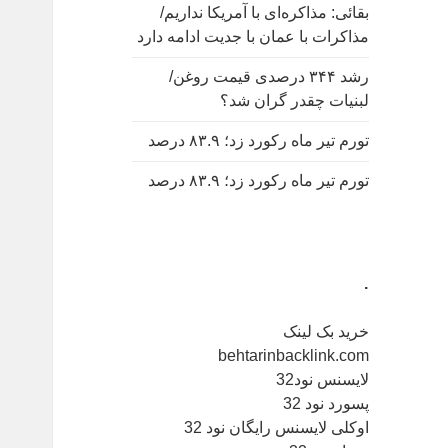
بقائی: مذاکره‌ای با آمریکا نداریم/
مذاکرات با عمان با جدیت ادامه دارد
رشد ۳۴۴ درصدی قیمت روغن/
لبنیات چقدر گران شد؟
تورم تیر ماه رکورد زد؛ ۸۳.۹ درصد
تورم تیر ماه رکورد زد؛ ۸۳.۹ درصد
.
خرید بک لینک
behtarinbacklink.com
لایسنس نود32
پسورد نود 32
اوکلی لایسنس رایگان نود 32