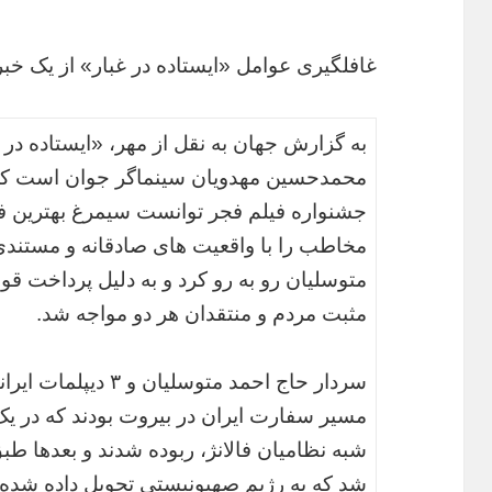
غافلگیری عوامل «ایستاده در غبار» از یک خبر
به گزارش جهان به نقل از مهر، «ایستاده در غ
محمدحسین مهدویان سینماگر جوان است که
جشنواره فیلم فجر توانست سیمرغ بهترین فیلم
مخاطب را با واقعیت های صادقانه و مستندی
متوسلیان رو به رو کرد و به دلیل پرداخت قو
مثبت مردم و منتقدان هر دو مواجه شد.
مسیر سفارت ایران در بیروت بودند که در
شبه نظامیان فالانژ، ربوده شدند و بعدها 
شد که به رژیم صهیونیستی تحویل داده شده 