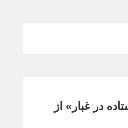
اده در غبار» از