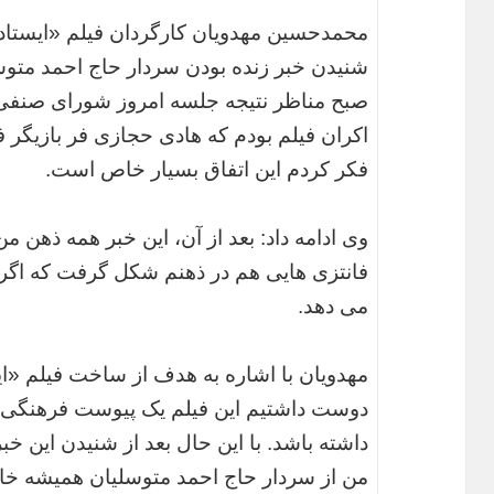
محمدحسین مهدویان کارگردان فیلم «ایستاده 
شنیدن خبر زنده بودن سردار حاج احمد متوسل
صبح مناظر نتیجه جلسه امروز شورای صنفی
اکران فیلم بودم که هادی حجازی فر بازیگر فی
فکر کردم این اتفاق بسیار خاص است.
وی ادامه داد: بعد از آن، این خبر همه ذهن 
فانتزی هایی هم در ذهنم شکل گرفت که اگر او
می دهد.
مهدویان با اشاره به هدف از ساخت فیلم «ایس
دوست داشتیم این فیلم یک پیوست فرهنگی ب
داشته باشد. با این حال بعد از شنیدن این خب
من از سردار حاج احمد متوسلیان همیشه خا