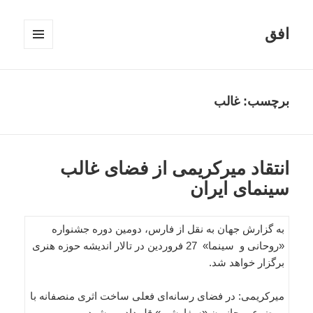
افق
فهرست
و
ابزارک‌ها
برچسب:
غالب
انتقاد میرکریمی از فضای غالب
سینمای ایران
به گزارش جهان به نقل از فارس، دومین دوره جشنواره
«روحانی و سینما» 27 فروردین در تالار اندیشه حوزه هنری
برگزار خواهد شد.
میرکریمی: در فضای رسانه‌ای فعلی ساخت اثری منصفانه با
موضوع روحانیون «سفارشی» قلمداد می‌شود