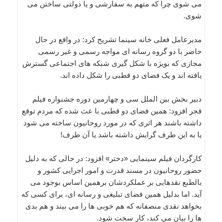
می شوی چرا که متهم به سفارشی و یا دولتی ساختن می
شوی.
مدیرعامل فعلی خانه سینما تشریح کرد: در واقع در حال
حاضر با دو گروه رسانه ای مواجه رسمی و غیر رسمی
مجازی که بویژه با شکل گیری شبکه های اجتماعی گسترش
یافته اند و یک فضای دو قطبی را شکل داده اند.
دبیر بخش بین الملل سی و چهارمین دوره جشنواره فیلم
فجر افزود: همین فضای دو قطبی با عث شده که مردم توقع
داشته باشند هر اثری که در مورد روحانیون ساخته می شود
یا به این طرف گرایش داشته باشد یا آن طرف!
کارگردان فیلم سینمایی «دختر» افزود: در حالی که به دلیل
حضور روحانیون در مسند قدرت و امور اجرایی کشور و
بالطبع نقدهایی بر عملکردشان برهمین اساس بوجود می
آید. اما بدلیل همین فضای تبلیغی و رسانه ای، برای کسی که
بخواهد نقدی منصفانه که هم خوبی ها را می بیند و هم بدی
ها را بیان می کند، کار سخت شود.