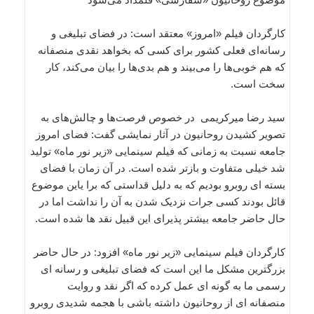
کارگردان فیلم «امروز» معتقد است: در فضای تبلیغی و
رسانه‌ای فعلی کشور برای کسی که بخواهد نقدی منصفانه
که هم خوبی‌ها را می‌بیند و هم بدی‌ها را بیان می‌کند، کار
سخت است.
سید رضا میرکریمی در خصوص فرصت‌ها و چالش‌های به
تصویر کشیدن روحانیون در آثار نمایشی گفت: فضای امروز
جامعه نسبت به زمانی که فیلم سینمایی «زیر نور ماه» تولید
شد خیلی متفاوت و بازتر شده است. در آن زمان با فضای
بسته ای روبرو بودیم که به دلیل قداستی که برا یاین موضوع
قائل بودند کسی جرات نزدیک شدن به آن را نداشت اما در
حال حاضر جامعه بیشتر پذیرای این قبیل نقد ها شده است.
کارگردان فیلم سینمایی «زیر نور ماه» افزود: در حال حاضر
بزرگترین مشکل ما این است که فضای تبلیغی و رسانه ای
رسمی ما به گونه ای عمل کرده که اگر نقد و روایت
منصفانه ای از روحانیون داشته باشی با هجمه شدیدی روبرو