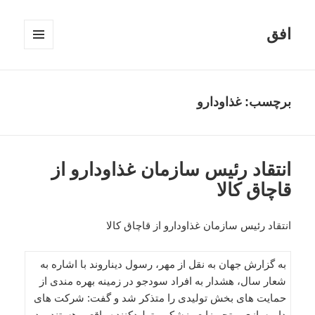
افق
فهرست
و
ابزارک‌ها
برچسب:
غذاودارو
انتقاد رئیس سازمان غذاودارو از
قاچاق کالا
انتقاد رئیس سازمان غذاودارو از قاچاق کالا
به گزارش جهان به نقل از مهر، رسول دیناروند با اشاره به
شعار سال، هشدار به افراد سودجو در زمینه بهره مندی از
حمایت های بخش تولیدی را متذکر شد و گفت: شرکت های
داروسازی و تجهیزات پزشکی، تولیدکننده واقعی هستند و در