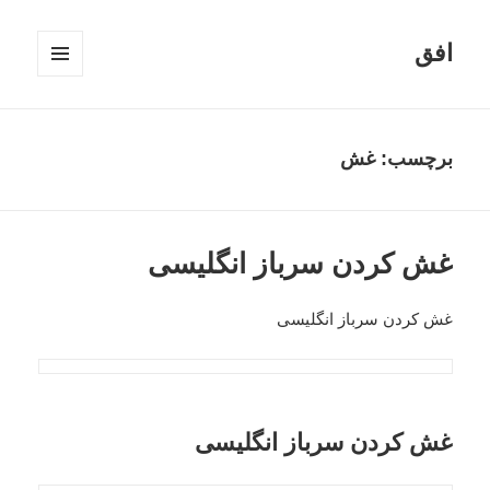
افق
فهرست
و
ابزارک‌ها
برچسب:
غش
غش کردن سرباز انگلیسی
غش کردن سرباز انگلیسی
غش کردن سرباز انگلیسی