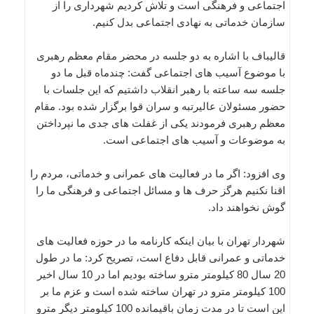
اجتماعی و فرهنگی است و تلاش کردیم شهرداری را از
سازمان خدماتی به نهادی اجتماعی بدل کنیم.
قالیباف با اشاره به دو جلسه در محضر مقام معظم رهبری
با موضوع آسیب های اجتماعی گفت: چندماه قبل ما دو
جلسه سه ساعته با رهبر انقلاب داشتیم که این جلسات با
حضور مسئولان عالیرتبه و سران قوا برگزار شده بود. مقام
معظم رهبری فرمودند یکی از غفلت های جدی ما نپرداختن
به موضوعات و آسیب های اجتماعی است.
وی افزود: اگر ما در فعالیت های عمرانی و خدماتی، مردم را
اقنا نکنیم هرگز حرف ها و مسائل اجتماعی و فرهنگی ما را
گوش نخواهند داد.
شهردار تهران با بیان اینکه کارنامه ما در حوزه فعالیت های
خدماتی و عمرانی قابل دفاع است، تصریح کرد: ما در طول
20 سال 80 کیلومتر مترو ساخته بودیم اما در 10 سال اخیر
100 کیلومتر مترو در تهران ساخته شده است و عزم ما بر
این است تا در مدت زمان باقیمانده 100 کیلومتر دیگر مترو