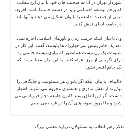
شهردار تهران در ادامه صحبت های خود با بیان این مطلب
که پرچم توسعه اجتماعی باید در دست خانمها باشد، افزود:
نیمی از جمعیت جامعه را بانوان تشکیل می دهند و آنها باید
در جامعه ایفای نقش کنند.
وی با بیان اینکه حرمت زنان و باورهای اسلامی اجازه نمی
دهد یک خانم پلیس سر چهارراه ها بایستد، گفت: این کار در
شئونات یک زن نیست همانطور که نیازی نیست خانمی را
برای نگهبانی از مرز اعزام کنند اما این بدان معنا نیست که
یک خانم افسر نشود.
قالیباف با بیان اینکه اگر بانوان هر مسئولیت و جایگاهی را
بپذیرند از نقش مادری و همسری محروم می شوند، اظهار
داشت: اگر این اتفاق بیفتد کانون جامعه دچار فروپاشی می
شود و ما امروز نمونه های آن را در غرب می بینیم.
تذکر رهبر انقلاب به مسئولان درباره غفلتی بزرگ