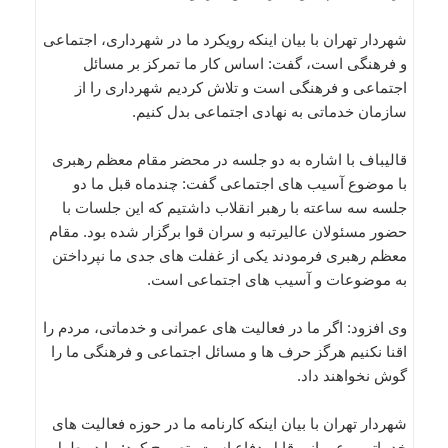
شهردار تهران با بیان اینکه رویکرد ما در شهرداری، اجتماعی
و فرهنگی است، گفت: اساس کار ما تمرکز بر مسائل
اجتماعی و فرهنگی است و تلاش کردیم شهرداری را از
سازمان خدماتی به نهادی اجتماعی بدل کنیم.
قالیباف با اشاره به دو جلسه در محضر مقام معظم رهبری
با موضوع آسیب های اجتماعی گفت: چندماه قبل ما دو
جلسه سه ساعته با رهبر انقلاب داشتیم که این جلسات با
حضور مسئولان عالیرتبه و سران قوا برگزار شده بود. مقام
معظم رهبری فرمودند یکی از غفلت های جدی ما نپرداختن
به موضوعات و آسیب های اجتماعی است.
وی افزود: اگر ما در فعالیت های عمرانی و خدماتی، مردم را
اقنا نکنیم هرگز حرف ها و مسائل اجتماعی و فرهنگی ما را
گوش نخواهند داد.
شهردار تهران با بیان اینکه کارنامه ما در حوزه فعالیت های
خدماتی و عمرانی قابل دفاع است، تصریح کرد: ما در طول