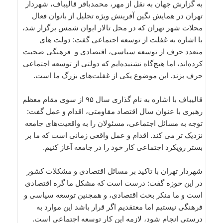
به گزارش جهان به نقل از مهر، محمدباقر قالیباف، شهردار
تهران در همایش نگین آفرینش ویژه تجلیل از بانوان فعال
محلات شهر تهران که در محل تالار ایوان شمس برگزار شد،
با اشاره به غفلت از توسعه اجتماعی گفت: دولت های
متعدد حرف از توسعه سیاسی، اقتصادی و فرهنگی صحبت
کرده‌اند، اما هیچ‌گاه نشنیده‌ایم که دولتی از توسعه اجتماعی
حرف بزند. این موضوع یکی از غفلت‌های بزرگ ما است.
قالیباف با اشاره به نام گذاری سال ۹۵ از سوی مقام معظم
رهبری با عنوان سال اقتصاد مقاومتی، اقدام و عمل گفت:
توجه به مسائل اجتماعی، مسئولان را به واقعیت‌های جامعه
نزدیک تر می کند. اقدام و عمل واقعی زمانی است که ما بر
بستر رویکرد اجتماعی کار خود را در جامعه آغاز کنیم.
شهردار تهران با تاکید بر مسائل اقتصادی و مشکلات کشور
در این حوزه گفت: درست است که مشکل ما گره اقتصادی
است و ما منکر بحث اقتصادی، و همچنین توسعه سیاسی و
فرهنگی نیستیم اما معتقدیم اگر قرار باشد این موارد به
درستی انجام شود، لازمه این کار توسعه اجتماعی است.