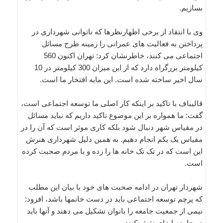
بسازیم.
وی با انتقاد از برخی اظهارنظرها که ناتوانی شهرداری در
پرداختن به فعالیت های عمرانی را زمینه طرح مسائل
اجتماعی می کنند، خاطرنشان کرد: تهران اکنون 560
کیلومتر بزرگراه دارد که از این میزان 300 کیلومتر در 10
سال اخیر ساخته شده است. این مایه افتخار ما است.
قالیباف با تاکید بر اینکه کار اصلی ما توسعه اجتماعی است،
گفت: ما همواره بر این موضوع تاکید داریم که نباید مسائل
در مقیاس شهر دنبال شود بلکه کاری موثر است که آن را در
مقیاس یک یکم انجام دهیم. به همین دلیل شهرداری هنرش
این است که در تک تک خانه ها را زده و با مردم صحبت کرده
است.
شهردار تهران در ادامه صحبت های خود با بیان این مطلب
که پرچم توسعه اجتماعی باید در دست خانمها باشد، افزود:
نیمی از جمعیت جامعه را بانوان تشکیل می دهند و آنها باید
در جامعه ایفای نقش کنند.