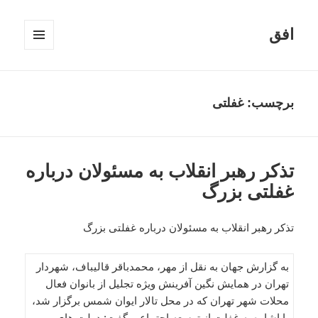
افق
فهرست
و
ابزارک‌ها
برچسب:
غفلتی
تذکر رهبر انقلاب به مسئولان درباره
غفلتی بزرگ
تذکر رهبر انقلاب به مسئولان درباره غفلتی بزرگ
به گزارش جهان به نقل از مهر، محمدباقر قالیباف، شهردار
تهران در همایش نگین آفرینش ویژه تجلیل از بانوان فعال
محلات شهر تهران که در محل تالار ایوان شمس برگزار شد،
با اشاره به غفلت از توسعه اجتماعی گفت: دولت های