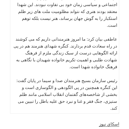
اجتماعی و سیاسی زمان خود بی تفاوت نبودند. این شهدا
معتقد بودند هنری که نتواند مظلومیت ملت های زیر ظلم
استکبار را به گوش جهان برساند، هنر نیست بلکه توهم
است.
عاطفی بیان کرد: ما امروز هنرمندانی داریم که می کوشند
در راه سعادت قدم بردارند. کنگره شهدای هنرمند هم در پی
ارائه الگوهایی درست از سبک زندگی ملزم از فرهنگ
شهادت طلبی و اهمیت تکریم خانواده شهیدان با نگاهی به
فرهنگ خانواده شهدا است.
رئیس سازمان بسیج هنرمندان صدا و سیما در پایان گفت:
این کنگره همچنین در پی الگودهی و الگوسازی است و
بخشی از شاخصه‌های گفتمان انقلاب اسلامی مانند ظلم
ستیزی، جنگ فقر و غنا و نبرد حق علیه باطل را تبیین می
کند.
اسکای نیوز