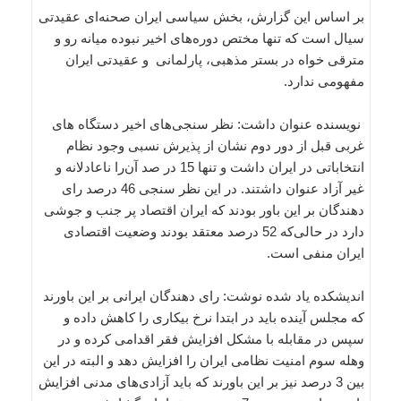
بر اساس این گزارش، بخش سیاسی ایران صحنه‌ای عقیدتی
سیال است که تنها مختص دوره‌های اخیر نبوده میانه رو و
مترقی خواه در بستر مذهبی، پارلمانی و عقیدتی ایران
مفهومی ندارد.
نویسنده عنوان داشت: نظر سنجی‌های اخیر دستگاه های
غربی قبل از دور دوم نشان از پذیرش نسبی وجود نظام
انتخاباتی در ایران داشت و تنها 15 در صد آن‌را ناعادلانه و
غیر آزاد عنوان داشتند. در این نظر سنجی 46 درصد رای
دهندگان بر این باور بودند که ایران اقتصاد پر جنب و جوشی
دارد در حالی‌که 52 درصد معتقد بودند وضعیت اقتصادی
ایران منفی است.
اندیشکده یاد شده نوشت: رای دهندگان ایرانی بر این باورند
که مجلس آینده باید در ابتدا نرخ بیکاری را کاهش داده و
سپس در مقابله با مشکل افزایش فقر اقدامی کرده و در
وهله سوم امنیت نظامی ایران را افزایش دهد و البته در این
بین 3 درصد نیز بر این باورند که باید آزادی‌های مدنی افزایش