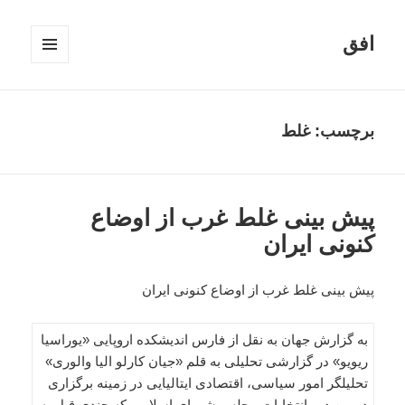
افق
فهرست
و
ابزارک‌ها
برچسب:
غلط
پیش بینی غلط غرب از اوضاع
کنونی ایران
پیش بینی غلط غرب از اوضاع کنونی ایران
به گزارش جهان به نقل از فارس اندیشکده اروپایی «یوراسیا
ریویو» در گزارشی تحلیلی به قلم «جیان کارلو الیا والوری»
تحلیلگر امور سیاسی، اقتصادی ایتالیایی در زمینه برگزاری
دومین دور انتخابات مجلس شورای اسلامی که چندی قبل به