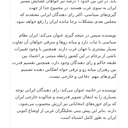
یابد. در این بین حدود 7 درصد نیز خواهان گشایش مسیر
ایران به سوی غرب هستند. در مجموع جدا از جهت
گیری‌های سیاسی، اکثر رای دهندگان ایرانی معتقدند که
مجلس بعدی مشکلات برجا مانده ایران را رفع خواهد نمود.
نویسنده سپس در نتیجه گیری عنوان می‌کند: ایران نظام
سیاسی با ثبات دارد و میانه روها و مترقی خواهان آن تفاوت
بسیار بیشتری با جهان غرب دارند. همچنین با وجود تغییرات
ناشی از برجام در این کشور رابطه مبتنی بر اعتماد بین
طبقه حاکم و رای دهندگان وجود دارد. همچنین تقسیم قدرت
بین رهبران میانه رو و ترقی خواه انعکاس دهنده تصمیم‌
گیری‌های مهم دفاعی و خارجی نیست.
نویسنده در خاتمه عنوان می‌کند: رای دهندگان ایرانی توجه
بسیاری را به انتقال تصویر قدرتمند و شالوده خارجی ایران
که برای حوزه‌های انتخاباتی نیز ارزش محسوب می‌شود،
دارند. بنابر این پیش بینی تحلیلگران غربی از اوضاع کنونی
ایران به طور کامل اشتباه است.