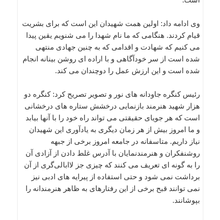
وی ادامه داد: اولین همت شهیدان این است که برای بشریت
قیام کردند. هنگامی که ما نام شهدا را می شنویم یقین پیدا
می کنیم که شهادت و اقدامی که به چنین جهادی منتهی
شده است از سر خودآگاهی و با اراده ای روشن بینانه انجام
شده است و این ارزش عمل را دوچندان می کند.
رئیس کنگره جاودانه های نور و تصویر تصریح کرد: کنگره دو
هزار شهید هنرمند بازنمایی درخشش ستاره های درخشانی
است که هر جویای حقیقتی می تواند راه خود را با آنها بیابد
و ما امروز بیش از هر زمان دیگری به یادآوری این شهیدان
نیاز داریم. متاسفانه در جامعه امروز برخی از جبهه
روشنفکران و هنرمندنمایان با آدرس غلط دادن از آزادی آن
را به گونه ای تعریف می کنند که چیزی جز لاابالی‌گری از آن
برداشت نمی شود و حتی استفاده از پیرایه های ادبی نیز
نمی توانند قبح برخی از این رفتارهای به ظاهر هنرمندانه را
بپوشانند.