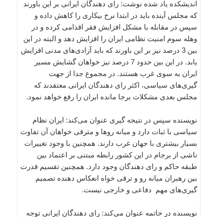
اندیشکده یاد شده نوشت: رای دهندگان ایرانی بر این باورند
که مجلس آینده باید در ابتدا نرخ بیکاری را کاهش داده و
سپس در مقابله با مشکل افزایش فقر اقدامی کرده و در
وهله سوم امنیت نظامی ایران را افزایش دهد و البته در این
بین 3 درصد نیز بر این باورند که باید آزادی‌های مدنی افزایش
یابد. در این بین حدود 7 درصد نیز خواهان گشایش مسیر
ایران به سوی غرب هستند. در مجموع جدا از جهت
گیری‌های سیاسی، اکثر رای دهندگان ایرانی معتقدند که
مجلس بعدی مشکلات برجا مانده ایران را رفع خواهد نمود.
نویسنده سپس در نتیجه گیری عنوان می‌کند: ایران نظام
سیاسی با ثبات دارد و میانه روها و مترقی خواهان آن تفاوت
بسیار بیشتری با جهان غرب دارند. همچنین با وجود تغییرات
ناشی از برجام در این کشور رابطه مبتنی بر اعتماد بین
طبقه حاکم و رای دهندگان وجود دارد. همچنین تقسیم قدرت
بین رهبران میانه رو و ترقی خواه انعکاس دهنده تصمیم‌
گیری‌های مهم دفاعی و خارجی نیست.
نویسنده در خاتمه عنوان می‌کند: رای دهندگان ایرانی توجه