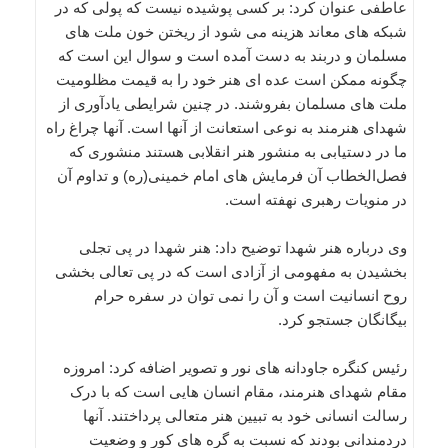
عاطفی عنوان کرد: بر کسی پوشیده نیست که پولی که در
شبکه های معاند هزینه می شود از ریختن خون ملت های
مسلمان و دربند به دست آمده است و سوال این است که
چگونه ممکن است عده ای هنر خود را به قیمت مظلومیت
ملت های مسلمان بفروشند. در چنین شرایطی یادآوری از
شهدای هنرمند به نوعی استعانت از آنها است. آنها چراغ راه
ما در دستیابی به منشور هنر انقلابی هستند منشوری که
فصل‌الخطاب آن فرمایش های امام خمینی(ره) و تداوم آن
در منویات رهبری نهفته است.
وی درباره هنر شهدا توضیح داد: هنر شهدا در پی تجلی
بخشیدن به مفهومی از آزادی است که در پی تعالی بخشی
روح انسانیت است و آن را نمی توان در سفره حرام
بیگانگان جستجو کرد.
رئیس کنگره جاودانه های نور و تصویر اضافه کرد: امروزه
مقام شهدای هنرمند، مقام انسان هایی است که با درک
رسالت انسانی خود به تبیین هنر متعالی پرداختند. آنها
دردمندانی بودند که نسبت به گره های کور و وضعیت