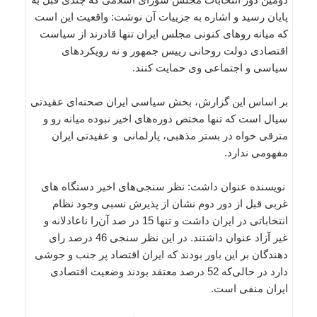
پایان رسید و اشاره به جزییات آن نوشت: واقعیت این است
که میانه روهای کنونی مجلس ایران تنها قادرند از سیاست
اقتصادی دولت روحانی رییس جمهور و نه رویکردهای
سیاسی و اجتماعی وی حمایت ‌کنند.
بر اساس این گزارش، بخش سیاسی ایران صحنه‌ای عقیدتی
سیال است که تنها مختص دوره‌های اخیر نبوده میانه رو و
مترقی خواه در بستر مذهبی، پارلمانی و عقیدتی ایران
مفهومی ندارد.
نویسنده عنوان داشت: نظر سنجی‌های اخیر دستگاه های
غربی قبل از دور دوم نشان از پذیرش نسبی وجود نظام
انتخاباتی در ایران داشت و تنها 15 در صد آن‌را ناعادلانه و
غیر آزاد عنوان داشتند. در این نظر سنجی 46 درصد رای
دهندگان بر این باور بودند که ایران اقتصاد پر جنب و جوشی
دارد در حالی‌که 52 درصد معتقد بودند وضعیت اقتصادی
ایران منفی است.