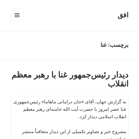
افق
فهرست
و
ابزارک‌ها
برچسب:
غنا
دیدار رئیس‌جمهور غنا با رهبر معظم
انقلاب
به گزارش جهان، آقای «جان درامانی ماهاما» رئیس‌جمهوری
غنا عصر امروز با حضرت آیت الله خامنه‌ای رهبر معظم
انقلاب اسلامی دیدار کرد.
مشروح خبر و تصاویر تکمیلی از این دیدار متعاقباً منتشر
خواهد شد.