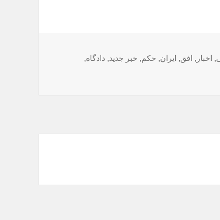
ا
ی
,
اخبار
,
افق
,
ایران
,
حکم
,
خبر جدید
,
دادگاه
,