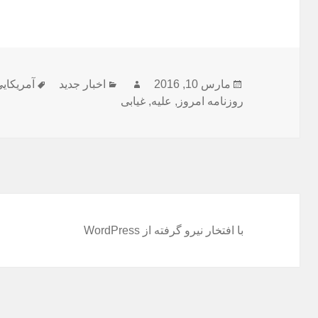
ارسال
نویسنده
دسته‌ها
برچسب‌ه
مارس 10, 2016
اخبار جدید
آمریکای
شده
روزنامه امروز
,
علیه
,
غیابی
در
با افتخار نیرو گرفته از WordPress