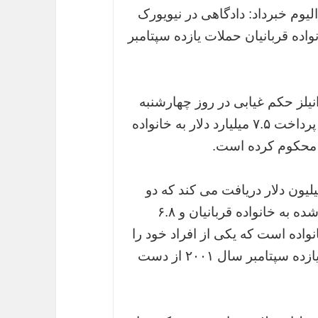
یوم خبرداد: دادگاهی در نیویورک
 میلیارد دلار به خانواده قربانیان حملات یازده سپتامبر
یلز حکم غیابی در روز چهارشنبه
صادر کرده است که بر اساس آن ایران را به پرداخت ۷.۵ میلیارد دلار به خانواده
ساس حکم این قاضی، هر خانواده ۸.۸ میلیون دلار دریافت می کند که دو
میلیون از آن ناشی از زیان های معنوی وارد شده به خانواده قربانیان و ۶.۸
نواده است که یکی از افراد خود را
در حادثه تروریستی به برج تجارت جهانی در یازده سپتامبر سال ۲۰۰۱ از دست