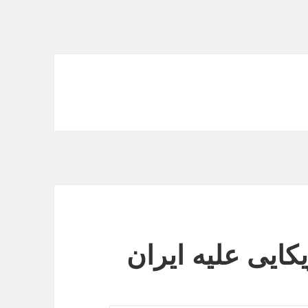
کایی علیه ایران