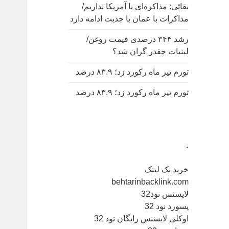
بقائی: مذاکره‌ای با آمریکا نداریم/
مذاکرات با عمان با جدیت ادامه دارد
رشد ۳۴۴ درصدی قیمت روغن/
لبنیات چقدر گران شد؟
تورم تیر ماه رکورد زد؛ ۸۳.۹ درصد
تورم تیر ماه رکورد زد؛ ۸۳.۹ درصد
.
خرید بک لینک
behtarinbacklink.com
لایسنس نود32
پسورد نود 32
اوکلی لایسنس رایگان نود 32