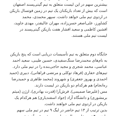
بیشترین سهم در این لیست متعلق به تیم گیتی‌پسند اصفهان
است که بیش از تعداد بازیکنان یک تیم در زمین فوتسال بازیکن
در اردوی تیم ملی خواهد داشت. سپهر محمدی، محمد
کشاورز، علی‌اصغر حسن‌زاده، مهران عالیقدر، مهدی جاوید،
افشین کاظمی و سعید افشار هفت بازیکن گیتی‌پسند در
لیست تیم ملی هستند.
جایگاه دوم متعلق به تیم تأسیسات دریایی است که پنج بازیکن
به نام‌های محمدرضا سنگ‌سفیدی، حسین طیبی، سعید احمد
عباسی، محمد شجری و مجید حاجی‌بنده را در تیم ملی دارد.
تیم‌های حفاری (فرهاد توکلی و مرتضی فراهانی)، دبیری (حمید
احمدی و بهروز جعفری) و شهروند (محمد طاهری و حمیدرضا
ره‌انجام) هم هرکدام دو بازیکن در لیست دارند.
مس (علیرضا صمیمی)، فرش‌آرا (قدرت بهادری)، ارژن (‌میثم
برمشوری‌) و دانشگاه آزاد (جواد اسفندیاری) هم هرکدام یک
بازیکن در اردوی تیم ملی خواهند داشت.
بدین ترتیب از ۱۳ تیم حاضر در لیگ ۹ تیم در تیم ملی سهم