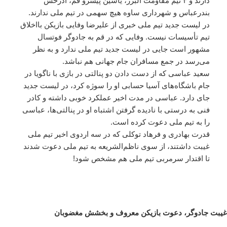
دارند و ۴ تیم مقاومت البرز، یاسین پیشرو قم، آذرخش
بندرعباس و شهرداری ساوه هیچ سهمی در تیم ملی ندارند.
در لیست جدید تیم ملی خبری از علیرضا وفایی بازیکن بااخلاق
تیم تأسیسات نیست. وفایی که در قم به جادوگر فوتسال
مشهور است جایی در لیست جدید تیم ملی ندارد و به نظر
می‌رسد در جمع مسافران جام جهانی‌ هم نباشد.
سعید عباسی که از دست دادن دو پنالتی در بازی با ناگویا در
جام باشگاه‌های آسیا حسابی او را سوژه کرد، در لیست جدید
جای دارد. عباسی در مدت اخیر عملکرد خوبی داشته و کادر
فنی به درستی با نادیده گرفتن اشتباه او در پنالتی‌ها، عباسی
را به تیم ملی دعوت کرده است.
قدرت بهادری و فرهاد توکلی که در سه اردوی اخیر تیم ملی
غیبت داشتند، از سوی ناظم‌الشریعه به تیم ملی دعوت شدند
تا اقتدار سرمربی تیم ملی هم مشخص شود!
غیبت جادوگر، دعوت بازیکن معروف و بخشش مغضوبان