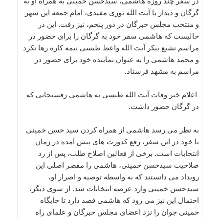
در سفر چند روزه هاشمی، سیدحسن خمینی به همراه او به
گرگان و دیدار با آیت الله نوری مفیدی، امام جمعه این شهر
و منتخب مجلس خبرگان در دور پنجم، نیز رفت. این در
حالیست که هاشمی سفر خود به گرگان را برای حضور در
مراسم تشیع پیکر آیت الله واعظ طبسی نیمه کاره رها نکرد
و محمد هاشمی را به عنوان نماینده خود برای حضور در
مراسم به مشهد فرستاد.
اعلام خبر وفات آیت الله طبسی به هاشمی رفسنجانی که
در گرگان حضور داشت.
به نظر می رسد هاشمی از همراه کردن سید حسن خمینی
با خود در این سفر، رفع کدورت های پیش آمده در زمان
انتخابات است. برخی از فعالین اصلاح طلب، پس از رد
صلاحیت سیدحسن خمینی، هاشمی را مقصر اصلی این
رویداد می دانستند که به واسطه توصیه و اصرار او،
سیدحسن خمینی وارد عرصه انتخابات شد. از سوی دیگر،
احتمال این نیز می رود که هاشمی قصد دارد تا جایگاه
خمینی جوان را نزد اعضای مجلس خبرگان و علمای راه