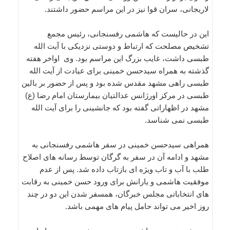
لاریجانی، سران قوا نیز در این مراسم حضور داشتند.
این در حالیست که هاشمی رفسنجانی، رئیس مجمع
تشخیص مصلحت که ارتباط و دوستی نزدیکی با آیت الله
طبسی داشت، غایب بزرگ این مراسم بود. وی اواخر هفته
گذشته به همراه سیدحسن خمینی برای عیادت از آیت الله
طبسی راهی مشهد مقدس شده بود و پس از حضور بر بالین
طبسی در مرکز اورژانس عدالتیان بیمارستان امام رضا (ع)
مشهد در اظهاراتی گفته بود که جانشینی را برای آیت الله
طبسی نمی شناسد.
همراهی سیدحسن خمینی در سفر هاشمی رفسنجانی به
مشهد و ادامه آن در سفر به گرگان توسط رسانه های اصلاح
طلب با آب و تاب ویژه ای بازتاب داده شد. پس از عدم
موفقیت هاشمی و یارانش برای ورود حسن خمینی به رقابت
های انتخاباتی مجلس خبرگان، همسفر شدن این دو در چند
روز اخیر می تواند حامل پیام های مهمی باشد.