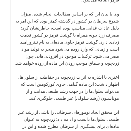
وی با بیان این که بر اساس مطالعات انجام شده، میزان
شیوع سرطان در کشور در گذشته کمتر بوده که این امر به
دلیل عادات غذایی مناسب بوده است، خاطرنشان کرد:
مصرف زرد چوبه همراه با گوشت قرمز در کشور قدمت
زیادی دارد. گوشت قرمز حاوی ماده‌ای به نام نیتروزامید
است و زمانی که وارد روده می‌شود منجر به تولید مواد
مضر می شود. ترکیبات موجود در افزودنی‌هایی چون
زردچوبه و سماق موجب زودن این ماده از روده خواهد شد.
اختری با اشاره به اثرات زردچوبه در حفاظت از سلول‌ها،
اظهار داشت: این ماده گیاهی حاوی کورکومین است که
می‌تواند سلول‌ها را در جهت رشد طبیعی هدایت و از
موتاسیون‌ (رشد سلولی) غیر طبیعی جلوگیری کند.
این محقق ایجاد تومورهای سرطانی را ناشی از رشد غیر
طبیعی سلول‌ها دانست و ادامه داد: زردچوبه به عنوان
ماده‌ای برای پیشگیری از سرطان مطرح شده و این در