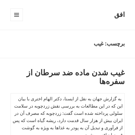
افق
فهرست
و
ابزارک‌ها
برچسب:
غیب
غیب شدن ماده ضد سرطان از
سفره‌ها
به گزارش جهان به نقل از ایسنا، دکتر الهام اختری با بیان
این که در این مطالعات به بررسی نقش زردچوبه در سلامت
سلولی پرداخته شده است گفت: زردچوبه که مصرف آن در
ایران بیش از هزار سال قدمت دارد، ریشه گیاه است که پس
از فرآوری و تبدیل آن به پودر به غذاها به ویژه به گوشت
قرمز اضافه می‌شود.