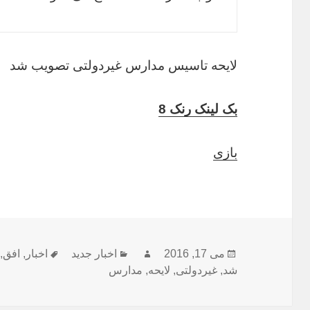
لایحه تاسیس مدارس غیردولتی تصویب شد
بک لینک رنک 8
بازی
ارسال
نویسنده
دسته‌ها
برچسب‌ها
می 17, 2016
اخبار جدید
اخبار
,
افق
,
شده
شد
,
غیردولتی
,
لایحه
,
مدارس
در