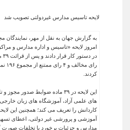
لایحه تاسیس مدارس غیردولتی تصویب شد
به گزارش جهان به نقل از مهر، نمایندگان
امروز لایحه «تاسیس و اداره مدارس و مراک
رای مخ
کردند.
این لایحه در ۳۹ ماده ضوابط صدور
های علمی آزاد، آموزشگاه های زبان خارجی 
کاردانش را تعریف می کند؛ همچنین این لای
آموزشی و پرورشی غیر دولتی، اعطای تسهی
مدارس و جزئیات برخورد با تخلفات صورت گرف