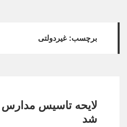
برچسب:
غیردولتی
لایحه تاسیس مدارس 
شد