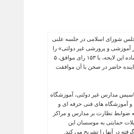
 مجلس شورای اسلامی در جلسه علنی
ز آموزشی و پرورشی غیر دولتی» را
در دستور کار قرار دادند و پس از قرائت ۳۹ ماده این لایحه، با ۱۵۳ رای موافق، ۵
الف و ۴ رای ممتنع از مجموع ۱۹۶ نماینده حاضر در صحن با آن موافقت
 مجوز و تاسیس مدارس غیر دولتی، آموزشگاه
و آموزشگاه های فنی حرفه ای و
حه ضوابط نظارت بر مدارس و مراکز
لات حمایتی به موسسان این
ته در آنها را تشریح می کند.