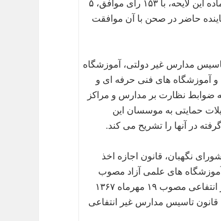
در دستور کار قرار دادند و پس از قرائت ۳۹ ماده این لایحه، با ۱۵۳ رای موافق، ۵
الف و ۴ رای ممتنع از مجموع ۱۹۶ نماینده حاضر در صحن با آن موافقت
 مجوز و تاسیس مدارس غیر دولتی، آموزشگاه
و آموزشگاه های فنی حرفه ای و
حه ضوابط نظارت بر مدارس و مراکز
لات حمایتی به موسسان این
ته در آنها را تشریح می کند.
شورای نگهبان، قانون اجازه اخذ
 آموزشگاه های علمی آزاد مصوب
اول آذرماه ۱۳۶۷، قانون تاسیس مدارس غیر انتفاعی مصوب ۱۹ مهرماه ۱۳۶۷
انون تاسیس مدارس غیر انتفاعی