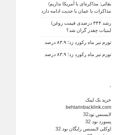
بقائی: مذاکره‌ای با آمریکا نداریم/
مذاکرات با عمان با جدیت ادامه دارد
رشد ۳۴۴ درصدی قیمت روغن/
لبنیات چقدر گران شد؟
تورم تیر ماه رکورد زد؛ ۸۳.۹ درصد
تورم تیر ماه رکورد زد؛ ۸۳.۹ درصد
.
خرید بک لینک
behtarinbacklink.com
لایسنس نود32
پسورد نود 32
اوکلی لایسنس رایگان نود 32