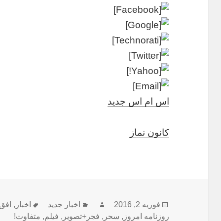
اس ام اس جدید
کانون نماز
ارسال
نویسنده
دسته‌ها
برچسب‌ها
فوریه 2, 2016
اخبار جدید
اخبار
,
افق
شده
روزنامه امروز
,
سحر
,
فجر+تصویر
,
فیلم
,
متفاوت!