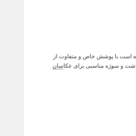
اله که در سال ۱۳۵۸ بدنیا آمده است با پوشش خاص و متفاوت از
شت و سوژه مناسبی برای عکا
سان