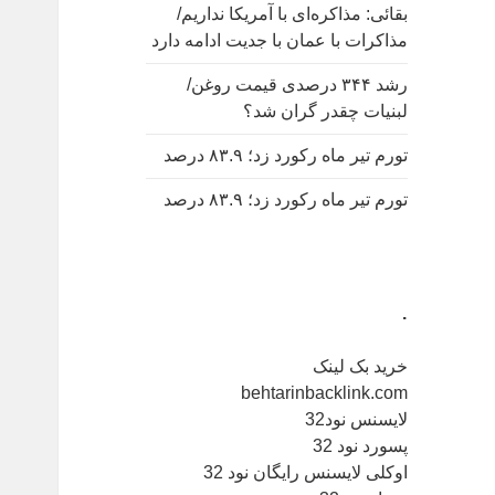
بقائی: مذاکره‌ای با آمریکا نداریم/
مذاکرات با عمان با جدیت ادامه دارد
رشد ۳۴۴ درصدی قیمت روغن/
لبنیات چقدر گران شد؟
تورم تیر ماه رکورد زد؛ ۸۳.۹ درصد
تورم تیر ماه رکورد زد؛ ۸۳.۹ درصد
.
خرید بک لینک
behtarinbacklink.com
لایسنس نود32
پسورد نود 32
اوکلی لایسنس رایگان نود 32