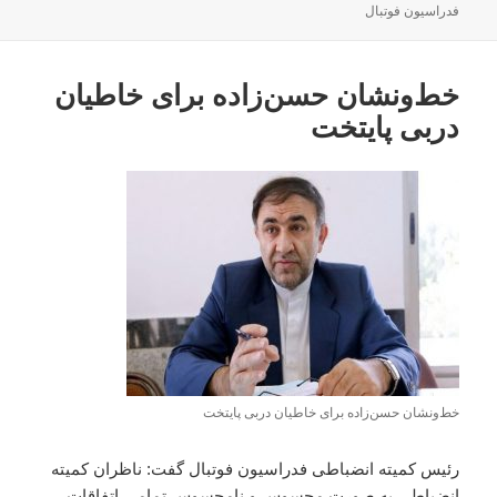
شده
فدراسیون فوتبال
در
خط‌ونشان حسن‌زاده برای خاطیان
دربی پایتخت
خط‌ونشان حسن‌زاده برای خاطیان دربی پایتخت
رئیس کمیته انضباطی فدراسیون فوتبال گفت: ناظران کمیته
انضباطی به صورت محسوس و نامحسوس تمامی اتفاقات