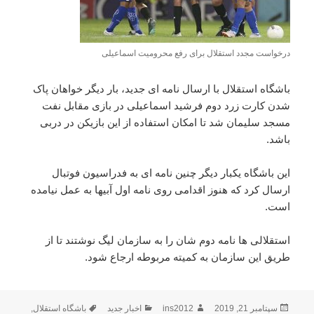
درخواست مجدد استقلال برای رفع محرومیت اسماعیلی
باشگاه استقلال با ارسال نامه ای جدید، بار دیگر خواهان پاک
شدن کارت زرد دوم فرشید اسماعیلی در بازی مقابل نفت
مسجد سلیمان شد تا امکان استفاده از این بازیکن در دربی
باشد.
این باشگاه یکبار دیگر چنین نامه ای به فدراسیون فوتبال
ارسال کرد که هنوز اقدامی روی نامه اول آبیها به عمل نیامده
است.
استقلالی ها نامه دوم شان را به سازمان لیگ نوشتند تا از
طریق این سازمان به کمیته مربوطه ارجاع شود.
ارسال
نویسنده
دسته‌ها
برچسب‌ها
سپتامبر 21, 2019
ins2012
اخبار جدید
باشگاه استقلال
,