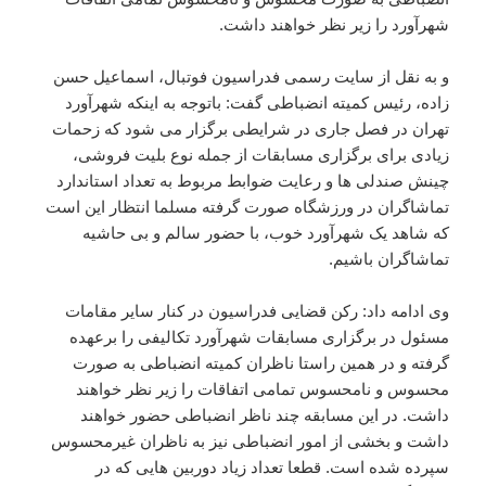
شهرآورد را زیر نظر خواهند داشت.
و به نقل از سایت رسمی فدراسیون فوتبال، اسماعیل حسن
زاده، رئیس کمیته انضباطی گفت: باتوجه به اینکه شهرآورد
تهران در فصل جاری در شرایطی برگزار می شود که زحمات
زیادی برای برگزاری مسابقات از جمله نوع بلیت فروشی،
چینش صندلی ها و رعایت ضوابط مربوط به تعداد استاندارد
تماشاگران در ورزشگاه صورت گرفته مسلما انتظار این است
که شاهد یک شهرآورد خوب، با حضور سالم و بی حاشیه
تماشاگران باشیم.
وی ادامه داد: رکن قضایی فدراسیون در کنار سایر مقامات
مسئول در برگزاری مسابقات شهرآورد تکالیفی را برعهده
گرفته و در همین راستا ناظران کمیته انضباطی به صورت
محسوس و نامحسوس تمامی اتفاقات را زیر نظر خواهند
داشت. در این مسابقه چند ناظر انضباطی حضور خواهند
داشت و بخشی از امور انضباطی نیز به ناظران غیرمحسوس
سپرده شده است. قطعا تعداد زیاد دوربین هایی که در