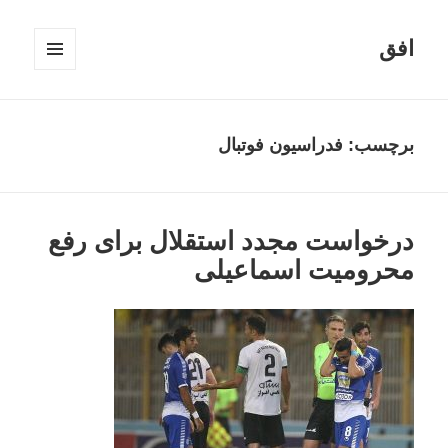
افق
فهرست
و
ابزارک‌ها
برچسب:
فدراسیون فوتبال
درخواست مجدد استقلال برای رفع
محرومیت اسماعیلی