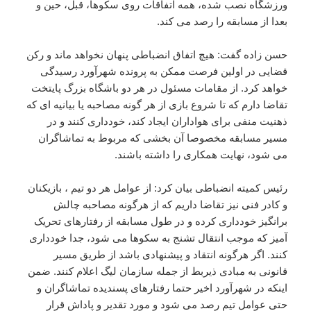
ورزشگاه نصب شده، همه اتفاقات روی سکوها، قبل، حین و
بعدا از مسابقه را رصد می کند.
حسن زاده گفت: هیچ اتفاق انضباطی پنهان نخواهد ماند و رکن
قضایی در اولین فرصت ممکن به پرونده شهرآورد رسیدگی
خواهد کرد. از مقامات مسئول در هر دو باشگاه بزرگ پایتخت
تقاضا دارم که تا شروع بازی از هر گونه مصاحبه یا بیانیه ای که
ذهنیت منفی برای هواداران ایجاد کند، خودداری کنند و در
مسیر مسابقه مخصوصا آن بخشی که مربوط به تماشاگران
می شود، نهایت همکاری را داشته باشند.
رئیس کمیته انضباطی بیان کرد: از عوامل هر دو تیم ، بازیکنان
و کادر فنی نیز تقاضا داریم که از هرگونه مصاحبه چالش
برانگیز خودداری کرده و در طول مسابقه از رفتارهای تحریک
آمیز که موجب انتقال تشنج به سکوها می شود، جدا خودداری
کنند. اگر هرگونه انتقاد و پیشنهادی باشد از طریق مسیر
قانونی به مبادی ذیربط از جمله سازمان لیگ اعلام کنند. ضمن
اینکه در شهرآورد اخیر حتما رفتارهای پسندیده تماشاگران و
حتی عوامل تیم رصد می شود و مورد تقدیر و پاداش قرار