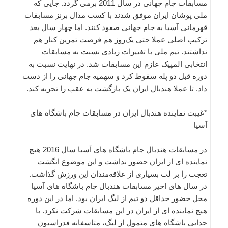
مسابقات جام جهانی در سال 2011 برمی گردد. جایی که
ملی پوشان ایران موفق شدند با کسب مدال برنز مسابقات
قهرمانی آسیا به جام جهانی صعود کنند. اما چهار سال بعد
ترکیب اصلی عملا حتی یک‌روز هم فرصت تمرین کنار هم
نداشتند. تیم ملی با تغییرات زیادی نسبت به مسابقات
انتخابی المپیک عازم این مسابقات شد. در نهایت نسبت به
دوره قبل دو پله سقوط کرد و سهمیه جام جهانی را از دست
داد. تا عملا هندبال ایران یک بازگشت به عقب را تجربه کند.
*غیبت نماینده هندبال ایران در مسابقات جام باشگاه های
آسیا
در مسابقات هندبال جام باشگاه های آسیا سال 2016 هیچ
نماینده ای از ایران حضور نداشت و این موضوع انگشت
تعجب را بر لب بسیاری از علاقه‌مندان این ورزش گذاشت.
در سال های اخیر مسابقات هندبال جام باشگاه های آسیا
محل حضور حداقل دو تیم از لیگ ایران بود. اما در این دوره
هیچ نماینده ای از ایران در این مسابقات شرکت نکرد. با
جدایی باشگاه های متمول از لیگ، متاسفانه فدراسیون