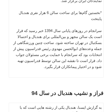
نمایندگان ایران برگزار شد.
*نخستین گام‌ها برای ساخت سالن 6 هزار نفری هندبال
پایتخت
سرانجام در روزهای پایانی سال 1394 خبر رسید که قرار
است یک سالن مجهز و بین‌المللی برای هندبال و احتمالا
بسکتبال در تهران ساخته شود. ساخت چنین ورزشگاهی از
جمله وعده‌های ابوالحسن مهدوی رئیس فدراسیون پیش از
انتخابات بود که سرانجام با حمایت برخی مسئولان جواب
داد. قرار است تا نقشه این سالن توسط فدراسیون تهیه
شود و در اختیار پیمانکاران قرار بگیرد.
فراز و نشیب هندبال در سال 94
به گزارش ایسنا، هندبال یکی از رشته هایی است که با