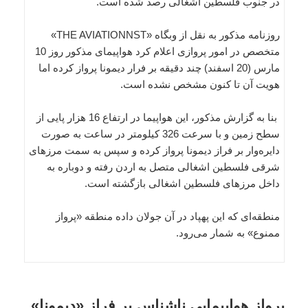
در جنوب فلسطین اشغالی رصد شده است.
روزنامه مذکور به نقل از وبگاه «THE AVIATIONNST»
متخصص در امور پروازی اعلام کرد هواپیمای مذکور روز 10
مارس (20 اسفند) چند دقیقه بر فرار دیمونا پرواز کرده اما
هویت آن تا کنون مشخص نشده است.
بنا به گزارش مذکور، این هواپیما در ارتفاع 16 هزار پایی از
سطح زمین و با سرعت 326 کیلومتر در ساعت به صورت
دایره‌وار بر فراز دیمونا پرواز کرده و سپس به سمت مرزهای
شرقی فلسطین اشغالی متصل به اردن رفته و دوباره به
داخل مرزهای فلسطین اشغالی بازگشته است.
منطقه‌ای که این پهپاد در آن جولان داده منطقه «پرواز
ممنوع» به شمار می‌رود.
پرواز هواپیمایی ناشناس بر فراز «دیمونا»