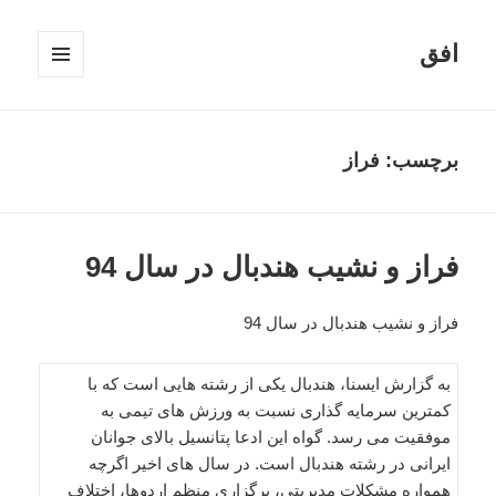
افق
فهرست
و
ابزارک‌ها
برچسب:
فراز
فراز و نشیب هندبال در سال 94
فراز و نشیب هندبال در سال 94
به گزارش ایسنا، هندبال یکی از رشته هایی است که با
کمترین سرمایه گذاری نسبت به ورزش های تیمی به
موفقیت می رسد. گواه این ادعا پتانسیل بالای جوانان
ایرانی در رشته هندبال است. در سال های اخیر اگرچه
همواره مشکلات مدیریتی، برگزاری منظم اردوها، اختلاف