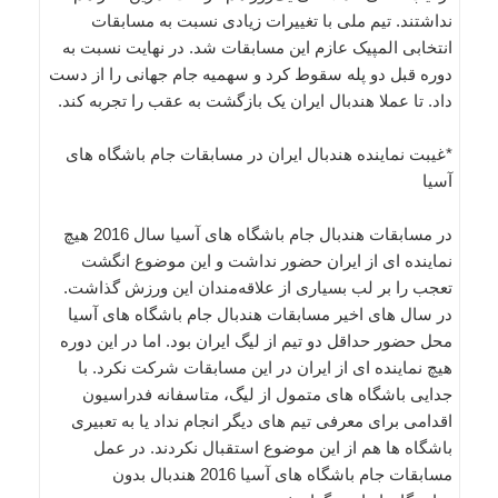
نداشتند. تیم ملی با تغییرات زیادی نسبت به مسابقات
انتخابی المپیک عازم این مسابقات شد. در نهایت نسبت به
دوره قبل دو پله سقوط کرد و سهمیه جام جهانی را از دست
داد. تا عملا هندبال ایران یک بازگشت به عقب را تجربه کند.
*غیبت نماینده هندبال ایران در مسابقات جام باشگاه های
آسیا
در مسابقات هندبال جام باشگاه های آسیا سال 2016 هیچ
نماینده ای از ایران حضور نداشت و این موضوع انگشت
تعجب را بر لب بسیاری از علاقه‌مندان این ورزش گذاشت.
در سال های اخیر مسابقات هندبال جام باشگاه های آسیا
محل حضور حداقل دو تیم از لیگ ایران بود. اما در این دوره
هیچ نماینده ای از ایران در این مسابقات شرکت نکرد. با
جدایی باشگاه های متمول از لیگ، متاسفانه فدراسیون
اقدامی برای معرفی تیم های دیگر انجام نداد یا به تعبیری
باشگاه ها هم از این موضوع استقبال نکردند. در عمل
مسابقات جام باشگاه های آسیا 2016 هندبال بدون