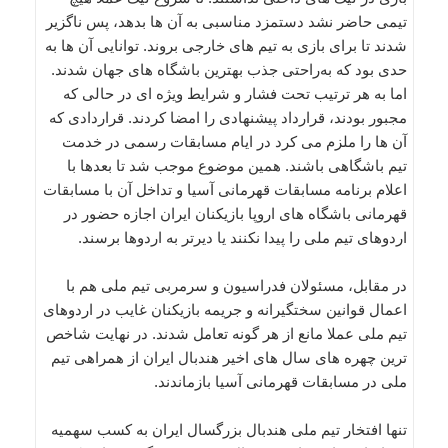
تیمی حاضر نشد دستمزد مناسبی به آن ها بدهد، پس ناگزیر
شدند تا برای بازی به تیم های خارجی بروند. توانایی آن ها به
حدی بود که به‌راحتی جذب بهترین باشگاه های جهان شدند.
اما به هر ترتیب تحت فشار و شرایط ویژه ای در حالی که
مجبور بودند، قرارداد پیشنهادی را امضا کردند. قراردادی که
آن ها را ملزم می کرد در ایام مسابقات رسمی در خدمت
تیم باشگاهی باشند. همین موضوع موجب شد تا بعدها با
اعلام برنامه مسابقات قهرمانی آسیا و تداخل آن با مسابقات
قهرمانی باشگاه های اروپا بازیکنان ایران اجازه حضور در
اردوهای تیم ملی را پیدا نکنند یا دیرتر به اردوها برسند.
در مقابل، مسئولان فدراسیون و سرمربی تیم ملی هم با
اعمال قوانین سختگیرانه و جریمه بازیکنان غایب در اردوهای
تیم ملی عملا مانع از هر گونه تعامل شدند. در نهایت شاخص
ترین چهره های سال های اخیر هندبال ایران از همراهی تیم
ملی در مسابقات قهرمانی آسیا بازماندند.
تنها افتخار تیم ملی هندبال بزرگسال ایران به کسب سهمیه