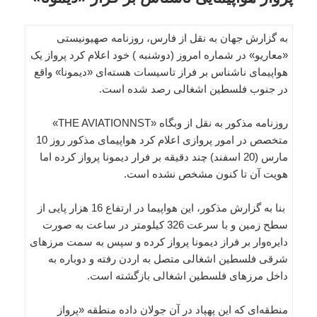
به گزارش جهان به نقل از فارس، روزنامه صهیونیستی
«معاریو» در شماره امروز (دوشنبه ) خود اعلام کرد پرواز یک
هواپیمای ناشناس بر فراز تاسیسات هسته‌ای «دیمونا» واقع
در جنوب فلسطین اشغالی رصد شده است.
روزنامه مذکور به نقل از وبگاه «THE AVIATIONNST»
متخصص در امور پروازی اعلام کرد هواپیمای مذکور روز 10
مارس (20 اسفند) چند دقیقه بر فرار دیمونا پرواز کرده اما
هویت آن تا کنون مشخص نشده است.
بنا به گزارش مذکور، این هواپیما در ارتفاع 16 هزار پایی از
سطح زمین و با سرعت 326 کیلومتر در ساعت به صورت
دایره‌وار بر فراز دیمونا پرواز کرده و سپس به سمت مرزهای
شرقی فلسطین اشغالی متصل به اردن رفته و دوباره به
داخل مرزهای فلسطین اشغالی بازگشته است.
منطقه‌ای که این پهپاد در آن جولان داده منطقه «پرواز