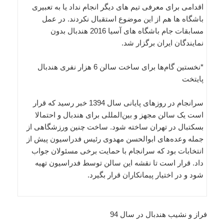
اقدامی برای معرفی تیم های دیگر انجام نداد یا به تعبیری
باشگاه ها هم از این موضوع استقبال نکردند. در عمل
مسابقات جام باشگاه های آسیا 2016 هندبال بدون
نمایندگان ایران برگزار شد.
*نخستین گام‌ها برای ساخت سالن 6 هزار نفری هندبال
پایتخت
سرانجام در روزهای پایانی سال 1394 خبر رسید که قرار
است یک سالن مجهز و بین‌المللی برای هندبال و احتمالا
بسکتبال در تهران ساخته شود. ساخت چنین ورزشگاهی از
جمله وعده‌های ابوالحسن مهدوی رئیس فدراسیون پیش از
انتخابات بود که سرانجام با حمایت برخی مسئولان جواب
داد. قرار است تا نقشه این سالن توسط فدراسیون تهیه
شود و در اختیار پیمانکاران قرار بگیرد.
فراز و نشیب هندبال در سال 94