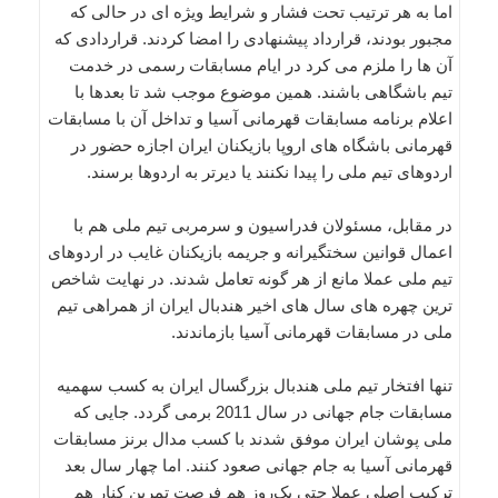
اما به هر ترتیب تحت فشار و شرایط ویژه ای در حالی که
مجبور بودند، قرارداد پیشنهادی را امضا کردند. قراردادی که
آن ها را ملزم می کرد در ایام مسابقات رسمی در خدمت
تیم باشگاهی باشند. همین موضوع موجب شد تا بعدها با
اعلام برنامه مسابقات قهرمانی آسیا و تداخل آن با مسابقات
قهرمانی باشگاه های اروپا بازیکنان ایران اجازه حضور در
اردوهای تیم ملی را پیدا نکنند یا دیرتر به اردوها برسند.
در مقابل، مسئولان فدراسیون و سرمربی تیم ملی هم با
اعمال قوانین سختگیرانه و جریمه بازیکنان غایب در اردوهای
تیم ملی عملا مانع از هر گونه تعامل شدند. در نهایت شاخص
ترین چهره های سال های اخیر هندبال ایران از همراهی تیم
ملی در مسابقات قهرمانی آسیا بازماندند.
تنها افتخار تیم ملی هندبال بزرگسال ایران به کسب سهمیه
مسابقات جام جهانی در سال 2011 برمی گردد. جایی که
ملی پوشان ایران موفق شدند با کسب مدال برنز مسابقات
قهرمانی آسیا به جام جهانی صعود کنند. اما چهار سال بعد
ترکیب اصلی عملا حتی یک‌روز هم فرصت تمرین کنار هم