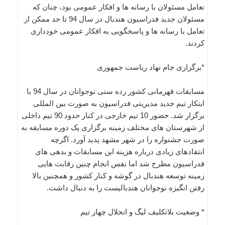
تعامل مسئولان با رسانه ها و افکار عمومی بود، چنان که
مسئولان جدید فدراسیون هندبال در سال 94 تا حد ممکن از
تعامل با رسانه ها و پاسخگویی به افکار عمومی خودداری
کردند.
*برگزاری جام نهاد ریاست جمهوری
مسابقات قهرمانی کشور رده سنی نوجوانان در سال 94 با
ابتکار تیم جدید مدیریتی فدراسیون به صورت بین المللی
برگزار شد. حضور 10 تیم خارجی در کنار حدود 90 تیم داخلی
از شهرستان های مختلف زمینه برگزاری یک دوره مسابقه به
صورت جشنواره را در شهر مشهد پدید آورد. اگرچه
انتقادهای زیادی درباره هزینه این مسابقات و بدهی های
فدراسیون مطرح شد اما نفس انجام چنین رقابت هایی
زمینه توسعه هندبال در گوشه و کنار کشور و همچنین بالا
رفتن انگیزه نوجوانان هندبالیست را به دنبال داشت.
* وضعیت بلاتکلیف لیگ و انحلال چهار تیم