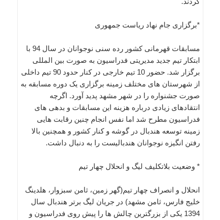
کردند.
*برگزاری جام نهاد ریاست جمهوری
مسابقات قهرمانی کشور رده سنی نوجوانان در سال 94 با
ابتکار تیم جدید مدیریتی فدراسیون به صورت بین المللی
برگزار شد. حضور 10 تیم خارجی در کنار حدود 90 تیم داخلی
از شهرستان های مختلف زمینه برگزاری یک دوره مسابقه به
صورت جشنواره را در شهر مشهد پدید آورد. اگرچه
انتقادهای زیادی درباره هزینه این مسابقات و بدهی های
فدراسیون مطرح شد اما نفس انجام چنین رقابت هایی
زمینه توسعه هندبال در گوشه و کنار کشور و همچنین بالا
رفتن انگیزه نوجوانان هندبالیست را به دنبال داشت.
* وضعیت بلاتکلیف لیگ و انحلال چهار تیم
انحلال و انصراف چهار تیم(گهر زمین، ثامن سبزوار، هلدینگ
خلیج فارس، ثامن مشهد) در جریان لیگ برتر هندبال سال
1394 یکی از بزرگترین چالش‌ ها را پیش روی فدراسیون و