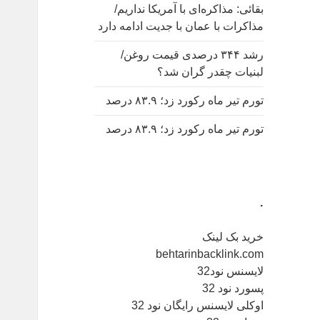
بقائی: مذاکره‌ای با آمریکا نداریم/
مذاکرات با عمان با جدیت ادامه دارد
رشد ۳۴۴ درصدی قیمت روغن/
لبنیات چقدر گران شد؟
تورم تیر ماه رکورد زد؛ ۸۳.۹ درصد
تورم تیر ماه رکورد زد؛ ۸۳.۹ درصد
.
خرید بک لینک
behtarinbacklink.com
لایسنس نود32
پسورد نود 32
اوکلی لایسنس رایگان نود 32