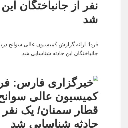
نفر از جانباختگان این
شد
فردا؛ ارائه گزارش کمیسیون عالی سوانح دربا
جانباختگان این حادثه شناسایی شد