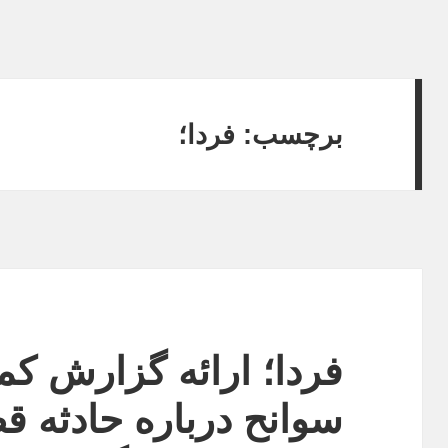
برچسب:
فردا؛
فردا؛ ارائه گزارش ک
سوانح درباره حادثه ق