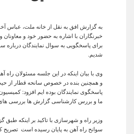
به گزارش افق به نقل از خانه ملت، عباس آ
خبرنگاران با اشاره به حضور خود و معاونا
برای پاسخگویی به سوال نمایندگان درباره 
شدیم.
وی با بیان اینکه در این جلسه مسئولان راه آ
و همچنین بنده در خصوص سانحه قطار از حیث
پاسخگوی نمایندگان بوده ایم افزود: کمیسیو
ما و بررس کارشناسی گزارش ها بررسی های خو
وزیر راه و شهرسازی با تاکید بر اینکه طبق
سوانح راه آهن به پایان رسیده است تصریح ک