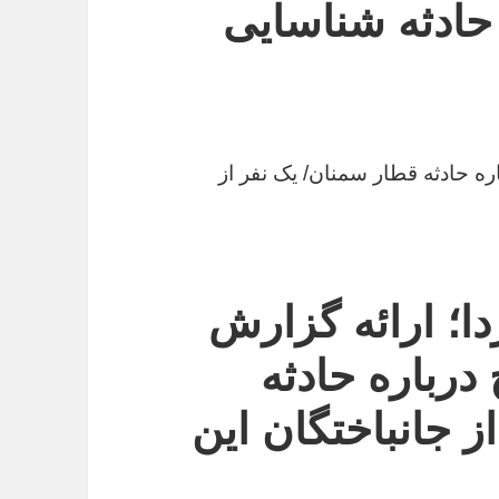
 حادثه شناسایی
ره حادثه قطار سمنان/ یک نفر از