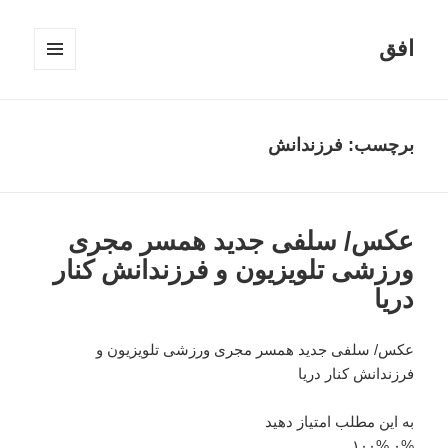
افق
فهرست
و
ابزارک‌ها
برچسب:
فرزندانش
عکس/ سلفی جدید همسر مجری
ورزشی تلویزیون و فرزندانش کنار
دریا
عکس/ سلفی جدید همسر مجری ورزشی تلویزیون و
فرزندانش کنار دریا
به این مطلب امتیاز دهید
۱۰۰%
۰%