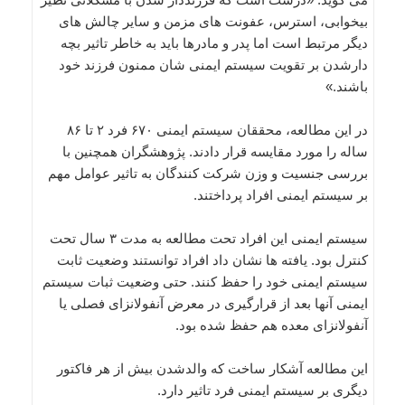
بیخوابی، استرس، عفونت های مزمن و سایر چالش های
دیگر مرتبط است اما پدر و مادرها باید به خاطر تاثیر بچه
دارشدن بر تقویت سیستم ایمنی شان ممنون فرزند خود
باشند.»
در این مطالعه، محققان سیستم ایمنی ۶۷۰ فرد ۲ تا ۸۶
ساله را مورد مقایسه قرار دادند. پژوهشگران همچنین با
بررسی جنسیت و وزن شرکت کنندگان به تاثیر عوامل مهم
بر سیستم ایمنی افراد پرداختند.
سیستم ایمنی این افراد تحت مطالعه به مدت ۳ سال تحت
کنترل بود. یافته ها نشان داد افراد توانستند وضعیت ثابت
سیستم ایمنی خود را حفظ کنند. حتی وضعیت ثبات سیستم
ایمنی آنها بعد از قرارگیری در معرض آنفولانزای فصلی یا
آنفولانزای معده هم حفظ شده بود.
این مطالعه آشکار ساخت که والدشدن بیش از هر فاکتور
دیگری بر سیستم ایمنی فرد تاثیر دارد.