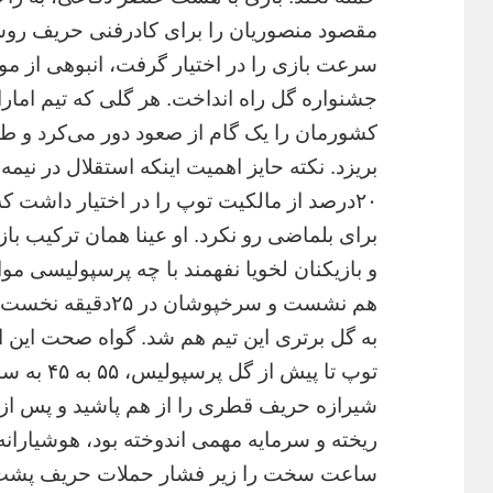
مقصود منصوریان را برای کادرفنی حریف روشن
سرعت بازی را در اختیار گرفت، انبوهی از موق
جشنواره گل راه انداخت. هر گلی که تیم امارات
کشورمان را یک گام از صعود دور می‌کرد و طبی
بریزد. نکته حایز اهمیت اینکه استقلال در نیم
۲۰درصد از مالکیت توپ را در اختیار داشت که 
برای بلماضی رو نکرد. او عینا همان ترکیب با
و بازیکنان لخویا نفهمند با چه پرسپولیسی مو
هم نشست و سرخپوشان 
به گل برتری این تیم هم شد. گواه صحت این
توپ تا پیش 
شیرازه حریف قطری را از هم پاشید و پس از
ریخته و سرمایه مهمی اندوخته بود، هوشیارا
ساعت سخت را زیر فشار حملات حریف پشت س