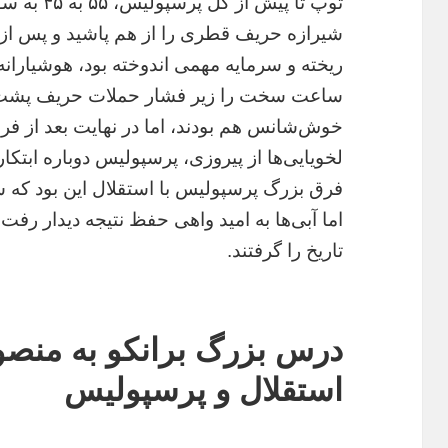
توپ تا پیش 
شیرازه حریف قطری را از هم پاشید و پس از
ریخته و سرمایه مهمی اندوخته بود، هوشیارا
ساعت سخت را زیر فشار حملات حریف پشت س
لخویایی‌ها از پیروزی، پرسپولیس دوباره ابتک
فرق بزرگ پرسپولیس با استقلال این بود که سر
اما آبی‌ها به امید واهی حفظ نتیجه دیدار رفت
تاریخ را گرفتند.
درس بزرگ برانکو به منصو
استقلال و پرسپولیس