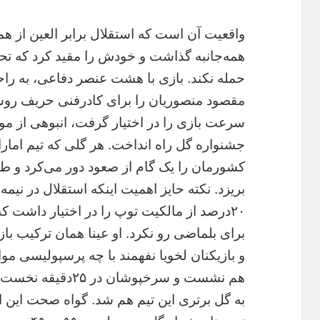
واقعیت آن است که استقلال برابر العین از هما
همه‌جانبه گذاشت و خودش را مقید کرد که 
حمله نکند. بازی با هشت عنصر دفاعی، به راح
مقصود منصوریان را برای کادرفنی حریف روشن
سرعت بازی را در اختیار گرفت، انبوهی از موق
جشنواره گل راه انداخت. هر گلی که تیم امارات
کشورمان را یک گام از صعود دور می‌کرد و طبی
بریزد. نکته حایز اهمیت اینکه استقلال در نیم
۲۰درصد از مالکیت توپ را در اختیار داشت که 
برای بلماضی رو نکرد. او عینا همان ترکیب با
و بازیکنان لخویا نفهمند با چه پرسپولیسی مو
هم نشست و سرخپوشان 
به گل برتری این تیم هم شد. گواه صحت این