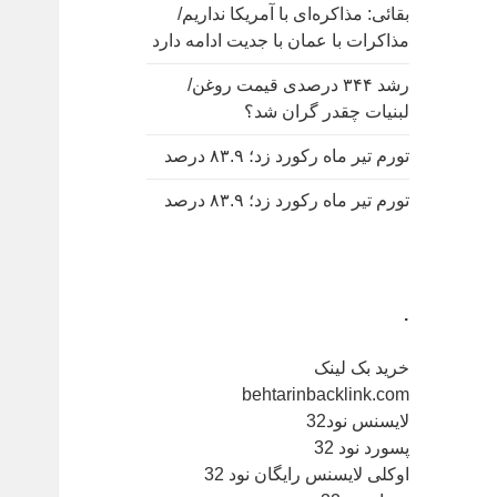
بقائی: مذاکره‌ای با آمریکا نداریم/
مذاکرات با عمان با جدیت ادامه دارد
رشد ۳۴۴ درصدی قیمت روغن/
لبنیات چقدر گران شد؟
تورم تیر ماه رکورد زد؛ ۸۳.۹ درصد
تورم تیر ماه رکورد زد؛ ۸۳.۹ درصد
.
خرید بک لینک
behtarinbacklink.com
لایسنس نود32
پسورد نود 32
اوکلی لایسنس رایگان نود 32