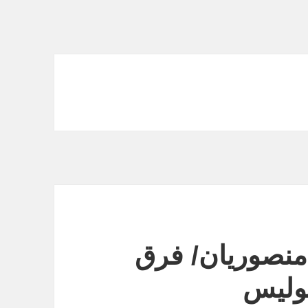
منصوریان/ فرق
پولیس