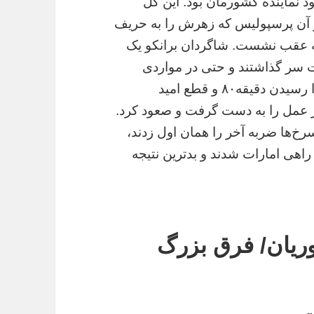
از گل پرسپولیس، ۵۵ به ۴۵ به سود نماینده کشورمان بود. این گل
 آن پرسپولیس که زهرش را به حریف
نه عقب نشست. شاگردان برانکو یک
ر گذاشتند و حتی در مواردی
خوش‌شانس هم بودند، اما در نهایت بعد از فرا رسیدن دقیقه۸۰ و قطع امید
ار عمل را به دست گرفت و صعود کرد.
خ‌ها ضربه آخر را همان اول زدند،
 راهی امارات شدند و بدترین نتیجه
ریان/ فرق بزرگ