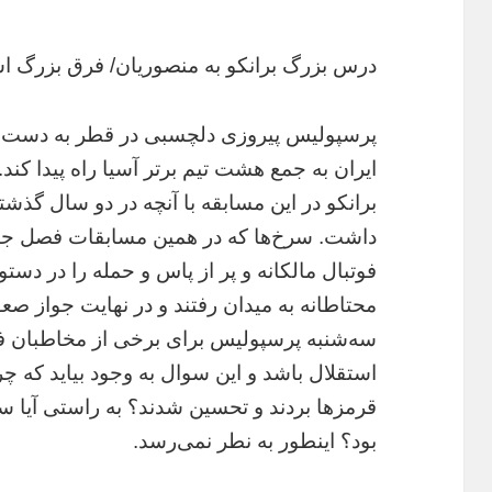
درس بزرگ برانکو به منصوریان/ فرق بزرگ ا
پرسپولیس پیروزی دلچسبی در قطر به دست آور
ایران به جمع هشت تیم برتر آسیا راه پیدا کند
برانکو در این مسابقه با آنچه در دو سال گذش
داشت. سرخ‌ها که در همین مسابقات فصل جار
فوتبال مالکانه و پر از پاس و حمله را در دستور
محتاطانه به میدان رفتند و در نهایت جواز صع
استقلال باشد و این سوال به وجود بیاید که چرا 
قرمزها بردند و تحسین شدند؟ به راستی آیا س
بود؟ اینطور به نطر نمی‌رسد.