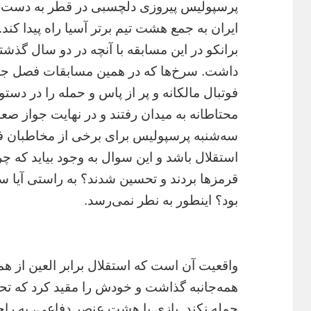
پرسپولیس پیروزی دلچسبی در قطر به دست آور
ایران به جمع هشت تیم برتر آسیا راه پیدا کند
برانکو در این مسابقه با آنچه در دو سال گذش
داشت. سرخ‌ها که در همین مسابقات فصل جار
فوتبال مالکانه و پر از پاس و حمله را در دستور
محتاطانه به میدان رفتند و در نهایت جواز صع
استقلال باشد و این سوال به وجود بیاید که چرا 
قرمزها بردند و تحسین شدند؟ به راستی آیا س
بود؟ اینطور به نطر نمی‌رسد.
واقعیت آن است که استقلال برابر العین از هما
همه‌جانبه گذاشت و خودش را مقید کرد که 
حمله نکند. بازی با هشت عنصر دفاعی، به راح