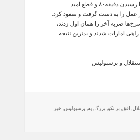
خوش‌شانس هم بودند، اما در نهایت بعد از فرا رسیدن دقیقه۸۰ و قطع امید
ار عمل را به دست گرفت و صعود کرد.
خ‌ها ضربه آخر را همان اول زدند،
 راهی امارات شدند و بدترین نتیجه
ستقلال و پرسپولیس
لال
,
افق
,
برانکو
,
بزرگ
,
به
,
پرسپولیس
,
خبر