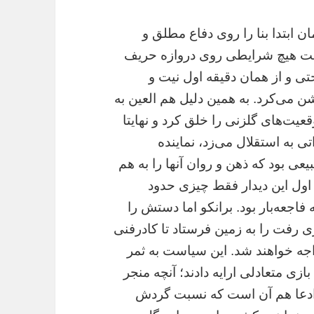
ن ابتدا بنا را روی دفاع مطلق و
تحت هیچ شرایطی روی دروازه حریف
تی و از همان دقیقه اول نیت و
 می‌کرد. به همین دلیل هم العین به
عیت‌های گلزنی را خلق کرد و نهایتا
ی به استقلال می‌زد، نماینده
عی بود که ذهن و روان آنها را به هم
ه اول این دیدار فقط چیزی حدود
فاجعه‌بار بود. برانکو اما دستش را
زی رفت را به زمین فرستاد تا کادرفنی
اجه خواهند شد. این سیاست به ثمر
در ۲۵دقیقه نخست بازی متعادلی ارایه دادند؛ آنچه منجر
 ادعا هم آن است که نسبت گردش