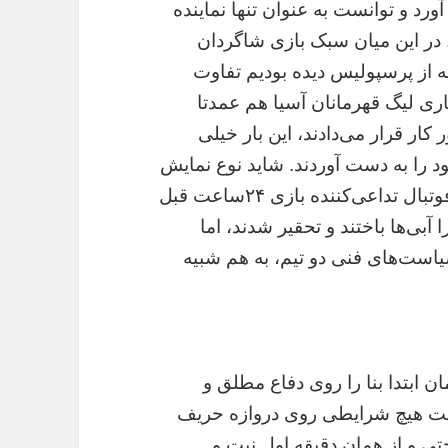
د و توانست به عنوان تنها نماینده
. در این میان سبک بازی شاگردان
ته از پرسپولیس دیده بودیم تفاوت
ی لیگ قهرمانان آسیا هم عمدتا
 کار قرار می‌دادند، این بار خیلی
ود را به دست آوردند. شاید نوع نمایش
سه‌شنبه پرسپولیس برای برخی از مخاطبان فوتبال تداعی‌کننده بازی ۲۴ساعت قبل
آبی‌ها باختند و تحقیر شدند، اما
یاست‌های فنی دو تیم، به هم شبیه
ن ابتدا بنا را روی دفاع مطلق و
تحت هیچ شرایطی روی دروازه حریف
تی و از همان دقیقه اول نیت و