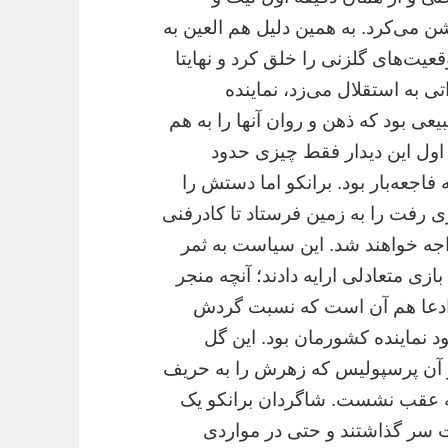
 می‌کرد. به همین دلیل هم العین به
عیت‌های گلزنی را خلق کرد و نهایتا
ی به استقلال می‌زد، نماینده
عی بود که ذهن و روان آنها را به هم
ه اول این دیدار فقط چیزی حدود
فاجعه‌بار بود. برانکو اما دستش را
زی رفت را به زمین فرستاد تا کادرفنی
اجه خواهند شد. این سیاست به ثمر
در ۲۵دقیقه نخست بازی متعادلی ارایه دادند؛ آنچه منجر
 ادعا هم آن است که نسبت گردش
از گل پرسپولیس، ۵۵ به ۴۵ به سود نماینده کشورمان بود. این گل
 آن پرسپولیس که زهرش را به حریف
نه عقب نشست. شاگردان برانکو یک
ر گذاشتند و حتی در مواردی