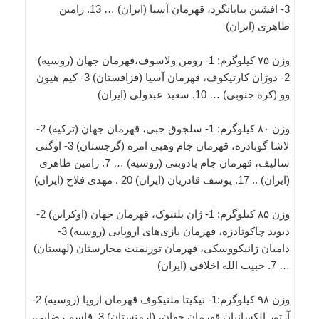
3- افشین بیابانگرد، قهرمان آسیا (ایران) … 13. رامین
طاهری (ایران)
وزن ۷۵ کیلوگرم: 1- رومن ولاسوف،قهرمان جهان (روسیه)
2- دوژان کارتیکوف، قهرمان آسیا (قزاقستان) 3- کیم هیون
وو (کره جنوبی) … 10. سعید عبدولی (ایران)
وزن ۸۰ کیلوگرم: 1- سلجوق جبی، قهرمان جهان (ترکیه) 2-
لاشا گوبادزه، قهرمان جام وهبی امره (گرجستان) 3- اوگنی
سالیف، قهرمان جام پادوبنی (روسیه) … 7. رامین طاهری
(ایران) .. 17. یوسف قادریان (ایران) 20 . مهدی فلاح (ایران)
وزن ۸۵ کیلوگرم: 1- ژان بلنیوک، قهرمان جهان (اوکراین) 2-
دیوید چاکوتادزه، قهرمان بازی‌های اروپایی (روسیه) 3-
دامیان ژانیکووسکی، قهرمان تورنمنت مجارستان (لهستان)
… 7. حبیب الله اخلاقی (ایران)
وزن ۹۸ کیلوگرم:1- نیکیتا ملنیکوف قهرمان اروپا (روسیه) 2-
آرتور الکسانیان قهرمان جهان، (ارمنستان) 3. قاسم رضایی،