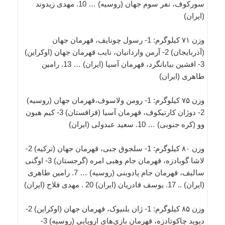
سورکوف، نفر سوم جهان (روسیه) … 10. مهدی زیدوند
(ایران)
وزن ۷۱ کیلوگرم: 1- رسول چونایف، قهرمان جهان
(آذربایجان) 2- آرمن واردانیان، نایب قهرمان جهان (اوکراین)
3- افشین بیابانگرد، قهرمان آسیا (ایران) … 13. رامین
طاهری (ایران)
وزن ۷۵ کیلوگرم: 1- رومن ولاسوف،قهرمان جهان (روسیه)
2- دوژان کارتیکوف، قهرمان آسیا (قزاقستان) 3- کیم هیون
وو (کره جنوبی) … 10. سعید عبدولی (ایران)
وزن ۸۰ کیلوگرم: 1- سلجوق جبی، قهرمان جهان (ترکیه) 2-
لاشا گوبادزه، قهرمان جام وهبی امره (گرجستان) 3- اوگنی
سالیف، قهرمان جام پادوبنی (روسیه) … 7. رامین طاهری
(ایران) .. 17. یوسف قادریان (ایران) 20 . مهدی فلاح (ایران)
وزن ۸۵ کیلوگرم: 1- ژان بلنیوک، قهرمان جهان (اوکراین) 2-
دیوید چاکوتادزه، قهرمان بازی‌های اروپایی (روسیه) 3-