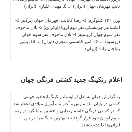
نایب قهرمان جهان (ایران) … 8. مهدی علیاری (ایران)
وزن ۱۳۰ کیلوگرم: 1- رضا کایالپ، قهرمان جهان (ترکیه) 2-
الکساندر چرنتسکی نفر دوم اروپا (اوکراین) 3- بلال ماخوف،
نفر سوم جهان (روسیه) 4- بلال ماخوف نفر سوم جهان
(روسیه) … 12. امیر قاسمی منجزی (ایران) … 18. بشیر
باباجان زاده (ایران)
اعلام رنکینگ جدید کشتی فرنگی جهان
به گزارش جهان به نقل از ایسنا، رنکینگ اتحادیه جهانی
کشتی در پایان ماه مارس و آغاز ماه آوریل میلادی اعلام شد
که در کشتی فرنگی قاسم رضایی و افشین بیابانگرد در رده
سوم اوزان خود قرار گرفتند تا بهترین جایگاه را در بین
ایرانی‌ها داشته باشند.