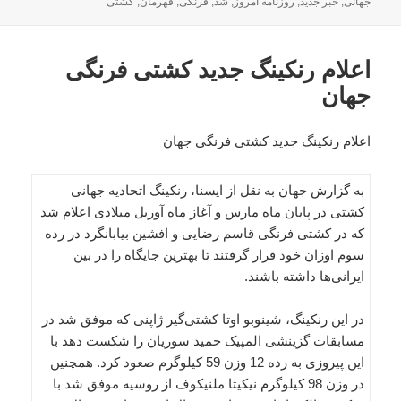
شده
جهانی
,
خبر جدید
,
روزنامه امروز
,
شد
,
فرنگی
,
قهرمان
,
کشتی
در
اعلام رنکینگ جدید کشتی فرنگی
جهان
اعلام رنکینگ جدید کشتی فرنگی جهان
به گزارش جهان به نقل از ایسنا، رنکینگ اتحادیه جهانی
کشتی در پایان ماه مارس و آغاز ماه آوریل میلادی اعلام شد
که در کشتی فرنگی قاسم رضایی و افشین بیابانگرد در رده
سوم اوزان خود قرار گرفتند تا بهترین جایگاه را در بین
ایرانی‌ها داشته باشند.
در این رنکینگ، شینوبو اوتا کشتی‌گیر ژاپنی که موفق شد در
مسابقات گزینشی المپیک حمید سوریان را شکست دهد با
این پیروزی به رده 12 وزن 59 کیلوگرم صعود کرد. همچنین
در وزن 98 کیلوگرم نیکیتا ملنیکوف از روسیه موفق شد با