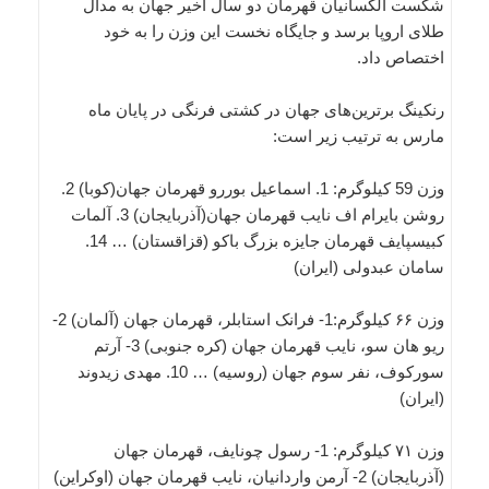
شکست الکسانیان قهرمان دو سال اخیر جهان به مدال
طلای اروپا برسد و جایگاه نخست این وزن را به خود
اختصاص داد.
رنکینگ برترین‌های جهان در کشتی فرنگی در پایان ماه
مارس به ترتیب زیر است:
وزن 59 کیلوگرم: 1. اسماعیل بوررو قهرمان جهان(کوبا) 2.
روشن بایرام اف نایب قهرمان جهان(آذربایجان) 3. آلمات
کبیسپایف قهرمان جایزه بزرگ باکو (قزاقستان) … 14.
سامان عبدولی (ایران)
وزن ۶۶ کیلوگرم:1- فرانک استابلر، قهرمان جهان (آلمان) 2-
ریو هان سو، نایب قهرمان جهان (کره جنوبی) 3- آرتم
سورکوف، نفر سوم جهان (روسیه) … 10. مهدی زیدوند
(ایران)
وزن ۷۱ کیلوگرم: 1- رسول چونایف، قهرمان جهان
(آذربایجان) 2- آرمن واردانیان، نایب قهرمان جهان (اوکراین)