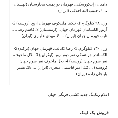
دامیان ژانیکووسکی، قهرمان تورنمنت مجارستان (لهستان)
… 7. حبیب الله اخلاقی (ایران)
وزن ۹۸ کیلوگرم:1- نیکیتا ملنیکوف قهرمان اروپا (روسیه) 2-
آرتور الکسانیان قهرمان جهان، (ارمنستان) 3. قاسم رضایی،
نایب قهرمان جهان (ایران) … 8. مهدی علیاری (ایران)
وزن ۱۳۰ کیلوگرم: 1- رضا کایالپ، قهرمان جهان (ترکیه) 2-
الکساندر چرنتسکی نفر دوم اروپا (اوکراین) 3- بلال ماخوف،
نفر سوم جهان (روسیه) 4- بلال ماخوف نفر سوم جهان
(روسیه) … 12. امیر قاسمی منجزی (ایران) … 18. بشیر
باباجان زاده (ایران)
اعلام رنکینگ جدید کشتی فرنگی جهان
فروش بک لینک