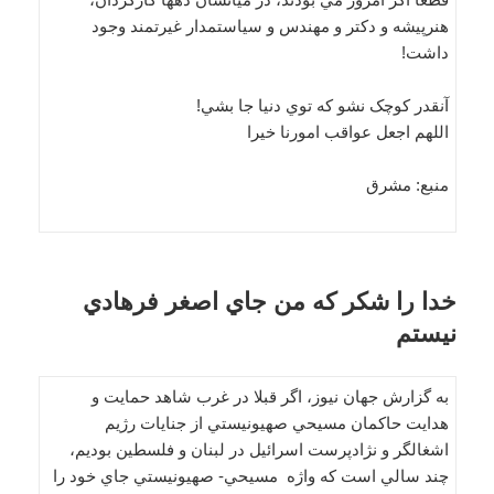
هنرپيشه و دکتر و مهندس و سياستمدار غيرتمند وجود
داشت!
آنقدر کوچک نشو که توي دنيا جا بشي!
اللهم اجعل عواقب امورنا خيرا
منبع: مشرق
خدا را شکر که من جاي اصغر فرهادي
نيستم
به گزارش جهان نیوز، اگر قبلا در غرب شاهد حمايت و
هدايت حاکمان مسيحي صهيونيستي از جنايات رژيم
اشغالگر و نژادپرست اسرائيل در لبنان و فلسطين بوديم،
چند سالي است که واژه مسيحي- صهيونيستي جاي خود را