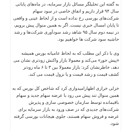
به گفته این تحلیلگر مسائل بازار سرمایه، در ماه‌های پایانی
سال ۹۴ قرار داریم و اتفاق خاصی در سود سهام
شرکت‌های بورسی رخ نداده است و از لحاظ عینی و واقعی
تا پایان امسال خبری نیست. اگر به همین منوال پیش برویم،
در نیمه دوم سال ۹۵ شاهد رشد سودآوری شرکت‌ها و رشد
حاشیه سود شرکت ها خواهیم بود.
وی با ذکر این مطلب که به لحاظ عامیانه بورس همیشه
«پیش خور» می‌کند و معمولا بازار واکنش زودتری نشان می
دهد، خاطرنشان کرد: بازار معمولا بین ۳ تا ۶ ماه زودتر
کشف قیمت و رشد قیمت و یا نزول قیمت می کند.
خزلی خرازی اظهارامیدواری کرد که شاخص کل بورس که به
همین منوال تند پیش می رود با عرضه سهام جدید و سهام
باقیمانده توسط سازمان خصوصی سازی و پذیرش
شرکت‌های جدیدی که در صف ورود به بازار سرمایه برای
عرضه و فروش سهام هستند، جلوی هیجانات بورسی گرفته
شود.