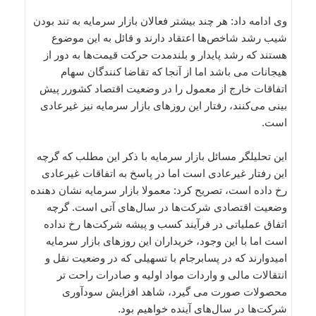
وی ادامه داد: هر چند بیشتر فعالان بازار سرمایه به تند بودن
شیب رشد شاخص‌ها اعتقاد دارند و قائل به این موضوع
هستند که رشد پایدار و بلندمدت حرکت قیمت‌ها به دور از
هیجانات می باشد اما از آنجا که تقاضا کنندگان سهام
اتفاقات خارج از معمول را در وضعیت اقتصاد کشورر پیش
بینی می‌کنند، رفتار این روزهای بازار سرمایه نیز غیرعادی
است.
این تحلیلگر مسائل بازار سرمایه با ذکر این مطلب که گرچه
این رفتار غیرعادی است اما در پاسخ به اتفاقات غیرعادی
رخ داده است، تصریح کرد: معمولا بازار سرمایه نشان دهنده
وضعیت اقتصادی شرکت‌ها در سال‌های آتی است. گرچه
اتفاق عملیاتی در فرآیند کسب و پیشه شرکت‌ها رخ نداده
است اما با این وجود، خریداران این روزهای بازار سرمایه
امیدوارند که در پسابرجام با تسهیلی که در وضعیت نقل و
انتقالات مالی و واردات مواد اولیه و صادرات راحت تر
محصولات صورت می گیرد، شاهد افزایش سودآوری
شرکت‌ها در سال‌های آینده خواهیم بود.