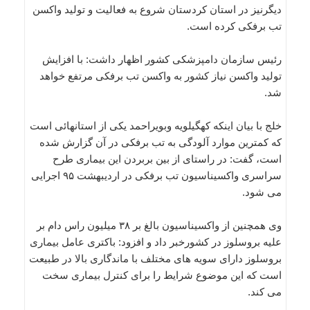
دیگرنیز در استان کردستان شروع به فعالیت و تولید واکسن
تب برفکی کرده است.
رئیس سازمان دامپزشکی کشور اظهار داشت: با افزایش
تولید واکسن نیاز کشور به واکسن تب برفکی مرتفع خواهد
شد.
خلج با بیان اینکه کهگیلویه وبویراحمد یکی از استانهائی است
که کمترین موارد آلودگی به تب برفکی در آن گزارش شده
است، گفت: در راستای از بین بربردن این بیماری طرح
سراسری واکسیناسیون تب برفکی در اردیبهشت ۹۵ اجرایی
می شود.
وی همچنین از واکسیناسیون بالغ بر ۳۸ میلیون راس دام بر
علیه بروسلوز در کشورخبر داد و افزود: باکتری عامل بیماری
بروسلوز دارای سویه های مختلف با ماندگاری بالا در طبیعت
است که این موضوع شرایط را برای کنترل بیماری سخت
می کند.