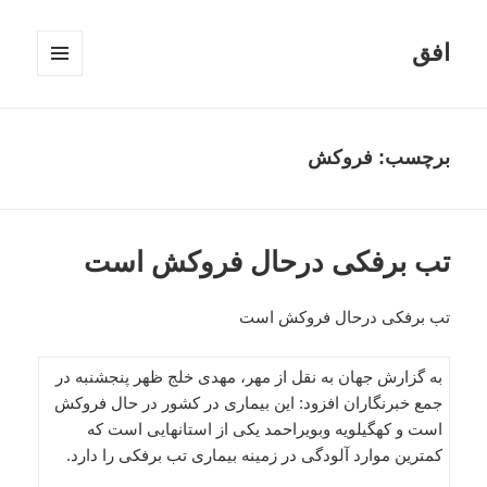
افق
فهرست
و
ابزارک‌ها
برچسب:
فروکش
تب برفکی درحال فروکش است
تب برفکی درحال فروکش است
به گزارش جهان به نقل از مهر، مهدی خلج ظهر پنجشنبه در
جمع خبرنگاران افزود: این بیماری در کشور در حال فروکش
است و کهگیلویه وبویراحمد یکی از استانهایی است که
کمترین موارد آلودگی در زمینه بیماری تب برفکی را دارد.