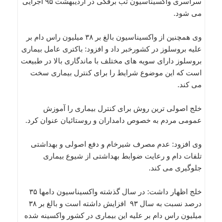
سراسری واکسیناسیون تب برفکی در اردیبهشت ۹۵ اجرایی
می شود.
وی همچنین از واکسیناسیون بالغ بر ۳۸ میلیون راس دام بر
علیه بروسلوز در کشورخبر داد و افزود: باکتری عامل بیماری
بروسلوز دارای سویه های مختلف با ماندگاری بالا در طبیعت
است که این موضوع شرایط را برای کنترل بیماری سخت
می کند.
خلج اصولی ترین روش برای کنترل بیماری را آموزش
عمومی مردم به خصوص دامداران و روستائیان عنوان کرد.
وی افزود: عدم مصرف شیرخام و دفع اصولی و بهداشتی
تلفات دام و رعایت ضوابط بهداشتی از شیوع بیماری
جلوگیری می کند.
خلج اظهار داشت: در سال گذشته واکسیناسیون دامها ۳۵
درصد نسبت به سال ۹۳ افزایش داشته است و بالغ بر ۳۸
میلیون راس دام بر علیه این بیماری در کشور واکسینه شده