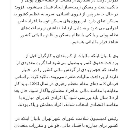
بانکی، نفت و مسکن زمینه‌ساز ایجاد فساد می‌شود، افزود:
در حال حاضر پس از نیروی انسانی، سرمایه عظیم کشور به
مسکن تعلق دارد. ابر پروژه‌های مسکن توسط افراد خاص
اجرایی می‌شود و به دلیل ارتباط نداشتن زیرساخت‌های
نظام پولی و بانکی با نظام مسکن و نظام مالیاتی کشور
شاهد فرار مالیاتی هستیم.
وی با بیان اینکه مالیات از کارمندان و کارگران قبل از
پرداخت حقوق کسر و وصول می‌شود اما گروه معدودی از
جامعه که حجم زیادی از گردش مالی کشور را در اختیار
دارند از پرداخت مالیات طفره می‌روند، تاکید کرد: براساس
فرمان 8 ماده‌ای مقام معظم رهبری در سال 1380، باید کار
مقابله با مفاسد مالی به افراد مطمئن واگذار شود. حال بعد
از 15 سال باید بررسی شود آیا افرادی که برای مبارزه با
مفاسد اقتصادی انتخاب شدند، افراد مطمئن و پاک بودند.
رئیس کمیسیون سلامت شورای شهر تهران بابیان اینکه در
کشور برای مبارزه با فساد مالی، قوانین و مقررات متعددی