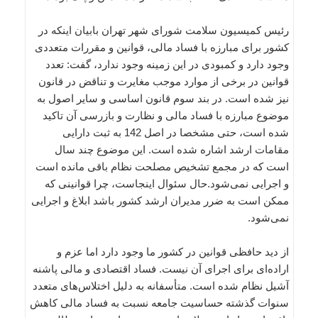
رئیس کمیسیون سلامت شورای شهر تهران بابیان اینکه در
کشور برای مبارزه با فساد مالی، قوانین و مقررات متعددی
وجود دارد و کمبودی در این زمینه وجود ندارد، گفت: تعدد
قوانین در برخی از موارد موجب مغایرت و تناقض در قانون
نیز شده است. در بند سوم قانون اساسی و سایر اصول به
موضوع مبارزه با فساد مالی و نظارت و بازرسی آن تاکید
شده است، حتی مشخصا در اصل 142 به ثبت دارایی
مقامات ارشد اشاره شده است. این موضوع چند سال
است که در مجمع تشخیص مصلحت نظام باقی مانده است
و اجرایی نمی‌شود.حال سئوال اینجاست، چرا قوانینی که
ممکن است به ضرر مدیران ارشد کشور باشد ابلاغ و اجرایی
نمی‌شود.
از دید حافظی قوانین در کشور ما وجود دارد اما عزم و
اراده‌ای برای اجرای آن نیست. فساد اقتصادی و مالی پاشنه
آشیل نظام شده است. متأسفانه به دلیل اختلاس‌های متعدد
سنوات گذشته حساسیت جامعه نسبت به فساد مالی کاهش