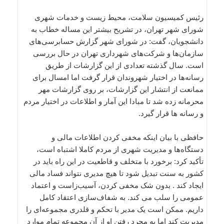
رئیس کمیسیون سلامت، محیط زیست و خدمات شهری
شورای شهر تهران،‌ در تشریح بیشتر این مساله خطاب به
دانشجویان، گفت: در شورای شهر گزارش حسابرسی‌های
سازمان‌ها و شرکت‌های شهرداری تهران در حال بررسی
است. سال گذشته تعدادی از این گزارشات از طریق
رسانه‌ها در اختیار شهروندان قرار گرفت اما امسال برای
ممانعت از انتشار این گزارشات، بر روی گزارشات مهر
محرمانه زده شد تا مبادا این آمار و اطلاعات در اختیار مردم
و رسانه ها قرار گیرد.
حافظی با بیان اینکه مخفی کردن اطلاعات مالی و
دستگاه‌ها و مدیریت شهری از مردم کاملا اشتباه است،
تأکید کرد: برخورد با متخلف و قاطعیت در این راه باید در
کشور به سنت تبدیل شود تا هیچ مدیری نتواند فساد مالی
ایجاد کند . بدون شک مخفی کردن، آسیب‌زاست و اعتماد
عمومی را سلب می کند. به شفاف‌سازی اعتقاد کامل
داریم. ممکن است یک مدیر با تحکم و قلدری مجموعه‌ای را
مدیریت کند اما به مجرد رفتن او از آن مجموعه تمام موارد