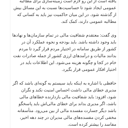
یافته است از این رو لازم است زمینه‌سازی برای مطالبه
عمومی ایجاد شود تا حساسیت‌ها نسبت به این مسائل بیش
از گذشته شود. در این میان حاکمیت نیز باید به کسانی که
مطالبه عمومی دارند، کمک کند.
وی گفت: معتقدم شفافیت مالی در تمام سازمان‌ها و نهادها
باید وجود داشته باشد. باید بودجه و نحوه عملکرد آن در
کشور از طریق سامانه در اختیار مردم قرار گیرد تا مردم
بدانند مالیات و درآمدهای ارزی کشور از جمله صادرات نفت
خام در کجا و چگونه هزینه می‌شود. این اطلاعات باید در
اختیار افکار عمومی قرار بگیرد.
حافظی با اشاره به اینکه باید سیستم به گونه‌ای باشد که اگر
مدیری خطای مالی داشت احساس امنیت نکند و نگران
شود، افزود: باید شفافیت مالی بازدارنده خطاهای مالی
باشد، اگر مدیری بداند برای خطای مالی‌اش باید پاسخگو
باشد دیگر جسارت مفسده مالی از بین می‌رود. متأسفانه
مخفی کردن مفسده‌های مالی مدیران در چند دهه اخیر،
مفاسد را بیشتر کرده است.