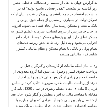
به گزارش جهان به نقل از تسنیم، رحمت‌الله حافظی عصر
روز گذشته در نشست “تقدیر فساد ، تشییع تولید” که در
دانشکده اقتصاد در جمع دانشجویان برگزار شد، با بیان اینکه
تمرکز دولت در بسیاری از مسایل از جمله حوزه پولی و
بانکی، نفت و مسکن زمینه‌ساز ایجاد فساد می‌شود، افزود:
در حال حاضر پس از نیروی انسانی، سرمایه عظیم کشور به
مسکن تعلق دارد. ابر پروژه‌های مسکن توسط افراد خاص
اجرایی می‌شود و به دلیل ارتباط نداشتن زیرساخت‌های
نظام پولی و بانکی با نظام مسکن و نظام مالیاتی کشور
شاهد فرار مالیاتی هستیم.
وی با بیان اینکه مالیات از کارمندان و کارگران قبل از
پرداخت حقوق کسر و وصول می‌شود اما گروه معدودی از
جامعه که حجم زیادی از گردش مالی کشور را در اختیار
دارند از پرداخت مالیات طفره می‌روند، تاکید کرد: براساس
فرمان 8 ماده‌ای مقام معظم رهبری در سال 1380، باید کار
مقابله با مفاسد مالی به افراد مطمئن واگذار شود. حال بعد
از 15 سال باید بررسی شود آیا افرادی که برای مبارزه با
مفاسد اقتصادی انتخاب شدند، افراد مطمئن و پاک بودند.