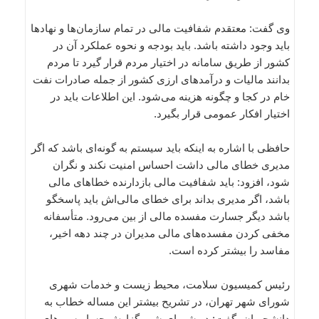
وی گفت: معتقدم شفافیت مالی در تمام سازمان‌ها و نهادها
باید وجود داشته باشد. باید بودجه و نحوه عملکرد آن در
کشور از طریق سامانه در اختیار مردم قرار گیرد تا مردم
بدانند مالیات و درآمدهای ارزی کشور از جمله صادرات نفت
خام در کجا و چگونه هزینه می‌شود. این اطلاعات باید در
اختیار افکار عمومی قرار بگیرد.
حافظی با اشاره به اینکه باید سیستم به گونه‌ای باشد که اگر
مدیری خطای مالی داشت احساس امنیت نکند و نگران
شود، افزود: باید شفافیت مالی بازدارنده خطاهای مالی
باشد، اگر مدیری بداند برای خطای مالی‌اش باید پاسخگو
باشد دیگر جسارت مفسده مالی از بین می‌رود. متأسفانه
مخفی کردن مفسده‌های مالی مدیران در چند دهه اخیر،
مفاسد را بیشتر کرده است.
رئیس کمیسیون سلامت، محیط زیست و خدمات شهری
شورای شهر تهران،‌ در تشریح بیشتر این مساله خطاب به
دانشجویان، گفت: در شورای شهر گزارش حسابرسی‌های