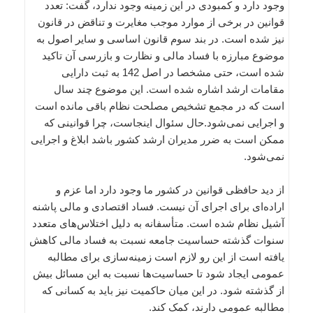
وجود دارد و کمبودی در این زمینه وجود ندارد، گفت: تعدد
قوانین در برخی از موارد موجب مغایرت و تناقض در قانون
نیز شده است. در بند سوم قانون اساسی و سایر اصول به
موضوع مبارزه با فساد مالی و نظارت و بازرسی آن تاکید
شده است، حتی مشخصا در اصل 142 به ثبت دارایی
مقامات ارشد اشاره شده است. این موضوع چند سال
است که در مجمع تشخیص مصلحت نظام باقی مانده است
و اجرایی نمی‌شود.حال سئوال اینجاست، چرا قوانینی که
ممکن است به ضرر مدیران ارشد کشور باشد ابلاغ و اجرایی
نمی‌شود.
از دید حافظی قوانین در کشور ما وجود دارد اما عزم و
اراده‌ای برای اجرای آن نیست. فساد اقتصادی و مالی پاشنه
آشیل نظام شده است. متأسفانه به دلیل اختلاس‌های متعدد
سنوات گذشته حساسیت جامعه نسبت به فساد مالی کاهش
یافته است از این رو لازم است زمینه‌سازی برای مطالبه
عمومی ایجاد شود تا حساسیت‌ها نسبت به این مسائل بیش
از گذشته شود. در این میان حاکمیت نیز باید به کسانی که
مطالبه عمومی دارند، کمک کند.