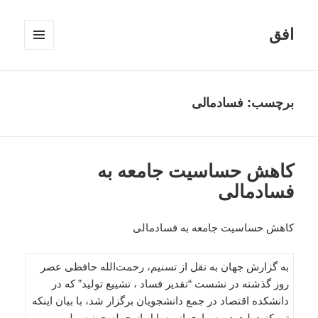
افق
فهرست
و
ابزارک‌ها
برچسب:
فسادمالی
کاهش حساسیت جامعه به
فسادمالی
کاهش حساسیت جامعه به فسادمالی
به گزارش جهان به نقل از تسنیم، رحمت‌الله حافظی عصر
روز گذشته در نشست “تقدیر فساد ، تشییع تولید” که در
دانشکده اقتصاد در جمع دانشجویان برگزار شد، با بیان اینکه
تمرکز دولت در بسیاری از مسایل از جمله حوزه پولی و