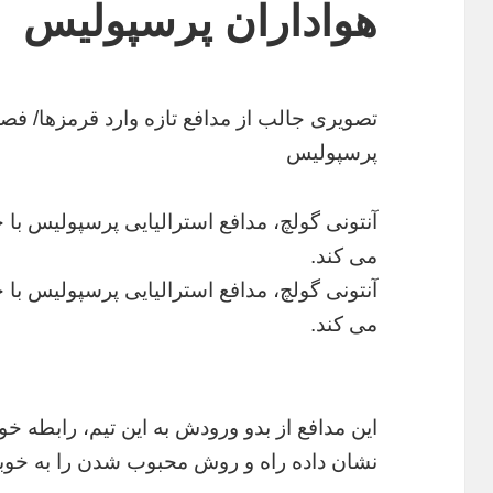
هواداران پرسپولیس
تصویری جالب از مدافع تازه وارد قرمزها/ فصل
پرسپولیس
می کند.
می کند.
این مدافع از بدو ورودش به این تیم، رابطه خ
نشان داده راه و روش محبوب شدن را به خوب