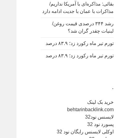
بقائی: مذاکره‌ای با آمریکا نداریم/
مذاکرات با عمان با جدیت ادامه دارد
رشد ۳۴۴ درصدی قیمت روغن/
لبنیات چقدر گران شد؟
تورم تیر ماه رکورد زد؛ ۸۳.۹ درصد
تورم تیر ماه رکورد زد؛ ۸۳.۹ درصد
.
خرید بک لینک
behtarinbacklink.com
لایسنس نود32
پسورد نود 32
اوکلی لایسنس رایگان نود 32