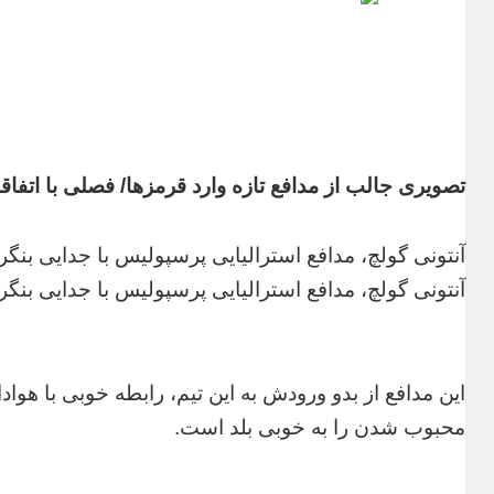
تصویری جالب از مدافع تازه وارد قرمزها/ فصلی با اتفا
آنتونی گولچ، مدافع استرالیایی پرسپولیس با جدایی بنگر، شماره ۶ این تیم را ب
آنتونی گولچ، مدافع استرالیایی پرسپولیس با جدایی بنگر، شماره ۶ این تیم را ب
این مدافع از بدو ورودش به این تیم، رابطه خوبی با هوا
محبوب شدن را به خوبی بلد است.