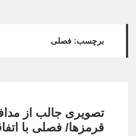
برچسب:
فصلی
تصویری جالب از مدافع
قرمزها/ فصلی با اتفا