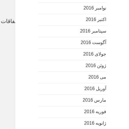
نوامبر 2016
اکتبر 2016
تصویری جالب از مدافع تازه وارد قرمزها/ فصلی با اتفاقات
سپتامبر 2016
خرید بک لینک
آگوست 2016
جولای 2016
دانلود فیلم خارجی
ژوئن 2016
می 2016
آوریل 2016
مارس 2016
فوریه 2016
ژانویه 2016