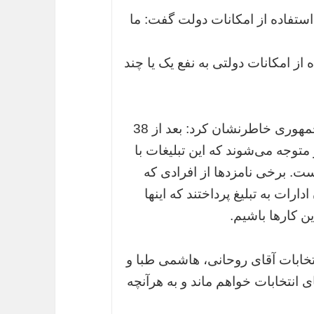
استفاده از امکانات دولت گفت: ما
 امکانات دولتی به نفع یک یا چند
کاندیدای دوازدهمین دوره انتخابات ریاست جمهوری خاطرنشان کرد: بعد از 38
توجه می‌شوند که این تبلیغات با
ست. برخی نامزدها از افرادی که
ارات به تبلیغ پرداختند که اینها
ن کارها باشیم.
نتخابات آقای روحانی، هاشمی طبا و
 انتخابات خواهم ماند و به هرآنچه