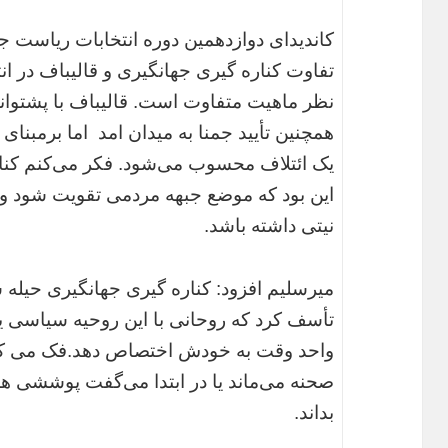
کاندیدای دوازدهمین دوره انتخابات ریاست 
تفاوت کناره گیری جهانگیری و قالیباف در انت
نظر ماهیت متفاوت است. قالیباف با پشتوانه
همچنین تأیید جمنا به میدان امد اما برمبن
یک ائتلاف محسوب می‌شود. فکر می‌کنم کنار
این بود که موضع جبهه مردمی تقویت شود و ب
نیتی داشته باشد.
میرسلیم افزود: کناره گیری جهانگیری حیله
تأسف کرد که روحانی با این روحیه سیاسی ی
واحد وقت به خودش اختصاص دهد.فک می کن
صحنه می‌ماند یا در ابتدا می‌گفت پوششی هس
بداند.