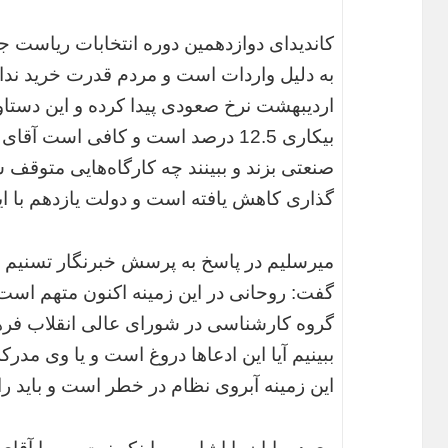
کاندیدای دوازدهمین دوره انتخابات ریاست ج
به دلیل واردات است و مردم قدرت خرید ندارن
اردیبهشت نرخ صعودی پیدا کرده و این دستاو
بیکاری 12.5 درصد است و کافی است
صنعتی بزند و ببینند چه کارگاه‌هایی متوقف
گذاری کاهش یافته است و دولت یازدهم با این 
میرسلیم در پاسخ به پرسش خبرنگار تسنیم د
گفت: روحانی در این زمینه اکنون متهم است و
گروه کارشناسی در شورای عالی انقلاب فرهن
ببینیم آیا این ادعاها دروغ است و یا وی مد
این زمینه آبروی نظام در خطر است و باید ر