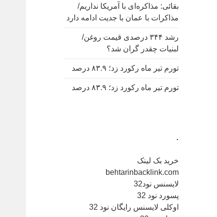
بقائی: مذاکره‌ای با آمریکا نداریم/
مذاکرات با عمان با جدیت ادامه دارد
رشد ۳۴۴ درصدی قیمت روغن/
لبنیات چقدر گران شد؟
تورم تیر ماه رکورد زد؛ ۸۳.۹ درصد
تورم تیر ماه رکورد زد؛ ۸۳.۹ درصد
.
خرید بک لینک
behtarinbacklink.com
لایسنس نود32
پسورد نود 32
اوکلی لایسنس رایگان نود 32