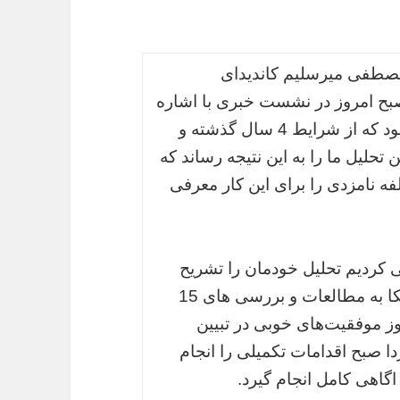
مصطفی میرسلیم کاندیدای
بح امروز در نشست خبری با اشاره
به اینکه آمدن من در صحنه انتخابات تحلیلی بود که از شرایط 4 سال گذشته و
حلیل ما را به این نتیجه رساند که
ه نامزدی را برای این کار معرفی
ی کردیم تحلیل خودمان را تشریح
کنیم و راه حل‌هایی که مدنظرمان است با اتکا به مطالعات و بررسی های 15
وز موفقیت‌های خوبی در تبیین
ا صبح اقدامات تکمیلی را انجام
 اگاهی کامل انجام گیرد.