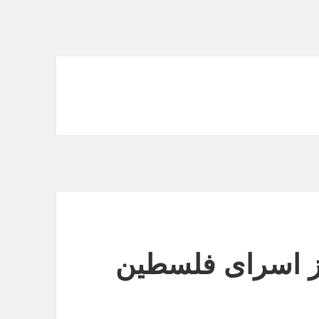
از اسرای فلسطین