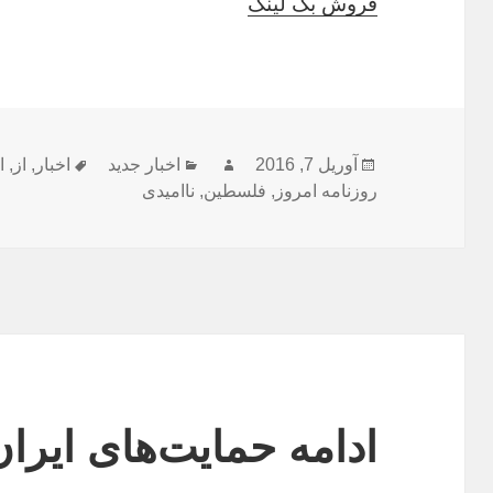
فروش بک لینک
ارسال
نویسنده
دسته‌ها
برچسب‌ها
آوریل 7, 2016
اخبار جدید
اخبار
,
از
,
ا
شده
روزنامه امروز
,
فلسطین
,
ناامیدی
در
ادامه حمایت‌های ایرا