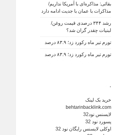
بقائی: مذاکره‌ای با آمریکا نداریم/
مذاکرات با عمان با جدیت ادامه دارد
رشد ۳۴۴ درصدی قیمت روغن/
لبنیات چقدر گران شد؟
تورم تیر ماه رکورد زد؛ ۸۳.۹ درصد
تورم تیر ماه رکورد زد؛ ۸۳.۹ درصد
.
خرید بک لینک
behtarinbacklink.com
لایسنس نود32
پسورد نود 32
اوکلی لایسنس رایگان نود 32