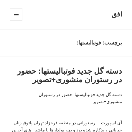
افق
فهرست
و
ابزارک‌ها
برچسب:
فوتبالیستها:
دسته گل جدید فوتبالیستها: حضور
در رستوران منشوری+تصویر
دسته گل جدید فوتبالیستها: حضور در رستوران
منشوری+تصویر
آی اسپورت – رستورانی در منطقه فرحزاد تهران پاتوق زنان
خیابانی و بدکاره شده بود و بچه پولدارها با ماشین های آخرین