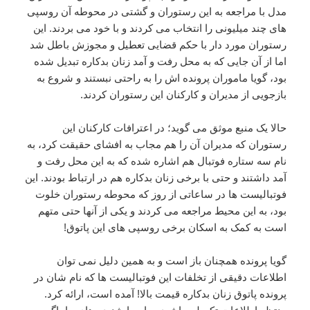
مدل با مراجعه به این رستوران و گشتی در محوطه آن روسپی
های چند میلیونی را انتخاب می کردند و با خود می بردند. این
رستوران مورد دار با حکم قضایی تعطیل و مجوزش باطل شد
اما از آن جایی که به محل رفت و آمد زنان بدکاره تبدیل شده
بود، گویا ماموران پرونده اش را به راحتی نبستند و شروع به
بازجویی از مدیران و کارکنان این رستوران کردند.
حالا یک منبع موثق می گوید؛ در اعترافات کارکنان این
رستوران که مدیران آن را هم مجاب به افشای حقیقت کرد، به
نام سه ستاره فوتبال هم اشاره شده که به این محل رفت و
آمد داشتند و حتی با برخی زنان بدکاره هم در ارتباط بودند. این
فوتبالیست ها در ساعاتی از روز که محوطه رستوران خلوت
بود، به این محیط مراجعه می کردند و یکی از آنها حتی متهم
است به کمک به اسکان برخی روسپی های این پاتوق!
گویا پرونده همچنان باز است و به همین دلیل نمی توان
اطلاعات دقیقی از تخلفات این فوتبالیست ها که نام شان در
پرونده پاتوق زنان بدکاره قیمت بالا! آمده است، ارائه کرد.