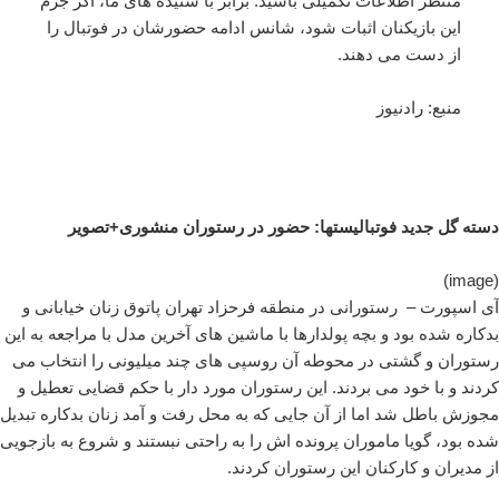
منتظر اطلاعات تکمیلی باشید. برابر با شنیده های ما، اگر جرم
این بازیکنان اثبات شود، شانس ادامه حضورشان در فوتبال را
از دست می دهند.
منبع: رادنیوز
دسته گل جدید فوتبالیستها: حضور در رستوران منشوری+تصویر
(image)
آی اسپورت – رستورانی در منطقه فرحزاد تهران پاتوق زنان خیابانی و
بدکاره شده بود و بچه پولدارها با ماشین های آخرین مدل با مراجعه به این
رستوران و گشتی در محوطه آن روسپی های چند میلیونی را انتخاب می
کردند و با خود می بردند. این رستوران مورد دار با حکم قضایی تعطیل و
مجوزش باطل شد اما از آن جایی که به محل رفت و آمد زنان بدکاره تبدیل
شده بود، گویا ماموران پرونده اش را به راحتی نبستند و شروع به بازجویی
از مدیران و کارکنان این رستوران کردند.