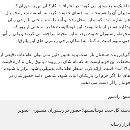
حالا یک منبع موثق می گوید؛ در اعترافات کارکنان این رستوران که
مدیران آن را هم مجاب به افشای حقیقت کرد، به نام سه ستاره فوتبال
هم اشاره شده که به این محل رفت و آمد داشتند و حتی با برخی زنان
بدکاره هم در ارتباط بودند. این فوتبالیست ها در ساعاتی از روز که
محوطه رستوران خلوت بود، به این محیط مراجعه می کردند و یکی از آنها
حتی متهم است به کمک به اسکان برخی روسپی های این پاتوق!
گویا پرونده همچنان باز است و به همین دلیل نمی توان اطلاعات دقیقی از
تخلفات این فوتبالیست ها که نام شان در پرونده پاتوق زنان بدکاره قیمت
بالا! آمده است، ارائه کرد. منتظر اطلاعات تکمیلی باشید. برابر با شنیده
های ما، اگر جرم این بازیکنان اثبات شود، شانس ادامه حضورشان در
فوتبال را از دست می دهند.
منبع: رادنیوز
دسته گل جدید فوتبالیستها: حضور در رستوران منشوری+تصویر
ابزار رسانه