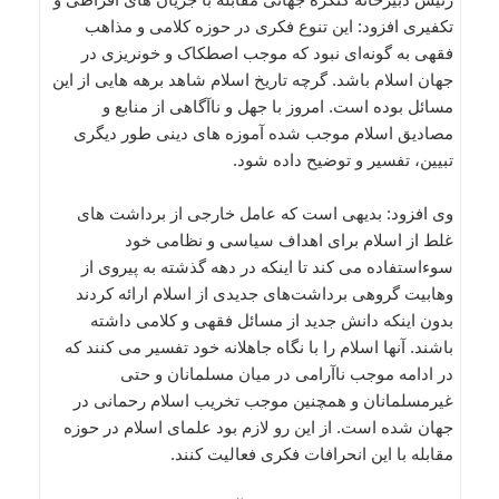
تکفیری افزود: این تنوع فکری در حوزه کلامی و مذاهب
فقهی به گونه‌ای نبود که موجب اصطکاک و خونریزی در
جهان اسلام باشد. گرچه تاریخ اسلام شاهد برهه هایی از این
مسائل بوده است. امروز با جهل و ناآگاهی از منابع و
مصادیق اسلام موجب شده آموزه های دینی طور دیگری
تبیین، تفسیر و توضیح داده شود.
وی افزود: بدیهی است که عامل خارجی از برداشت های
غلط از اسلام برای اهداف سیاسی و نظامی خود
سوءاستفاده می کند تا اینکه در دهه گذشته به پیروی از
وهابیت گروهی برداشت‌های جدیدی از اسلام ارائه کردند
بدون اینکه دانش جدید از مسائل فقهی و کلامی داشته
باشند. آنها اسلام را با نگاه جاهلانه خود تفسیر می کنند که
در ادامه موجب ناآرامی در میان مسلمانان و حتی
غیرمسلمانان و همچنین موجب تخریب اسلام رحمانی در
جهان شده است. از این رو لازم بود علمای اسلام در حوزه
مقابله با این انحرافات فکری فعالیت کنند.