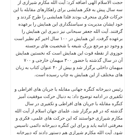
حجت الاسلام الهی اضافه کرد: آیت الله مکارم شیرازی از
سه سال پیش به فکر همایشی برای راهکارهای مقابله با این
حرکات فکری منحرف بودند فلذا همایشی را طرح کردند و
خود ایشان مدیریت و سیاستگذاری این همایش را برعهده
گرفتند. آیت الله جعفر سبحانی نیز دبیری این همایش را
برعهده گرفت. این همایش در ۱۰۰ سال اخیر کم نظیر است
و وجود دو مرجع بزرگ شیعه با شخصیت های برجسته
حوزوی از نقطه قوت این همایش است که نخستین همایش
آن در سال گذشته با حضور ۳۰۰ میهمان خارجی و ۷۰۰
میهمان داخلی برگزار شد و بیش از ۴۰ عنوان کتاب به زبان
های مختلف از این همایش به چاپ رسیده است.
رئیس دبیرخانه کنگره جهانی مقابله با جریان های افراطی و
تکفیری در ادامه توضیح داد: به دنبال حرکت موفقیت آمیز
کنگره مقابله با جریان های افراطی و تکفیری در سال
گذشته که در قم برگزار شد، علمای جهان اسلام از آیت الله
مکارم شیرازی خواستند که این حرکت های علمی، فکری و
معرفتی ادامه یابد و برای این کنگره دبیرخانه دائمی تاسیس
شود. آیت الله مکارم شیرازی هم دستور دادند که دبیرخانه