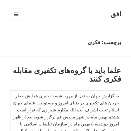
افق
فهرست
و
ابزارک‌ها
برچسب:
فکری
علما باید با گروه‌های تکفیری مقابله
فکری کنند
به گزارش جهان به نقل از مهر، نشست خبری همایش خطر
جریان های تکفیری در دنیای امروز و مسئولیت علمای جهان
اسلام تحت اشراف آیت الله مکارم شیرازی که قرار است
هشتم بهمن ماه در شهر مقدس قم برگزار شود، بعد از ظهر
امروز دوشنبه ۵ بهمن ماه در سازمان تبلیغات اسلامی با
حضور دکتر علی اکبر ولایتی، عضو شورای راهبردی کنگره و