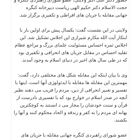
حجت الاسلام دکتر حکیم الهی ریاست دبیرخانه کنگره
جهانی مقابله با جریان های افراطی و تکفیری برگزار شد.
ولایتی در این نشست گفت: یکسال پیش برای اولین بار با
ابتکار آیت الله مکارم شیرازی این اجلاس تشکیل شد. این
اجلاس ثمره احساس مسئولیت علمای بزرگ و مراجع عظام
تقلید احساس در مقابل جریان های انحرافی و تکفیری بود
که در طی سال های اخیر در دنیای اسلام به وجود آمدند.
وی با بیان اینکه این مقابله شکل های مختلفی دارد، گفت:
مهمترین این مقابله ها مقابله با ایدئولوژی آنها است. اینها با
تفسیر و تعبیر انحرافی از دین، مردم را فریب می دهند نظیر
آنچه در صدر اسلام در خوارج بود که با تفسیری نادرست از
قرآن و سنت خودشان را مجاز می د انستند به کوچکترین
بهانه ای مردم را به کفر و زندقه و الحاد محکوم کنند و آنها را
بکشند.
عضو شورای راهبردی کنگره جهانی مقابله با جریان های