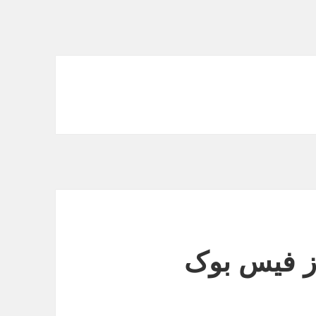
از فیس بوک