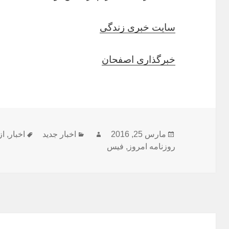
سایت خبری زندگی
خبرگذاری اصفحان
ارسال
نویسنده
دسته‌ها
برچسب‌ه
مارس 25, 2016
اخبار جدید
اخبار
,
از
شده
روزنامه امروز
,
فیس
در