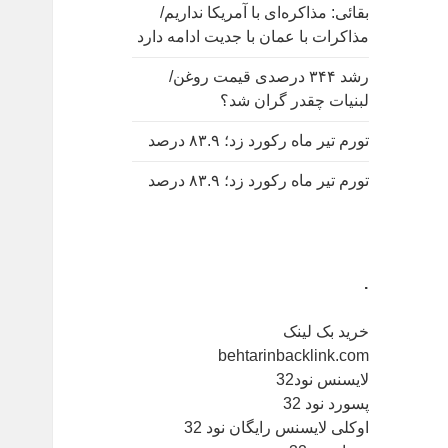
بقائی: مذاکره‌ای با آمریکا نداریم/
مذاکرات با عمان با جدیت ادامه دارد
رشد ۳۴۴ درصدی قیمت روغن/
لبنیات چقدر گران شد؟
تورم تیر ماه رکورد زد؛ ۸۳.۹ درصد
تورم تیر ماه رکورد زد؛ ۸۳.۹ درصد
.
خرید بک لینک
behtarinbacklink.com
لایسنس نود32
پسورد نود 32
اوکلی لایسنس رایگان نود 32