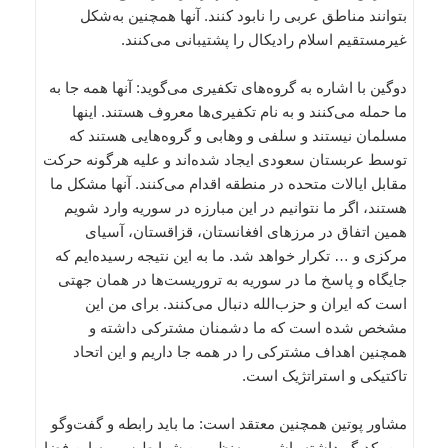
بتوانند مناطق عربی را نابود کنند. آنها همچنین به‌شکل
غیرمستقیم اسلام رادیکال را پشتیبانی می‌کنند.
دوگین با اشاره به گروه‌های تکفیری می‌گوید: آنها همه جا به
ما حمله می‌کنند و به نام تکفیری‌ها معروف هستند. اینها
مسلمان نیستند و سلفی و وهابی و گروه‌هایی هستند که
توسط عربستان سعودی ایجاد شده‌اند و علیه هرگونه حرکت
مقابل ایالات متحده در منطقه اقدام می‌کنند. آنها مشکل ما
هستند، اگر ما نتوانیم در این مبارزه در سوریه وارد شویم
همین اتفاق در مرزهای افغانستان، قزاقستان، آسیای
مرکزی و … تکرار خواهد شد. ما به این نتیجه رسیده‌ایم که
جایگاه و پاسخ ما در سوریه به تروریست‌ها در همان جهتی
است که ایران و حزب‌الله دنبال می‌کنند. برای من این
مشخص شده است که ما دشمنان مشترکی داشته و
همچنین اهداف مشترکی را در همه جا داریم و این اتحاد
تاکتیکی و استراتژیک است.
مشاور پوتین همچنین معتقد است: ما باید رابطه و گفت‌و‌گو
بین یکدیگر داشته باشیم و به‌نظر من شرایط سوریه این فضا