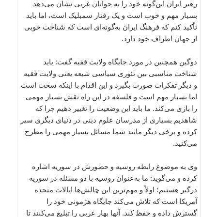
رهبر ایران این‌گونه خود را به جوانان غربی نشان می‌دهد
بسیار مهم و خوب است و یک رفتار سمبلیک است، اما باید
تأکید کنم که فرهنگ ایران به‌گونه‌ای است که شناخت خوبی
از جهان اطراف خود دارد.
دوگین همچنین در مورد جایگاه ولایت فقیه گفت: باید
شناخت مناسبی بین تئوری سیاسی شیعه یعنی ولایت فقیه
و دیگر تفکرات صورت بگیرد و این اقدام با اینکه سخت است
اما بسیار مهم است و فلسفه در این راه نقش بسیار مهمی
را بازی می‌کند. ما باید این وضعیت را تغییر دهیم چرا که
شاهدیم بسیاری از مدرسان علوم دینی در دنیای دیگری سیر
کرده و برخی دیگر مانند شما مسائل بسیار مهمی را مطرح
می‌کنید.
وی به موضوع رابطه روسیه و حضورش در سوریه اشاره
کرده و می‌گوید: ما به‌عنوان روسیه با دو مسئله در سوریه
درگیر هستیم؛ اولاً و مهم‌ترین این چالش‌ها ایالات متحده
آمریکا است که تلاش می‌کند جایگاه هژمونی خود را
گسترش داده و حفظ کند. آنها بهار عربی را تبلیغ می‌کنند تا