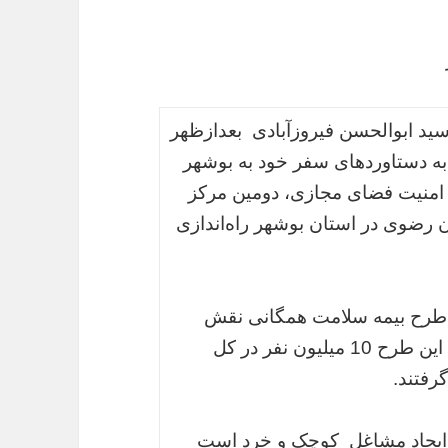
سید ابوالحسن فیروزآبادی بعدازظهر
 به دستاوردهای سفر خود به بوشهر
 امنیت فضای مجازی، دومین مرکز
رضوی در استان بوشهر راه‌اندازی
ای طرح بیمه سلامت همگانی نقش
مهمی ایفا کرده است، تصریح کرد: در اجرای این طرح 10 میلیون نفر در کل
رفتند.
در ایجاد مشاغل کوچک و خرد است