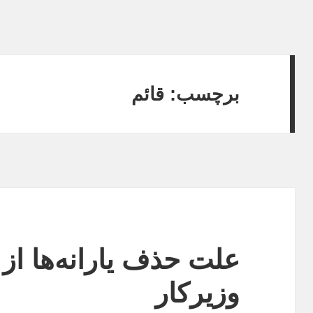
برچسب:
قائم
علت حذف یارانه‌ها از 
وزیرکار