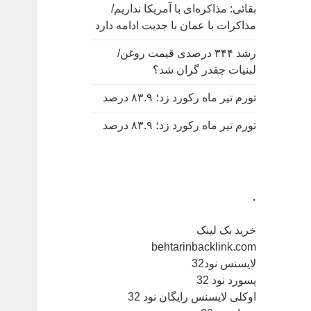
بقائی: مذاکره‌ای با آمریکا نداریم/
مذاکرات با عمان با جدیت ادامه دارد
رشد ۳۴۴ درصدی قیمت روغن/
لبنیات چقدر گران شد؟
تورم تیر ماه رکورد زد؛ ۸۳.۹ درصد
تورم تیر ماه رکورد زد؛ ۸۳.۹ درصد
.
خرید بک لینک
behtarinbacklink.com
لایسنس نود32
پسورد نود 32
اوکلی لایسنس رایگان نود 32