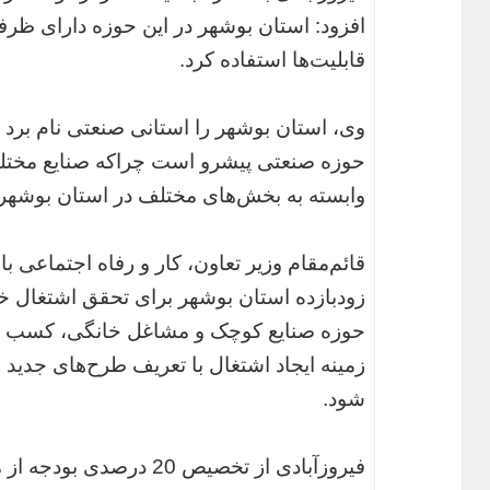
افزود: استان بوشهر در این حوزه دارای ظرفی
قابلیت‌ها استفاده کرد.
وی، استان بوشهر را استانی صنعتی نام برد 
حوزه صنعتی پیشرو است چراکه صنایع مختلف 
وابسته به بخش‌های مختلف در استان بوشهر 
قائم‌مقام وزیر تعاون، کار و رفاه اجتماعی با
زودبازده استان بوشهر برای تحقق اشتغال 
حوزه صنایع کوچک و مشاغل خانگی، کسب و ک
زمینه ایجاد اشتغال با تعریف طرح‌های جدید 
شود.
فیروزآبادی از تخصیص 20 د