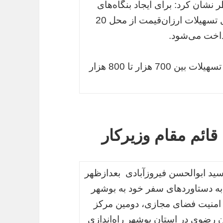
نشان کرد: برای ایجاد بنگاه‌های
خرد و کوچک در راستای ایجاد اشتغال امسال تسهیلات ارزان‌قیمت از محل 20
داخت می‌شود.
وی افزود: پیش بینی می‌شود با پرداخت این تسهیلات بین 700 هزار تا 800 هزار
قائم مقام وزیرکار
سید ابوالحسن فیروزآبادی بعدازظهر
 به دستاوردهای سفر خود به بوشهر
 امنیت فضای مجازی، دومین مرکز
رضوی در استان بوشهر راه‌اندازی