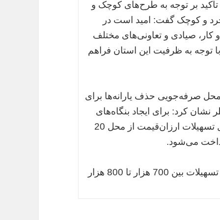
 تاکید بر توجه به طرح‌های کوچک و
خرد و کوچک گفت: امید است در
ار، صیادی و تعاونی‌های مختلف
با توجه به ظرفیت این استان فراهم
رصدی بودجه از محل صرفه‌جویی حذف یارانه‌ها برای
نشان کرد: برای ایجاد بنگاه‌های
خرد و کوچک در راستای ایجاد اشتغال امسال تسهیلات ارزان‌قیمت از محل 20
داخت می‌شود.
وی افزود: پیش بینی می‌شود با پرداخت این تسهیلات بین 700 هزار تا 800 هزار