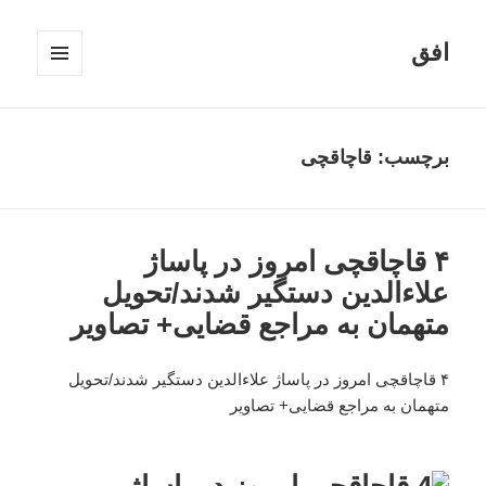
افق
فهرست
و
ابزارک‌ها
برچسب:
قاچاقچی
۴ قاچاقچی امروز در پاساژ
علاء‌الدین دستگیر شدند/تحویل
متهمان به مراجع قضایی+ تصاویر
۴ قاچاقچی امروز در پاساژ علاء‌الدین دستگیر شدند/تحویل
متهمان به مراجع قضایی+ تصاویر