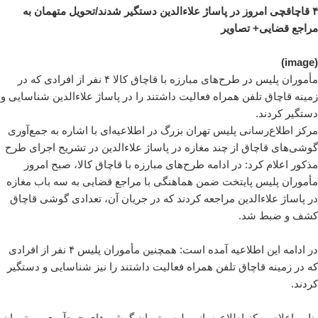
۴ قاچاقچی امروز در پاساژ علاء‌الدین دستگیر شدند/تحویل متهمان به
مراجع قضایی+ تصاویر
(image)
مأموران پلیس در طرح‌های مبارزه با قاچاق کالا ۴ نفر از افرادی که در
زمینه قاچاق تلفن همراه فعالیت داشتند را در پاساژ علاء‌الدین شناسایی و
دستگیر کردند.
مرکز اطلاع‌رسانی پلیس تهران بزرگ در اطلاعیه‌ای با اشاره به جمع‌آوری
گوشی‌های قاچاق از چند مغازه در پاساژ علاءالدین در تشریح اجرای طرح
مذکور اعلام کرد: در ادامه طرح‌های مبارزه با قاچاق کالا، صبح امروز
مأموران پلیس پایتخت ضمن هماهنگی با مراجع قضایی به سه باب مغازه
در پاساژ علاءالدین مراجعه کردند که در جریان آن، تعدادی گوشی قاچاق
کشف و ضبط شد.
در ادامه این اطلاعیه آمده است: همچنین مأموران پلیس ۴ نفر از افرادی
که در زمینه قاچاق تلفن همراه فعالیت داشتند را نیز شناسایی و دستگیر
کردند.
بنا بر اعلام مرکز اطلاع‌رسانی پلیس تهران گوشی‌های جمع‌آوری و متهمان