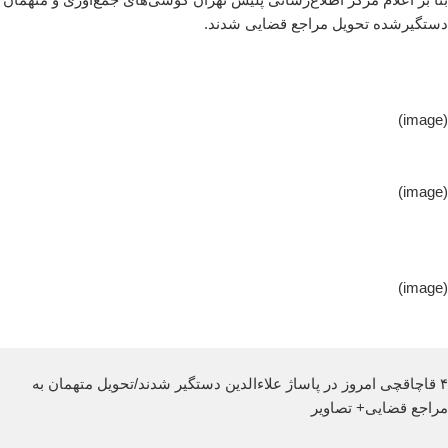
دستگیرشده تحویل مراجع قضایی شدند.
(image)
(image)
(image)
۴ قاچاقچی امروز در پاساژ علاء‌الدین دستگیر شدند/تحویل متهمان به
مراجع قضایی+ تصاویر