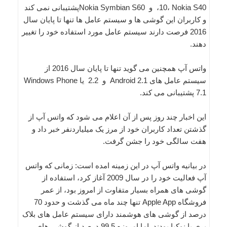
10، Nokia S40، و Nokia Symbian S60پشتیبانی نمی کند
و کاربران این گوشی ها و سیستم عامل ها تنها تا پایان سال
2016 فرصت دارند سیستم عامل مورد استفاده خود را تغییر
دهند.
واتس آپ همچنین می گوید تنها تا پایان سال 2016 از
سیستم عامل های Android 2.1 و 2.2 یا Windows Phone
7.1 پشتیبانی می کند.
این اخبار چند روز پس از آن اعلام می شود که واتس آپ از
گذشتن تعداد کاربران خود از مرز یک میلیاردنفر خبر داد و
هفت سالگی خود را جشن گرفت.
در بیانیه واتس آپ در این زمینه امده است: زمانی که واتس
آپ فعالیت خود را در سال 2009 آغاز کرد، استفاده از
گوشی های همراه بسیار متفاوت از امروز بود، از عمر
فروشگاه Apple App تنها چند ماه می گذشت و حدود 70
درصد از گوشی های هوشمند دارای سیستم عامل های بلاک
بری یا نوکیا بودند. اما امروزه 99.5 درصد از گوشی های