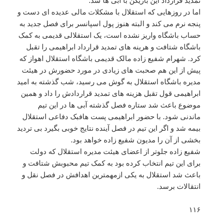
تمدید قرارداد این بازیکن با آبی ها شد.
اما در روزهایی که استقلال با مشکلات مالی عدیده ای دست و
پنجه نرم می کند و البته هنوز پول اسپانسر برای فصل جدید به
حساب باشگاه واریز نشده است، یک استقلالی قدیمی به کمک
باشگاه شتافت و هرینه های تمدید قرارداد ابراهیمی را تقبل
کرد. شهرام شفیع زاده مالک قدیمی باشگاه استقلال اهواز که
پیش از این هم صحبت های زیادی در مورد حضورش در هیئت
مدیره باشگاه استقلال به گوش می رسید، شب گذشته به امید
ابراهیمی قول تقبل هزینه های تمدید قراردادش را داد و همین
موضوع باعث شد ستاره فصل گذشته آبی ها در این تیم
ماندنی شود. با حضور ابراهیمی پست هافبک دفاعی استقلال
بیمه شد و اگر این تیم در فصل آینده نتایج خوبی بگیرد بی تردید
بخشی از آن را مدیون شفیع زاده خواهد بود.
شفیع زاده جلوتر از اعضای هیئت مدیره استقلال که دولت
برای این تیم انتخاب کرده بود به کمک تیم محبوبش شتافت و
باعث شد استقلال به یکی ازمهمترین اهدافش در فصل نقل و
انتقالات برسد.
۱۱۶