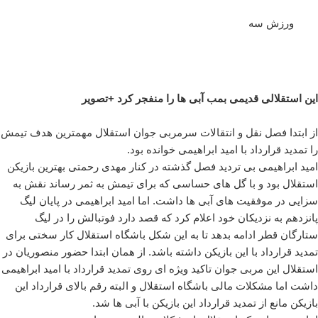
ورزش سه
این استقلالی قدیمی بمب آبی ها را منفجر کرد +تصویر
از ابتدا فصل نقل و انتقالات سرمربی جوان استقلال مهمترین هدف تیمش
را تمدید قرارداد با امید ابراهیمی خوانده بود.
امید ابراهیمی بی تردید فصل گذشته در کنار مهدی رحمتی بهترین بازیکن
استقلال بود و با گل های حساسی که برای تیمش به ثمر رساند نقش به
سزایی در موفقیت های آبی ها داشت. اما امید ابراهیمی در پایان لیگ
پانزدهم به نزدیکان خود اعلام کرد که قصد دارد فوتبالش را در لیگ
ستارگان قطر ادامه بدهد تا به این شکل باشگاه استقلال کار سختی برای
تمدید قرارداد با این بازیکن داشته باشد. از همان ابتدا حضور منصوریان در
استقلال این مربی جوان تاکید ویژه ای روی تمدید قرارداد با امید ابراهیمی
داشت اما مشکلات مالی باشگاه استقلال و البته رقم بالای قرارداد این
بازیکن مانع از تمدید قرارداد این بازیکن با آبی ها شد.