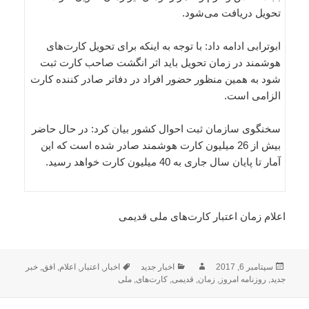
تحویل دریافت می‌شود.
ابوترابی ادامه داد: با توجه به اینکه برای تحویل کارت‌های
هوشمند در زمان تحویل باید اثر انگشت صاحب کارت ثبت
شود به همین منظور حضور افراد در دفاتر صادر کننده کارت
الزامی است.
سخنگوی سازمان ثبت احوال کشور بیان کرد: در حال حاضر
بیش از 26 میلیون کارت هوشمند صادر شده است که این
آمار تا پایان سال جاری به 40 میلیون کارت خواهد رسید.
اعلام زمان اعتبار کارت‌های ملی قدیمی
ارسال
نویسنده
دسته‌ها
برچسب‌ها
سپتامبر 6, 2017
اخبار جدید
اخبار
,
اعتبار
,
اعلام
,
افق
,
خبر
شده
جدید
,
روزنامه امروز
,
زمان
,
قدیمی
,
کارت‌های
,
ملی
در