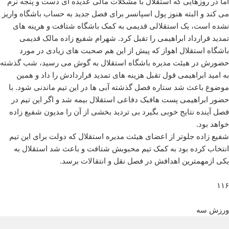
اما در روزهایی که استقلال با مشکلات مالی عدیده ای دست و پنجه نرم
می کند و البته هنوز پول اسپانسر برای فصل جدید به حساب باشگاه واریز
نشده است، یک استقلالی قدیمی به کمک باشگاه شتافت و هرینه های
تمدید قرارداد ابراهیمی را تقبل کرد. شهرام شفیع زاده مالک قدیمی
باشگاه استقلال اهواز که پیش از این هم صحبت های زیادی در مورد
حضورش در هیئت مدیره باشگاه استقلال به گوش می رسید، شب گذشته
به امید ابراهیمی قول تقبل هزینه های تمدید قراردادش را داد و همین
موضوع باعث شد ستاره فصل گذشته آبی ها در این تیم ماندنی شود. با
حضور ابراهیمی پست هافبک دفاعی استقلال بیمه شد و اگر این تیم در
فصل آینده نتایج خوبی بگیرد بی تردید بخشی از آن را مدیون شفیع زاده
خواهد بود.
شفیع زاده جلوتر از اعضای هیئت مدیره استقلال که دولت برای این تیم
انتخاب کرده بود به کمک تیم محبوبش شتافت و باعث شد استقلال به
یکی ازمهمترین اهدافش در فصل نقل و انتقالات برسد.
۱۱۶
ورزش سه