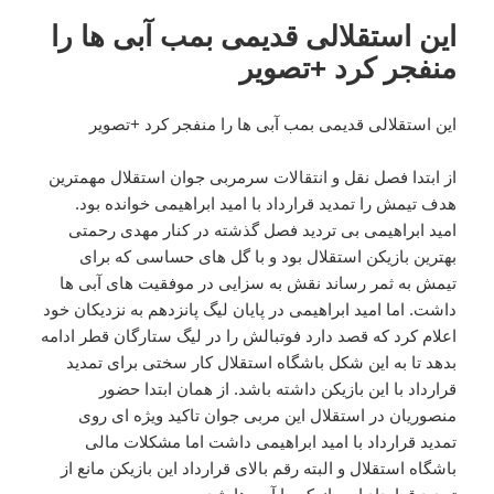
این استقلالی قدیمی بمب آبی ها را
منفجر کرد +تصویر
این استقلالی قدیمی بمب آبی ها را منفجر کرد +تصویر
از ابتدا فصل نقل و انتقالات سرمربی جوان استقلال مهمترین
هدف تیمش را تمدید قرارداد با امید ابراهیمی خوانده بود.
امید ابراهیمی بی تردید فصل گذشته در کنار مهدی رحمتی
بهترین بازیکن استقلال بود و با گل های حساسی که برای
تیمش به ثمر رساند نقش به سزایی در موفقیت های آبی ها
داشت. اما امید ابراهیمی در پایان لیگ پانزدهم به نزدیکان خود
اعلام کرد که قصد دارد فوتبالش را در لیگ ستارگان قطر ادامه
بدهد تا به این شکل باشگاه استقلال کار سختی برای تمدید
قرارداد با این بازیکن داشته باشد. از همان ابتدا حضور
منصوریان در استقلال این مربی جوان تاکید ویژه ای روی
تمدید قرارداد با امید ابراهیمی داشت اما مشکلات مالی
باشگاه استقلال و البته رقم بالای قرارداد این بازیکن مانع از