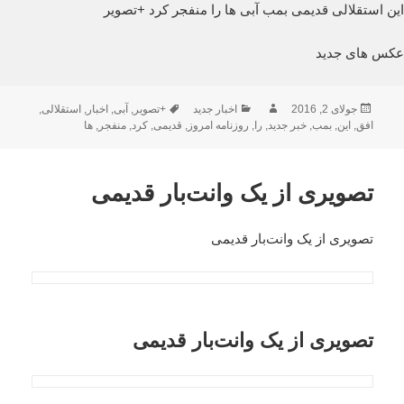
این استقلالی قدیمی بمب آبی ها را منفجر کرد +تصویر
عکس های جدید
ارسال
نویسنده
دسته‌ها
برچسب‌ها
جولای 2, 2016
اخبار جدید
+تصویر
,
آبی
,
اخبار
,
استقلالی
,
شده
افق
,
این
,
بمب
,
خبر جدید
,
را
,
روزنامه امروز
,
قدیمی
,
کرد
,
منفجر
,
ها
در
تصویری از یک وانت‌بار قدیمی
تصویری از یک وانت‌بار قدیمی
تصویری از یک وانت‌بار قدیمی