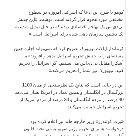
کومو با طرح این ادعا که اسرائیل امروزه در سطوح
مختلفی مورد هجوم قرار گرفته است، نوشت: «این جنبش
بی‌دی‌اس یک تهاجم اقتصادی بوده که در حال تبدیل شده به
یک دشمن سازمان دهی شده برای اسرائیل است.»
فرماندار ایالات نیویورک تصریح کرد که نمی‌تواند اجازه چنین
مسئله‌ای را به جنبش تحریم‌ اسرائیل بدهد و افزود: «ما
آشکارا مقابل بی‌دی‌اس می‌ایستیم. اگر اسرائیل را تحریم
کنید، نیویورک نیز شما را تحریم می‌کند.»
این در حالی است که نتایج یک نظرسنجی از میان 1100
بزرگسال در انگلستان و همین تعداد در آمریکا نشان می‌دهد
40 درصد از مردم انگلستان و 30 درصد از مردم آمریکا از
تحریم اسرائیل حمایت می‌کنند.
«برت کوئندرز» وزیر خارجه هلند نیز اعلام کرده بود
درخواست‌ها برای تحریم رژیم صهیونیستی تحت قانون
آزادی بیان در این کشور قرار داشته و جنبشی مانند