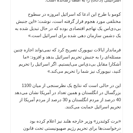
کومو با طرح این ادعا که اسرائیل امروزه در سطوح
مختلفی مورد هجوم قرار گرفته است، نوشت: «این جنبش
بی‌دی‌اس یک تهاجم اقتصادی بوده که در حال تبدیل شده به
یک دشمن سازمان دهی شده برای اسرائیل است.»
فرماندار ایالات نیویورک تصریح کرد که نمی‌تواند اجازه چنین
مسئله‌ای را به جنبش تحریم‌ اسرائیل بدهد و افزود: «ما
آشکارا مقابل بی‌دی‌اس می‌ایستیم. اگر اسرائیل را تحریم
کنید، نیویورک نیز شما را تحریم می‌کند.»
این در حالی است که نتایج یک نظرسنجی از میان 1100
بزرگسال در انگلستان و همین تعداد در آمریکا نشان می‌دهد
40 درصد از مردم انگلستان و 30 درصد از مردم آمریکا از
تحریم اسرائیل حمایت می‌کنند.
«برت کوئندرز» وزیر خارجه هلند نیز اعلام کرده بود
درخواست‌ها برای تحریم رژیم صهیونیستی تحت قانون