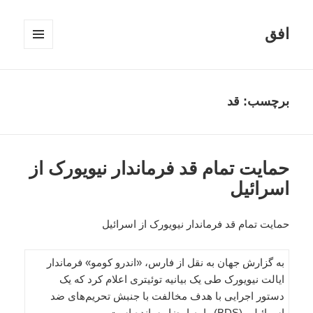
افق
فهرست
و
ابزارک‌ها
برچسب:
قد
حمایت تمام قد فرماندار نیویورک از
اسرائیل
حمایت تمام قد فرماندار نیویورک از اسرائیل
به گزارش جهان به نقل از فارس، «اندرو کومو» فرماندار
ایالت نیویورک طی یک بیانیه توئیتری اعلام کرد که یک
دستور اجرایی با هدف مخالفت با جنبش تحریم‌های ضد
اسرائیلی (BDS) را به امضا رسانده است.