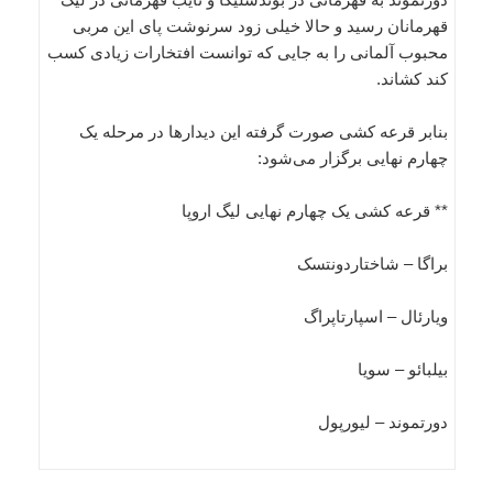
قهرمانان رسید و حالا خیلی زود سرنوشت پای این مربی
محبوب آلمانی را به جایی که توانست افتخارات زیادی کسب
کند کشاند.
بنابر قرعه کشی صورت گرفته این دیدارها در مرحله یک
چهارم نهایی برگزار می‌شود:
** قرعه کشی یک چهارم نهایی لیگ اروپا
براگا – شاختاردونتسک
ویارئال – اسپارتاپراگ
بیلبائو – سویا
دورتموند – لیورپول