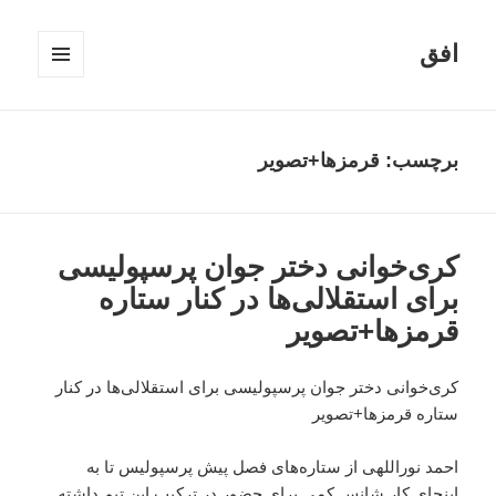
افق
فهرست
و
ابزارک‌ها
برچسب:
قرمزها+تصویر
کری‌خوانی دختر جوان پرسپولیسی
برای استقلالی‌ها در کنار ستاره
قرمزها+تصویر
کری‌خوانی دختر جوان پرسپولیسی برای استقلالی‌ها در کنار
ستاره قرمزها+تصویر
احمد نوراللهی از ستاره‌های فصل پیش پرسپولیس تا به
اینجای کار شانس کمی برای حضور در ترکیب این تیم داشته