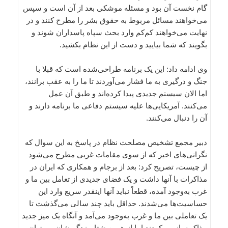
گام نخست آن بود و مسئله موشکی بعد از آن است و سپس
می‌خواهند مسائل مربوط به حقوق بشر را مطرح کنند و در
نهایت می‌خواهند کم‌کم وارد بحث سپاه پاسداران شوند و
بگویند که شما بیایید و دست از این نظام بکشید.
وی ادامه داد: این یک برنامه طراحی‌شده است که قبلا با
جنگ و درگیری به ما فشار می‌آوردند تا ما را به عقب برانند،‌
اما الان سیستم جدیدی پیدا کرده‌اند و طبق آن عمل
می‌کنند. آمریکایی‌ها علیه سیستم دفاعی ما برنامه‌ دارند و
آن را دنبال می‌کنند.
دبیر مجمع تشخیص مصلحت نظام در پاسخ به این سوال که
نگرانی‌های اخیر که از سوی مقامات غربی مطرح می‌شود
از چیست، تصریح کرد: بعد از برجام و همکاری که ایران در
مذاکرات با آنها داشت و یک فضای جدیدی از تعامل بین ما و
غرب به‌وجود آمده، قطعاً نباید آنها اینقدر سریع وارد این
حساسیت‌ها می‌شدند. حداقل باید چند سالی می‌گذشت تا
یک تعاملی بین ما و غرب به‌وجود می‌آمد و آنگاه یک میز جدید
مذاکره باز می‌کردند اما از همین شتاب‌زدگی‌شان می‌توان