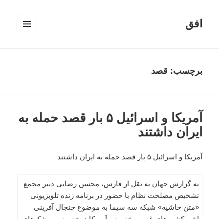
افق
فهرست
و
ابزارک‌ها
برچسب:
قصد
آمریکا و اسرائیل ۵ بار قصد حمله به
ایران داشتند
آمریکا و اسرائیل ۵ بار قصد حمله به ایران داشتند
به گزارش جهان به نقل از فارس، محسن رضایی دبیر مجمع
تشخیص مصلحت نظام با حضور در برنامه زنده تلویزیونی
«متن حاشیه» شبکه سه سیما به موضوع جنجال آفرینی
اخیر کشورهای غربی بخصوص آمریکا درخصوص موشک‌های