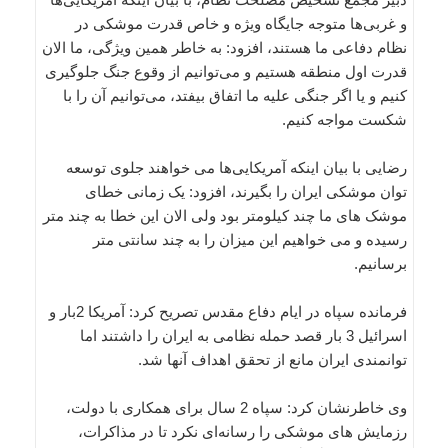
و غربی‌ها متوجه جایگاه ویژه و خاص قدرت موشکی‌ در
نظام دفاعی ما هستند، افزود: به خاطر همین ویژگی، ما الان
قدرت اول منطقه هستیم و می‌توانیم از وقوع جنگ جلوگیری
کنیم و یا اگر جنگی علیه ما اتفاق بیفتد، می‌توانیم آن را با
شکست مواجه کنیم.
رضایی با بیان اینکه آمریکایی‌ها می خواهند جلوی توسعه
توان موشکی ایران را بگیرند، افزود: یک زمانی خطای
موشک های ما چند کیلومتر بود ولی الان این خطا به چند متر
رسیده و می خواهیم این میزان را به چند سانتی متر
برسانیم.
فرمانده سپاه در ایام دفاع مقدس تصریح کرد: آمریکا 2بار و
اسرائیل 3 بار قصد حمله نظامی به ایران را داشتند اما
توانمندی ایران مانع از تحقق اهداف آنها شد.
وی خاطرنشان کرد: سپاه 2 سال برای همکاری با دولت،
رزمایش های موشکی را رسانه‌ای نکرد تا در مذاکرات،