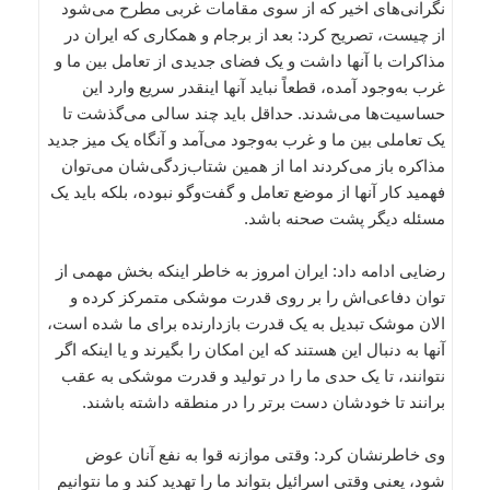
نگرانی‌های اخیر که از سوی مقامات غربی مطرح می‌شود
از چیست، تصریح کرد: بعد از برجام و همکاری که ایران در
مذاکرات با آنها داشت و یک فضای جدیدی از تعامل بین ما و
غرب به‌وجود آمده، قطعاً نباید آنها اینقدر سریع وارد این
حساسیت‌ها می‌شدند. حداقل باید چند سالی می‌گذشت تا
یک تعاملی بین ما و غرب به‌وجود می‌آمد و آنگاه یک میز جدید
مذاکره باز می‌کردند اما از همین شتاب‌زدگی‌شان می‌توان
فهمید کار آنها از موضع تعامل و گفت‌وگو نبوده، بلکه باید یک
مسئله دیگر پشت صحنه باشد.
رضایی ادامه داد: ایران امروز به خاطر اینکه بخش مهمی از
توان دفاعی‌اش را بر روی قدرت موشکی متمرکز کرده و
الان موشک تبدیل به یک قدرت بازدارنده برای ما شده است،
آنها به دنبال این هستند که این امکان را بگیرند و یا اینکه اگر
نتوانند، تا یک حدی ما را در تولید و قدرت موشکی به عقب
برانند تا خودشان دست برتر را در منطقه داشته باشند.
وی خاطرنشان کرد: وقتی موازنه قوا به نفع آنان عوض
شود، یعنی وقتی اسرائیل بتواند ما را تهدید کند و ما نتوانیم