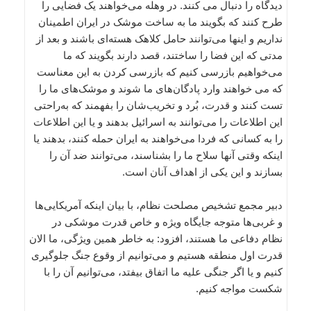
دیدگاه را دنبال می کنند. در وهله می‌خواهند یک فضایی را
طرح کنند که بگویند ما به ساخت موشک در ایران اطمینان
نداریم و اینها می‌توانند حامل کلاهک هسته‌ای باشند و بعد از
مدتی که این فضا را ساختند، قصد دارند بگویند که ما
می‌خواهیم بازرسی کنیم که بازرسی کردن به این معناست
که می خواهند وارد پادگان‌های ما شوند و موشک‌های ما را
تست کنند و قدرت، بُرد و تخریب‌شان را بفهمند که به‌راحتی
این اطلاعات را می‌توانند به اسرائیل بدهند و یا این اطلاعات
را به کسانی که فردا می‌خواهند به ایران حمله کنند، بدهند یا
اینکه وقتی آنها سلاح ما را بشناسند، می‌توانند ضد آن را
بسازند و این یکی از اهداف آنان است.
دبیر مجمع تشخیص مصلحت نظام، با بیان اینکه آمریکایی‌ها
و غربی‌ها متوجه جایگاه ویژه و خاص قدرت موشکی‌ در
نظام دفاعی ما هستند، افزود: به خاطر همین ویژگی، ما الان
قدرت اول منطقه هستیم و می‌توانیم از وقوع جنگ جلوگیری
کنیم و یا اگر جنگی علیه ما اتفاق بیفتد، می‌توانیم آن را با
شکست مواجه کنیم.