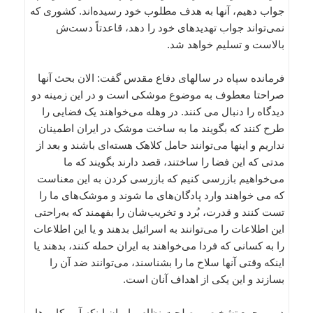
جواب دهیم، آنها به هدف مطلوب خود رسیده‌اند. کشوری که
نمی‌تواند جواب تهدیدهای خود را دهد، قاعدتاً دست‌ش
بالاست و تسلیم خواهد شد.
فرمانده سپاه در سالهای دفاع مقدس گفت: الان بحث آنها
صراحتا معطوف به موضوع موشکی است و در این زمینه دو
دیدگاه را دنبال می کنند. در وهله می‌خواهند یک فضایی را
طرح کنند که بگویند ما به ساخت موشک در ایران اطمینان
نداریم و اینها می‌توانند حامل کلاهک هسته‌ای باشند و بعد از
مدتی که این فضا را ساختند، قصد دارند بگویند که ما
می‌خواهیم بازرسی کنیم که بازرسی کردن به این معناست
که می خواهند وارد پادگان‌های ما شوند و موشک‌های ما را
تست کنند و قدرت، بُرد و تخریب‌شان را بفهمند که به‌راحتی
این اطلاعات را می‌توانند به اسرائیل بدهند و یا این اطلاعات
را به کسانی که فردا می‌خواهند به ایران حمله کنند، بدهند یا
اینکه وقتی آنها سلاح ما را بشناسند، می‌توانند ضد آن را
بسازند و این یکی از اهداف آنان است.
دبیر مجمع تشخیص مصلحت نظام، با بیان اینکه آمریکایی‌ها