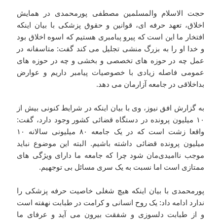
حجت الاسلام والمسلمین مصطفی پورمحمدی در همایش
اخلاق، تعهد حرفه ای، قوانین و حقوق پزشکی با بیان اینکه
افتخار ما این است که پیرو پبامبری هستیم که اسوه اخلاق بود
و خدا او را به بزرگ منشی تجلیل می کند گفت: متاسفانه در
عمل چه در حوزه های تخصصی و بخشی و چه در حوزه های
عمومی فاصله زیادی با خصوصیات پیامبر داریم و عوارض
بداخلاقی در جامعه آزارمان می دهد.
به گزارش افق نیوز، وی با بیان اینکه در شرایط کنونی بیش از
۱۰ میلیون پرونده در دستگاه قضائی کشور وجود دارد، گفت:
واقعا زشت است که در یک جامعه ۸۰ میلیونی سالانه ۱۰
میلیون پرونده قضائی داشته باشیم. البته این موضوع نباید
موجب ناامیدی‌مان شود چرا که جامعه ما دارای ویژگی های
ممتازی است اما نسبت به یک سری مسائل بی توجهیم.
پورمحمدی با بیان اینکه هیچ شغلی خاصیت حرفه پزشکی را
ندارد ادامه داد: یک روح انسانی و کرامت در طبابت نهفته است
و از طبابت دلسوزی و شفقت بیرون می آید و عرفای ما