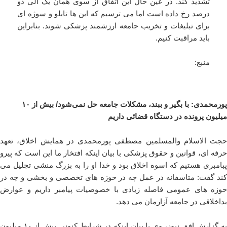
تشدید کند. در عین حال این اتفاق از سوی همان یک الی دو
درصد رخ داده است اما می ترسیم که این ها تابلو و سوژه ای
برای تبلیغات و تخریب جامعه ارزشمند پزشکی شوند. بنابراین
باید مراقبت کنیم.
منبع:
پورمحمدی: با بگیر و ببند، مشکلات جامعه حل نمی‌شود/ بیش از ۱۰
میلیون پرونده در دستگاه قضائی داریم
حجت الاسلام والمسلمین مصطفی پورمحمدی در همایش اخلاق، تعهد
حرفه ای، قوانین و حقوق پزشکی با بیان اینکه افتخار ما این است که پیرو
پبامبری هستیم که اسوه اخلاق بود و خدا او را به بزرگ منشی تجلیل می
کند گفت: متاسفانه در عمل چه در حوزه های تخصصی و بخشی و چه در
حوزه های عمومی فاصله زیادی با خصوصیات پیامبر داریم و عوارض
بداخلاقی در جامعه آزارمان می دهد.
به گزارش افق نیوز، وی با بیان اینکه در شرایط کنونی بیش از ۱۰ میلیون