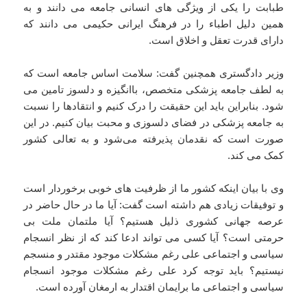
طبابت را یکی از ویژگی های انسانی جامعه می دانند و به
همین دلیل اطباء را در فرهنگ ایرانی حکیمی می دانند که
دارای قدرت تعقل و اخلاق است.
وزیر دادگستری همچنین گفت: سلامت اساس جامعه است که
به لطف جامعه پزشکی متخصص، باانگیزه و دلسوز تامین می
شود. بنابراین باید این حقیقت را درک کنیم و انتقادها را نسبت
به جامعه پزشکی در فضای دلسوزی و محبت بیان کنیم. در این
صورت است که نقدمان پذیرفته می‌شود و به تعالی کشور
کمک می کند.
وی با بیان اینکه کشور ما از ظرفیت های خوبی برخوردار است
و توفیقات زیادی هم داشته است گفت: آیا ما در حال حاضر در
عرصه جهانی کشوری ذلیل هستیم؟ آیا ملتمان ملت بی
حرمتی است؟ آیا کسی می تواند ادعا کند که از نظر انسجام
سیاسی و اجتماعی علی رغم مشکلات موجود مقتدر و منسجم
نیستیم؟ باید توجه کرد علی رغم مشکلات موجود انسجام
سیاسی و اجتماعی ما برایمان اقتدار به ارمغان آورده است.