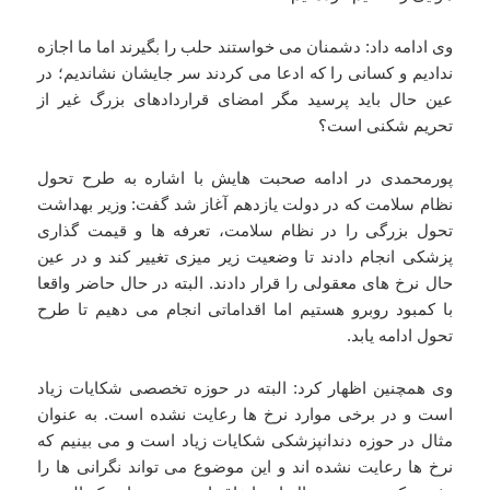
وی ادامه داد: دشمنان می خواستند حلب را بگیرند اما ما اجازه
ندادیم و کسانی را که ادعا می کردند سر جایشان نشاندیم؛ در
عین حال باید پرسید مگر امضای قراردادهای بزرگ غیر از
تحریم شکنی است؟
پورمحمدی در ادامه صحبت هایش با اشاره به طرح تحول
نظام سلامت که در دولت یازدهم آغاز شد گفت: وزیر بهداشت
تحول بزرگی را در نظام سلامت، تعرفه ها و قیمت گذاری
پزشکی انجام دادند تا وضعیت زیر میزی تغییر کند و در عین
حال نرخ های معقولی را قرار دادند. البته در حال حاضر واقعا
با کمبود روبرو هستیم اما اقداماتی انجام می دهیم تا طرح
تحول ادامه یابد.
وی همچنین اظهار کرد: البته در حوزه تخصصی شکایات زیاد
است و در برخی موارد نرخ ها رعایت نشده است. به عنوان
مثال در حوزه دندانپزشکی شکایات زیاد است و می بینیم که
نرخ ها رعایت نشده اند و این موضوع می تواند نگرانی ها را