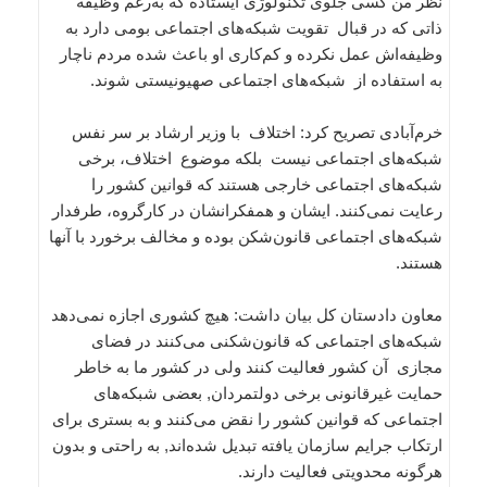
نظر من کسی جلوی تکنولوژی ایستاده که به‌رغم وظیفه
ذاتی که در قبال تقویت شبکه‌های اجتماعی بومی دارد به
وظیفه‌اش عمل نکرده و کم‌کاری او باعث شده مردم ناچار
به استفاده از شبکه‌های اجتماعی صهیونیستی شوند.
خرم‌آبادی تصریح کرد: اختلاف با وزیر ارشاد بر سر نفس
شبکه‌های اجتماعی نیست بلکه موضوع اختلاف، برخی
شبکه‌های اجتماعی خارجی هستند که قوانین کشور را
رعایت نمی‌کنند. ایشان و همفکرانشان در کارگروه، طرفدار
شبکه‌های اجتماعی قانون‌شکن بوده و مخالف برخورد با آنها
هستند.
معاون دادستان کل بیان داشت: هیچ کشوری اجازه نمی‌دهد
شبکه‌های اجتماعی که قانون‌شکنی می‌کنند در فضای
مجازی آن کشور فعالیت کنند ولی در کشور ما به خاطر
حمایت غیرقانونی برخی دولتمردان, بعضی شبکه‌های
اجتماعی که قوانین کشور را نقض می‌کنند و به بستری برای
ارتکاب جرایم سازمان یافته تبدیل شده‌اند, به راحتی و بدون
هرگونه محدویتی فعالیت دارند.