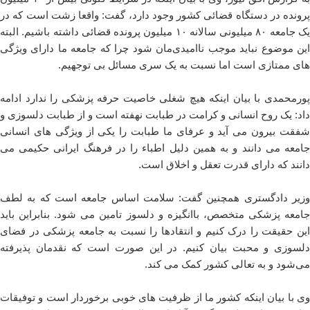
پرونده در دستگاه قضائی کشور وجود دارد، گفت: واقعا زشت است که در
یک جامعه ۸۰ میلیونی سالانه ۱۰ میلیون پرونده قضائی داشته باشیم. البته
این موضوع نباید موجب ناامیدی‌مان شود چرا که جامعه ما دارای ویژگی
های ممتازی است اما نسبت به یک سری مسائل بی توجهیم.
پورمحمدی با بیان اینکه هیچ شغلی خاصیت حرفه پزشکی را ندارد ادامه
داد: یک روح انسانی و کرامت در طبابت نهفته است و از طبابت دلسوزی و
شفقت بیرون می آید و عرفای ما طبابت را یکی از ویژگی های انسانی
جامعه می دانند و به همین دلیل اطباء را در فرهنگ ایرانی حکیمی می
دانند که دارای قدرت تعقل و اخلاق است.
وزیر دادگستری همچنین گفت: سلامت اساس جامعه است که به لطف
جامعه پزشکی متخصص، باانگیزه و دلسوز تامین می شود. بنابراین باید
این حقیقت را درک کنیم و انتقادها را نسبت به جامعه پزشکی در فضای
دلسوزی و محبت بیان کنیم. در این صورت است که نقدمان پذیرفته
می‌شود و به تعالی کشور کمک می کند.
وی با بیان اینکه کشور ما از ظرفیت های خوبی برخوردار است و توفیقات