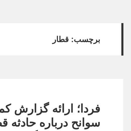
برچسب:
قطار
فردا؛ ارائه گزارش ک
سوانح درباره حادثه ق