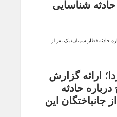
 حادثه شناسایی
ره حادثه قطار سمنان/ یک نفر از