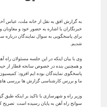
به گزارش افق به نقل از خانه ملت، عباس آ
خبرنگاران با اشاره به حضور خود و معاونا
برای پاسخگویی به سوال نمایندگان درباره 
شدیم.
وی با بیان اینکه در این جلسه مسئولان راه آ
و همچنین بنده در خصوص سانحه قطار از حیث
پاسخگوی نمایندگان بوده ایم افزود: کمیسیو
ما و بررس کارشناسی گزارش ها بررسی های خو
وزیر راه و شهرسازی با تاکید بر اینکه طبق
سوانح راه آهن به پایان رسیده است تصریح ک