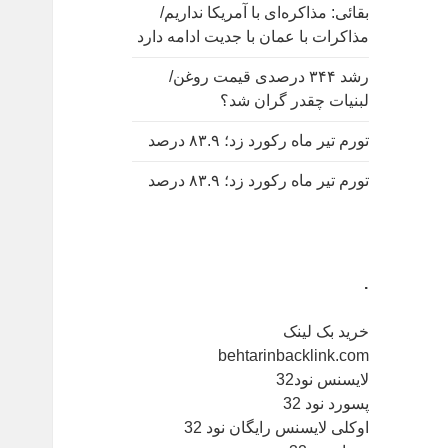
بقائی: مذاکره‌ای با آمریکا نداریم/
مذاکرات با عمان با جدیت ادامه دارد
رشد ۳۴۴ درصدی قیمت روغن/
لبنیات چقدر گران شد؟
تورم تیر ماه رکورد زد؛ ۸۳.۹ درصد
تورم تیر ماه رکورد زد؛ ۸۳.۹ درصد
.
خرید بک لینک
behtarinbacklink.com
لایسنس نود32
پسورد نود 32
اوکلی لایسنس رایگان نود 32