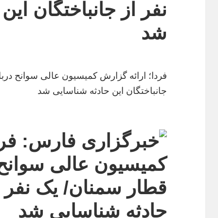
نفر از جانباختگان این
شد
فردا؛ ارائه گزارش کمیسیون عالی سوانح دربا
جانباختگان این حادثه شناسایی شد