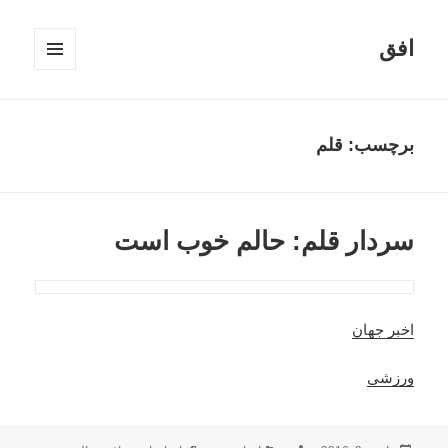
افق
فهرست
و
ابزارک‌ها
برچسب:
قلم
سردار قلم: حالم خوب است
اخبر جهان
ورزشی