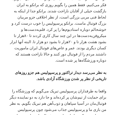
فکر می‌کنیم. فقط همین را بگویم روزی که برانکو به ایران
بازگشت خیلی از آقایان ناراحت شدند. برانکو جدا از اینکه به
لحاظ فنی مربی بزرگی است، از نظر اخلاقی جزو مربیان
بزرگ فوتبال ماست. برانکو پرسپولیس را خوب درست کرد و
خوشحالم دوباره استادیوم‌ها را پر کرد. قلم‌به‌دست‌ها و
میکروفن‌به‌دست‌ها در این چند سال کاری کردند تا ۸۰هزار تا
بشود هشت‌ هزار تا و ۲۰هزار تا بشود دو هزار تا. البته آنها ابزار
کسان دیگری بودند. عمر و عاص‌های فوتبال ایران ماموریت
داشتند مردم را از فوتبال دور کنند و حالا ناراحت هستند که
دوباره ورزشگاه‌ها پر شده است.
به نظر می‌رسد دیدار تراکتور و پرسپولیس هم جزو روزهای
تاریخی از نظر پر شدن ورزشگاه آزادی باشد.
واقعا به طرفداران پرسپولیس تبریک می‌گویم که ورزشگاه را
برای حمایت از تیم‌شان پر کرده‌اند و جا دارد به دو نماینده دیگر
فوتبال‌مان در آسیا سپاهان و ذوب‌آهن هم تبریک بگویم. به نظر
من بازی ما و پرسپولیس جذاب می‌شود چون پرسپولیس