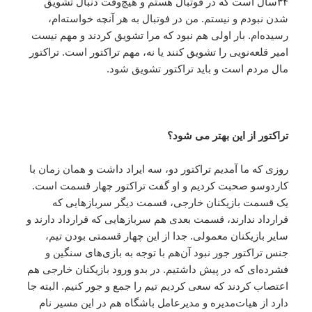
۳۴سال است که در فوتبال هستم و هیچ‌وقت دنبال تشویق
شدن نبودم و نیستم. من در فوتبال به هر آنچه خواسته‌ام،
رسیده‌ام. بار اولی هم نبود که مرا تشویق کردند و مهم نیست
امیر قلعه‌نویی را تشویق کنند یا نه،‌ مهم تراکتور است. تراکتور
مال مردم است و باید تراکتور تشویق شود.
تراکتور از این بهتر می شود؟
روزی که ما آمدیم تراکتور دو، سه ایراد داشت و همان زمان با
کاردوسو صحبت کردیم و او گفت تراکتور‌ چهار قسمت است.
یک قسمت بازیکنان خارجی، قسمت دیگر سرباز‌هایی که
قرارداد ندارند، قسمت بعدی هم سربازهایی که قرارداد دارند و
سایر بازیکنان معمولی. جدا از این چهار قسمتی بودن تیم،‌
جنس تراکتور جور نبود آن‌هم با توجه به بازی‌های سنگین و
فشرده‌ای که در پیش داشتیم. در بدو ورود بازیکنان خارجی هم
اعتصاب کردند که سعی کردیم تیم را جمع و جور کنیم. البته جا
دارد از هیات‌مدیره و مدیرعامل باشگاه هم در این مسیر نام