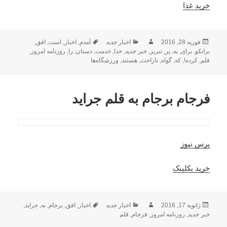
خرید غذا
ارسال
نویسنده
دسته‌ها
برچسب‌ها
فوریه 28, 2016
اخبار جدید
آمدم
,
اخبار
,
است
,
افق
,
شده
برانکو
,
برای
,
به
,
پر
,
تبریز
,
خبر جدید
,
خدا
,
خدمت
,
دستان
,
را
,
روزنامه امروز
,
در
قلم
,
کرده!
,
که
,
گواه
,
ناراحت
,
هستند
,
ورزشگاه‌ها
فرجام برجام به قلم جراید
پرس نیوز
خرید بکلینک
ارسال
نویسنده
دسته‌ها
برچسب‌ها
ژانویه 17, 2016
اخبار جدید
اخبار
,
افق
,
برجام
,
به
,
جراید
,
شده
خبر جدید
,
روزنامه امروز
,
فرجام
,
قلم
در