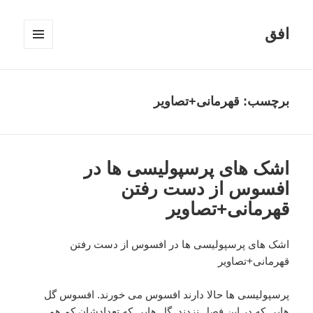
افق
فهرست
و
ابزارک‌ها
برچسب:
قهرمانی+تصاویر
اشک های پرسپولیسی ها در
افسوس از دست رفتن
قهرمانی+تصاویر
اشک های پرسپولیسی ها در افسوس از دست رفتن
قهرمانی+تصاویر
پرسپولیسی ها حالا دارند افسوس می خورند. افسوس گل
هایی که در این فصل نزدند. گل هایی که تعدادشان کم هم