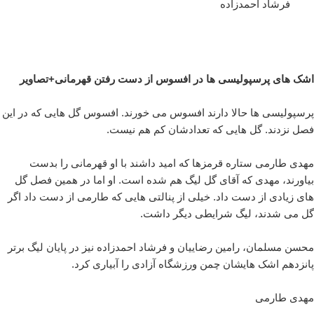
فرشاد احمدزاده
اشک های پرسپولیسی ها در افسوس از دست رفتن قهرمانی+تصاویر
پرسپولیسی ها حالا دارند افسوس می خورند. افسوس گل هایی که در این
فصل نزدند. گل هایی که تعدادشان کم هم نیست.
مهدی طارمی ستاره قرمزها که امید داشند با او قهرمانی را بدست
بیاورند، مهدی که آقای گل لیگ هم شده است. او اما در همین فصل گل
های زیادی از دست داد. خیلی از پنالتی هایی که طارمی از دست داد اگر
گل می شدند، لیگ شرایطی دیگر داشت.
محسن مسلمان، رامین رضاییان و فرشاد احمدزاده نیز در پایان لیگ برتر
پانزدهم اشک هایشان چمن ورزشگاه آزادی را آبیاری کرد.
مهدی طارمی