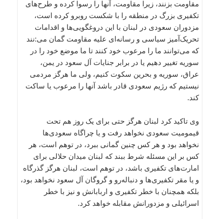
مقاومت بزنند، زیرا مقاومت، آنها را رسوا کرده و طرح‌های
تکفیری بزرگ در منطقه را با شکست روبرو کرده است،
مزدوران سعودی‌ در لبنان با این دروغگویی‌ها و اقدامات
تحریک‌آمیز سیاسی و رسانه‌ای علیه مقاومت گمان می‌:نند
که می‌توانند ما را مرعوب خود کنند تا ما موضع خود را در
سوریه تغییر دهیم یا در برابر جنایات آل سعود در یمن،
عراق، سوریه و بحرین سکوت کنیم، ولی ما هرگز مردمی
نیستیم که رژیم سعودی قادر باشد آنها را مرعوب یا ساکت
کند.
وی تاکید کرد لبنان هرگز حتی برای یک روز هم تحت
قیمومیت سعودی نخواهد رفت و یا چراگاه سعودی‌ها
نخواهد بود و هر کس چنین گمانی ببرد، در توهم است، هر
کس بر این مسئله شرط ببند که لبنان میدان حلالی برای
امارت‌های تکفیری باشد، در توهم است، لبنان هرگز گذرگاه
و یا مقر تکفیری‌ها و دنباله‌رو و گروگان آل سعود نخواهد بود،
بلکه همچنان با خطر تکفیری و اربابانش و نیز با خطر
اسرائیلی و مزدورانش مقابله خواهد کرد.