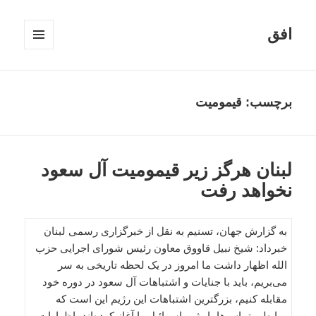
افق
فهرست
و
ابزارک‌ها
برچسب:
قیمومیت
لبنان هرگز زیر قیمومیت آل سعود
نخواهد رفت
به گزارش جهان، تسنیم به نقل از خبرگزاری رسمی لبنان
خبرداد: شیخ نبیل قاووق معاون رئیس شورای اجرایی حزب
الله اظهار داشت ما امروز در یک لحظه تاریخی به سر
می‌بریم، باید با جنایات و اشتباهات آل سعود در دوره خود
مقابله کنیم، بزرگترین اشتباهات این رژیم این است که
روابط و تماس‌ها با رژیم اسرائیل را آغاز کرده‌اند، اظهارات