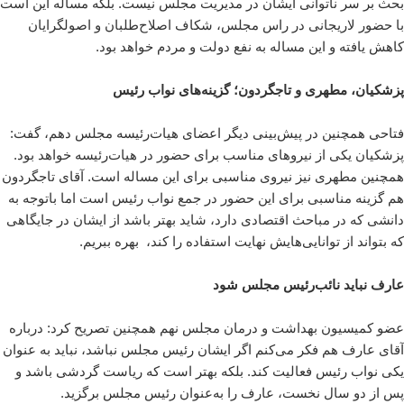
بحث بر سر ناتوانی ایشان در مدیریت مجلس نیست. بلکه مساله این است
با حضور لاریجانی در راس مجلس، شکاف اصلاح‌طلبان و اصولگرایان
کاهش یافته و این مساله به نفع دولت و مردم خواهد بود.
پزشکیان، مطهری و تاجگردون؛ گزینه‌های نواب رئیس
فتاحی همچنین در پیش‌بینی دیگر اعضای هیات‌رئیسه مجلس دهم، گفت:
پزشکیان یکی از نیروهای مناسب برای حضور در هیات‌رئیسه خواهد بود.
همچنین مطهری نیز نیروی مناسبی برای این مساله است. آقای تاجگردون
هم گزینه مناسبی برای این حضور در جمع نواب رئیس است اما باتوجه به
دانشی که در مباحث اقتصادی دارد، شاید بهتر باشد از ایشان در جایگاهی
که بتواند از توانایی‌هایش ‌‌نهایت استفاده را کند، ‌ بهره ببریم.
عارف نباید نائب‌رئیس مجلس شود
عضو کمیسیون بهداشت و درمان مجلس نهم همچنین تصریح کرد: درباره
آقای عارف هم فکر می‌کنم اگر ایشان رئیس مجلس نباشد، نباید به عنوان
یکی نواب رئیس فعالیت کند. بلکه بهتر است که ریاست گردشی باشد و
پس از دو سال نخست، عارف را به‌عنوان رئیس مجلس برگزید.