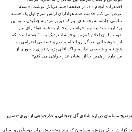
احمدزاده انجام داد، در صفحه اجتماعی‌اش نوشت: «سلام
عرض می کنم خدمت همه هوادارای ارتش سرخ اول یک خسته
نباشی جانانه به بچه های تیم که دیروز مردونه جنگیدن تا به این
برد ارزشمند برسیم. خواستم اینجا از به همه هوادارای تیم
خوب ملوان اعلام کنم من و فرشاد نزدیک به ١٠ هفته است که
این خوشحالی بعد گل رو انجام میدیم و قصد بی احترامی به
هیچ تیم و شخصی نداریم و اگه اقای پژمان نوری دلخوری از
من دارد از همین جا از ایشان عذر خواهی می کنم».
توضیح مسلمان درباره شادی گل جنجالی و عذرخواهی از نوری+تصویر
به گزارش بانک ورزش، مسلمان که چند هفته پیش برابر ذوب‌آهن و صبای