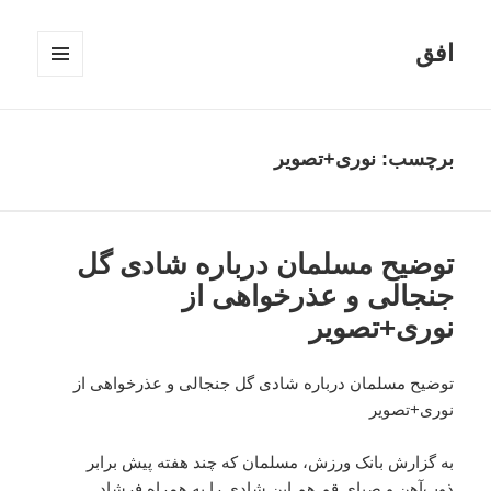
افق
فهرست
و
ابزارک‌ها
برچسب:
نوری+تصویر
توضیح مسلمان درباره شادی گل
جنجالی و عذرخواهی از
نوری+تصویر
توضیح مسلمان درباره شادی گل جنجالی و عذرخواهی از
نوری+تصویر
به گزارش بانک ورزش، مسلمان که چند هفته پیش برابر
ذوب‌آهن و صبای قم هم این شادی را به همراه فرشاد