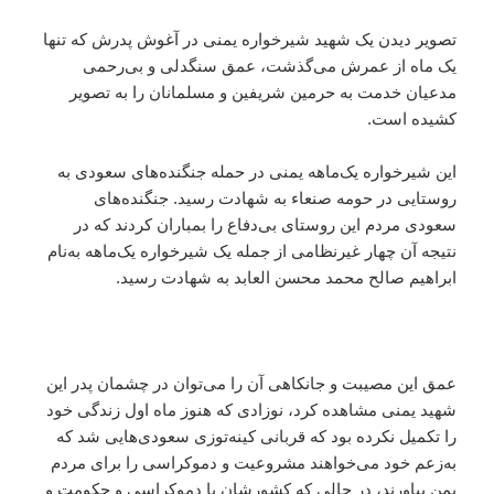
تصویر دیدن یک شهید شیرخواره یمنی در آغوش پدرش که تنها
یک ماه از عمرش می‌گذشت، عمق سنگدلی و بی‌رحمی
مدعیان خدمت به حرمین شریفین و مسلمانان را به تصویر
کشیده است.
این شیرخواره یک‌ماهه یمنی در حمله جنگنده‌‌های سعودی به
روستایی در حومه صنعاء به شهادت رسید. جنگنده‌های
سعودی مردم این روستای بی‌دفاع را بمباران کردند که در
نتیجه آن چهار غیرنظامی از جمله یک شیرخواره یک‌ماهه به‌نام
ابراهیم صالح محمد محسن العابد به شهادت رسید.
عمق این مصیبت و جانکاهی آن را می‌توان در چشمان پدر این
شهید یمنی مشاهده کرد، نوزادی که هنوز ماه اول زندگی خود
را تکمیل نکرده بود که قربانی کینه‌‌توزی سعودی‌هایی شد که
به‌زعم خود می‌خواهند مشروعیت و دموکراسی را برای مردم
یمن بیاورند،‌ در حالی که کشورشان با دموکراسی و حکومت و