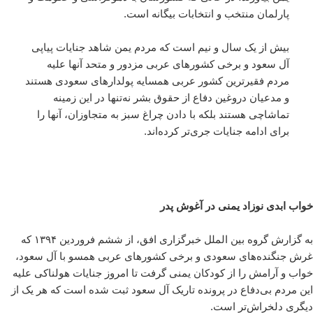
پارلمان منتخب و انتخابات بیگانه‌ است.
بیش از یک سال و نیم است که مردم یمن شاهد جنایات پیاپی
آل سعود و برخی کشورهای عربی مزدور و متحد آنها علیه
مردم فقیر‌ترین کشور عربی همسایه پولدارهای سعودی هستند
و مدعیان دروغین دفاع از حقوق بشر نه‌تنها در این زمینه
تماشاچی هستند بلکه با دادن چراغ سبز به متجاوزان، آنها را
برای ادامه جنایات جری‌تر کرده‌اند.
خواب ابدی نوزاد یمنی در آغوش پدر
به گزارش گروه بین الملل خبرگزاری افق، از ششم فروردین ۱۳۹۴ که
غرش جنگنده‌های سعودی و برخی کشورهای عربی همسو با آل سعود،
خواب و آرامش را از کودکان یمنی گرفت تا امروز جنایات هولناکی علیه
این مردم بی‌دفاع در پرونده تاریک آل سعود ثبت شده است که هر یک از
دیگری دلخراش‌تر است.