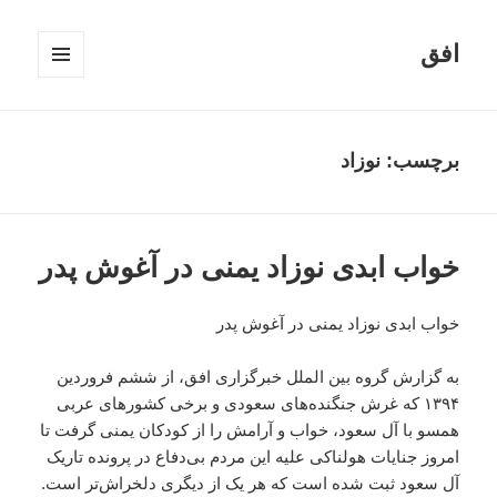
افق
فهرست
و
ابزارک‌ها
برچسب:
نوزاد
خواب ابدی نوزاد یمنی در آغوش پدر
خواب ابدی نوزاد یمنی در آغوش پدر
به گزارش گروه بین الملل خبرگزاری افق، از ششم فروردین
۱۳۹۴ که غرش جنگنده‌های سعودی و برخی کشورهای عربی
همسو با آل سعود، خواب و آرامش را از کودکان یمنی گرفت تا
امروز جنایات هولناکی علیه این مردم بی‌دفاع در پرونده تاریک
آل سعود ثبت شده است که هر یک از دیگری دلخراش‌تر است.