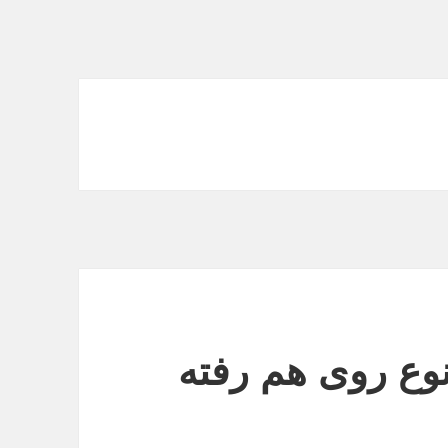
وع روی هم رفته