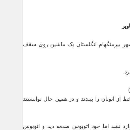
ویر
ه خبرنگاران، در اتوبان ام ۶ نزدیک شهر بیرمنگهام انگلستان یک ماشین روی سقف
د.
از اتوبان را ببندند و در همین حال توانستند
چ آسیبی وارد نشد اما خود اتوبوس صدمه دید و اتوبوس