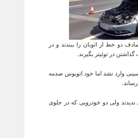
دف دو خط از اتوبان را ببندند و در
ذاشتن در توئیتر بگیرند.
نها هیچ آسیبی وارد نشد اما خود اتوبوس صدمه
رساند.
دیدند ولی دو خودرویی که در جلوی