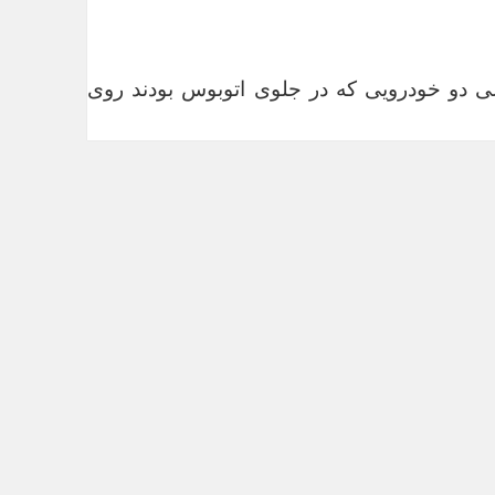
ی دو خودرویی که در جلوی اتوبوس بودند روی