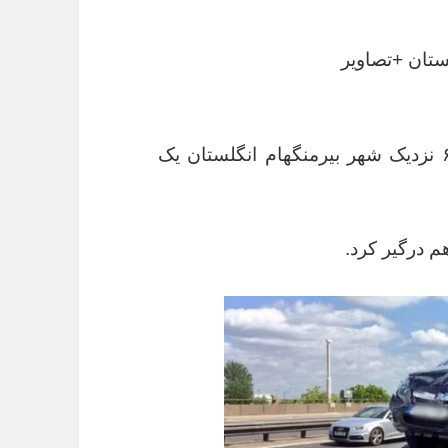
ستان +تصاویر
به گزارش باشگاه خبرنگاران، در اتوبان ام ۶ نزدیک شهر بیرمنگهام انگلستان یک
م درگیر کرد.