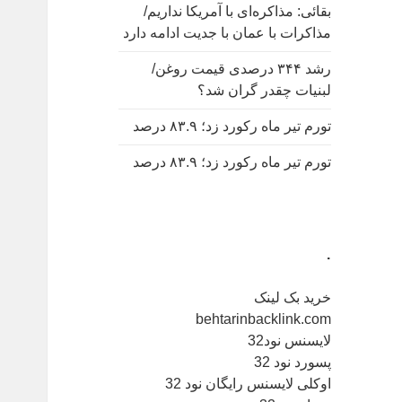
بقائی: مذاکره‌ای با آمریکا نداریم/
مذاکرات با عمان با جدیت ادامه دارد
رشد ۳۴۴ درصدی قیمت روغن/
لبنیات چقدر گران شد؟
تورم تیر ماه رکورد زد؛ ۸۳.۹ درصد
تورم تیر ماه رکورد زد؛ ۸۳.۹ درصد
.
خرید بک لینک
behtarinbacklink.com
لایسنس نود32
پسورد نود 32
اوکلی لایسنس رایگان نود 32