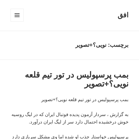
افق
فهرست
و
ابزارک‌ها
برچسب:
نویی؟+تصویر
بمب پرسپولیس در تور تیم قلعه
نویی؟+تصویر
بمب پرسپولیس در تور تیم قلعه نویی؟+تصویر
به گزارش ، سردار آزمون پدیده فوتبال ایران که در لیگ روسیه
خوش درخشیده احتمال دارد سر از لیگ ایران درآورد.
پرسپولیس خواستار جذب او شده اما وی مشکل سربازی دارد