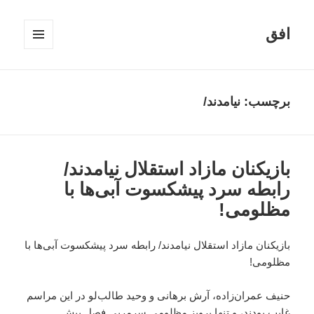
افق
فهرست
و
ابزارک‌ها
برچسب:
نیامدند/
بازیکنان مازاد استقلال نیامدند/
رابطه سرد پیشکسوت آبی‌ها با
مظلومی!
بازیکنان مازاد استقلال نیامدند/ رابطه سرد پیشکسوت آبی‌ها با
مظلومی!
حنیف عمران‌زاده، آرش برهانی و وحید طالب‌لو در این مراسم
غایب بودند، و تنها پرویز مظلومی سرمربی فصل پیش