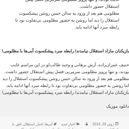
استقلال حضور داشت.
مظلومی هم بعد از ورود به سالن حسن روشن پیشکسوت
استقلال را دید اما روشن به حضور مظلومی بی‌تفاوت بود تا
رابطه سرد آنها ادامه یابد.
بازیکنان مازاد استقلال نیامدند/ رابطه سرد پیشکسوت آبی‌ها با مظلومی!
حنیف عمران‌زاده، آرش برهانی و وحید طالب‌لو در این مراسم غایب
بودند، و تنها پرویز مظلومی سرمربی فصل پیش استقلال حضور داشت.
مظلومی هم بعد از ورود به سالن حسن روشن پیشکسوت استقلال را دید
اما روشن به حضور مظلومی بی‌تفاوت بود تا رابطه سرد آنها ادامه یابد.
بازیکنان مازاد استقلال نیامدند/ رابطه سرد پیشکسوت آبی‌ها با مظلومی!
دانلود موزیک
ارسال
نویسنده
دسته‌ها
برچسب‌ها
ژوئن 26, 2016
اخبار جدید
آبی‌ها
,
اخبار
,
استقلال
,
افق
,
با
,
شده