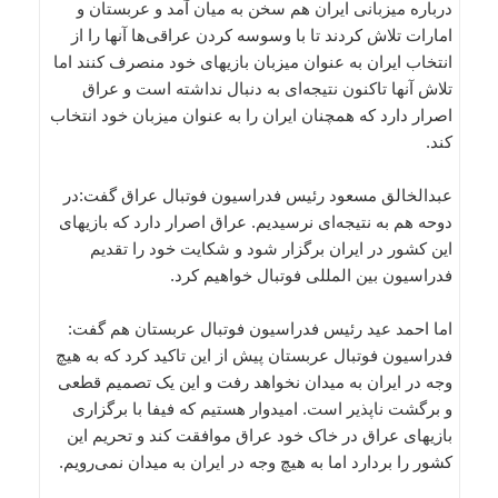
درباره میزبانی ایران هم سخن به میان آمد و عربستان و
امارات تلاش کردند تا با وسوسه کردن عراقی‌ها آنها را از
انتخاب ایران به عنوان میزبان بازیهای خود منصرف کنند اما
تلاش آنها تاکنون نتیجه‌ای به دنبال نداشته است و عراق
اصرار دارد که همچنان ایران را به عنوان میزبان خود انتخاب
کند.
عبدالخالق مسعود رئیس فدراسیون فوتبال عراق گفت:در
دوحه هم به نتیجه‌ای نرسیدیم. عراق اصرار دارد که بازیهای
این کشور در ایران برگزار شود و شکایت خود را تقدیم
فدراسیون بین المللی فوتبال خواهیم کرد.
اما احمد عید رئیس فدراسیون فوتبال عربستان هم گفت:
فدراسیون فوتبال عربستان پیش از این تاکید کرد که به هیچ
وجه در ایران به میدان نخواهد رفت و این یک تصمیم قطعی
و برگشت ناپذیر است. امیدوار هستیم که فیفا با برگزاری
بازیهای عراق در خاک خود عراق موافقت کند و تحریم این
کشور را بردارد اما به هیچ وجه در ایران به میدان نمی‌رویم.