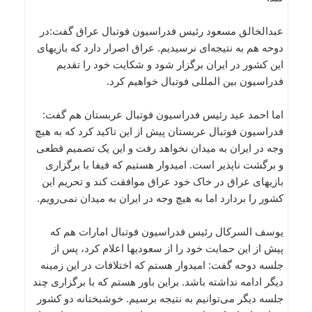
عبدالخالق مسعود رئیس فدراسیون فوتبال عراق گفت:در
دوحه هم به نتیجه‌ای نرسیدیم. عراق اصرار دارد که بازیهای
این کشور در ایران برگزار شود و شکایت خود را تقدیم
فدراسیون بین المللی فوتبال خواهیم کرد.
اما احمد عید رئیس فدراسیون فوتبال عربستان هم گفت:
فدراسیون فوتبال عربستان پیش از این تاکید کرد که به هیچ
وجه در ایران به میدان نخواهد رفت و این یک تصمیم قطعی
و برگشت ناپذیر است. امیدوار هستیم که فیفا با برگزاری
بازیهای عراق در خاک خود عراق موافقت کند و تحریم این
کشور را بردارد اما به هیچ وجه در ایران به میدان نمی‌رویم.
یوسف السرکال رئیس فدراسیون فوتبال امارات هم که
پیش از این حمایت خود را از سعودیها اعلام کرد، پس از
جلسه دوحه گفت: امیدوار هستم که اختلافات در این زمینه
دیگر ادامه نداشته باشد. براین باور هستم که با برگزاری چند
جلسه دیگر می‌توانیم به نتیجه برسیم. خوشبختانه دو کشور