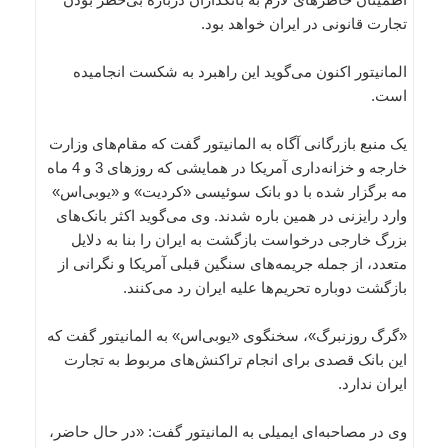
تجارت قانونی در ایران خواهد بود.
المانیتور اکنون می‌گوید این راهبرد به شکست انجامیده
است.
یک منبع بازرگانی آگاه به المانیتور گفت که مقام‌های وزارت
خارجه و خزانه‌داری آمریکا در همایشی که روزهای 3 و 4 ماه
مه برگزار شده با دو بانک سوئیسی «کردیت» و «یوبی‌اس»
وارد رایزنی در همین باره شدند. وی می‌گوید اکثر بانک‌های
بزرگ خارجی درخواست بازگشت به ایران را بنا به دلایل
متعدد، از جمله جریمه‌های سنگین قبلی آمریکا و نگرانی از
بازگشت دوباره تحریم‌ها علیه ایران رد می‌کنند.
«گرگ روزنبرگ»، سخنگوی «یو‌بی‌اس» به المانیتور گفت که
این بانک قصدی برای انجام تراکنش‌های مربوط به تجارت
ایران ندارد.
وی در مصاحبه‌ای ایمیلی به المانیتور گفت: «در حال حاضر،