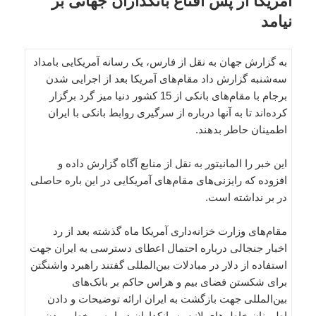
آمریکا از پس اقناع بانکداران جهانی بر
نیامد
به گزارش جهان به نقل از فارس، یک رسانه آمریکایی بامداد
سه‌شنبه گزارش داد مقام‌های آمریکا بعد از اجرایی شدن
برجام با مقام‌های بانکی از 15 کشور دنیا میز گرد برگزار
کرده‌اند تا به آنها درباره از سرگیری روابط بانکی با ایران
اطمینان حاطر بدهند.
این خبر را المانیتور به نقل از منابع آگاه گزارش داده و
افزوده که رایزنی‌های مقام‌های آمریکایی در این باره حاصلی
در بر نداشته است.
مقام‌های وزارت خزانه‌داری آمریکا ماه گذشته بعد از رد
اخبار جنجالی درباره احتمال اعطای دسترسی به ایران جهت
استفاده از دلار در مبادلات بین‌المللی گفتند راهبرد واشنگتن
برای شکستن فضای بیم و هراس حاکم بر بانک‌های
بین‌المللی جهت بازگشت به ایران ارائه توضیحات و دادن
اطمینان خاطرهای لازم به بانکداران درباره بی‌خطر بودن